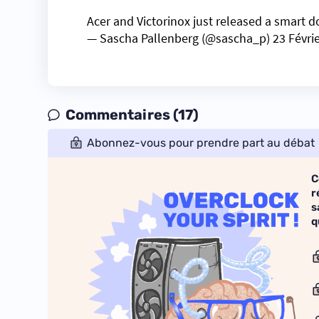
Acer and Victorinox just released a smart 
— Sascha Pallenberg (@sascha_p)
23 Févri
Commentaires (17)
Abonnez-vous pour prendre part au débat
C
r
s
q