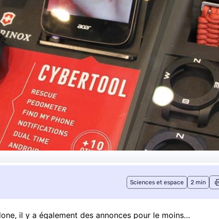
Sciences et espace
2 min
lone, il y a également des annonces pour le moins…