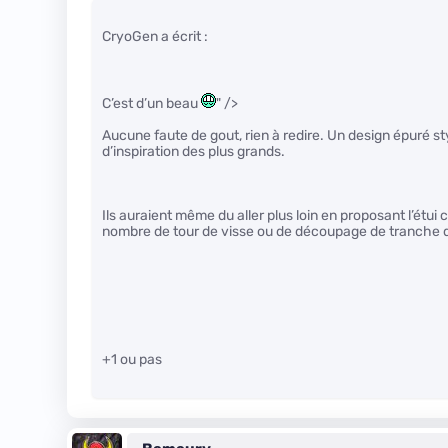
CryoGen a écrit :
C’est d’un beau
" />
Aucune faute de gout, rien à redire. Un design épuré st
d’inspiration des plus grands.
Ils auraient même du aller plus loin en proposant l’ét
nombre de tour de visse ou de découpage de tranche 
+1 ou pas