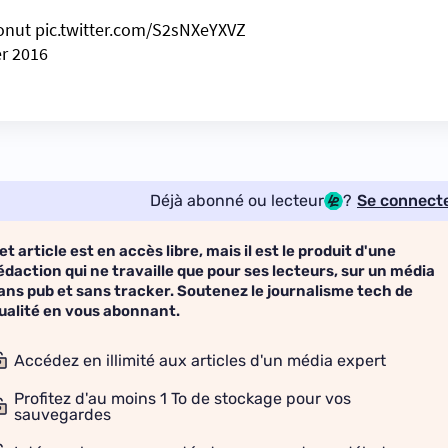
donut
pic.twitter.com/S2sNXeYXVZ
er 2016
Déjà abonné ou lecteur
?
Se connect
et article est en accès libre, mais il est le produit d'une
édaction qui ne travaille que pour ses lecteurs, sur un média
ans pub et sans tracker. Soutenez le journalisme tech de
ualité en vous abonnant.
Accédez en illimité aux articles d'un média expert
Profitez d'au moins 1 To de stockage pour vos
sauvegardes