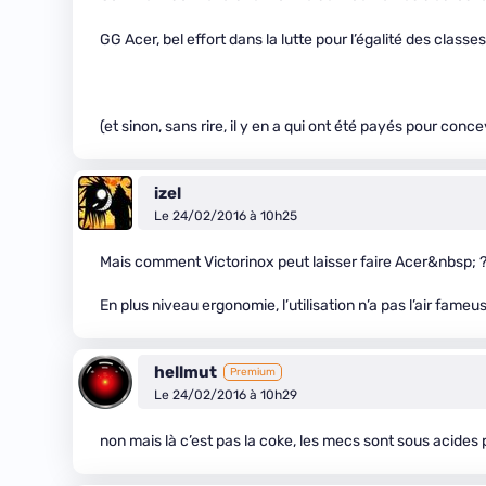
GG Acer, bel effort dans la lutte pour l’égalité des classes
(et sinon, sans rire, il y en a qui ont été payés pour conce
izel
Le 24/02/2016 à 10h25
Mais comment Victorinox peut laisser faire Acer&nbsp;
En plus niveau ergonomie, l’utilisation n’a pas l’air fameu
hellmut
Premium
Le 24/02/2016 à 10h29
non mais là c’est pas la coke, les mecs sont sous acides 