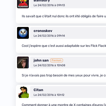
Bamaury
Le 24/02/2016 à 09h13
Ils savait que c’était nul donc ils ont été obligés de faire
cronoskev
Le 24/02/2016 à 09h14
Cool j’espère que c’est aussi adaptable sur les Flick Flack 
john san
Premium
Le 24/02/2016 à 10h08
Si je n’avais pas trop besoin de mes yeux pour vivre, je c
Citan
Le 24/02/2016 à 10h12
Comment donner à une montre de X centaines d’euros l’a