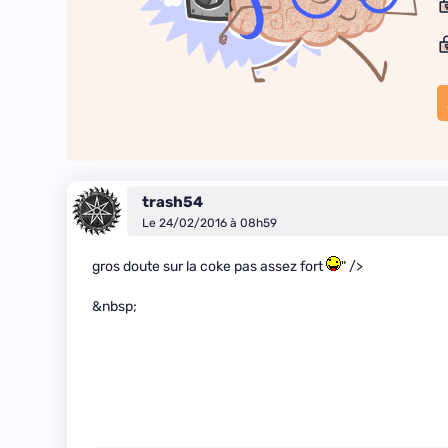
trash54
Le 24/02/2016 à 08h59
gros doute sur la coke pas assez fort
" />
&nbsp;