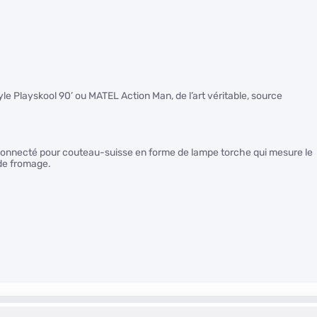
yle Playskool 90’ ou MATEL Action Man, de l’art véritable, source
ui connecté pour couteau-suisse en forme de lampe torche qui mesure le
de fromage.