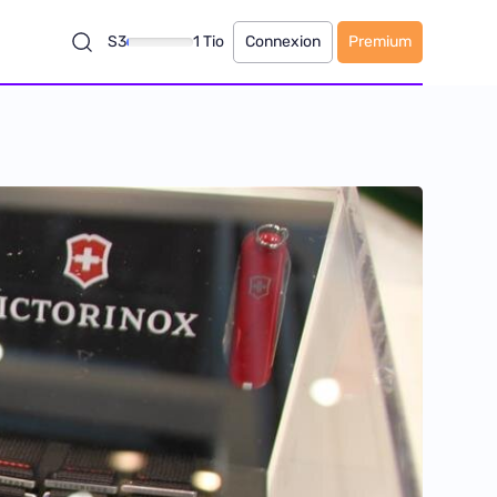
S3
1 Tio
Connexion
Premium