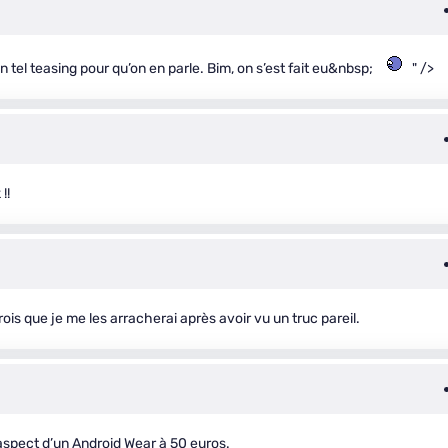
 un tel teasing pour qu’on en parle. Bim, on s’est fait eu&nbsp;
" />
!!
rois que je me les arracherai après avoir vu un truc pareil.
spect d’un Android Wear à 50 euros.