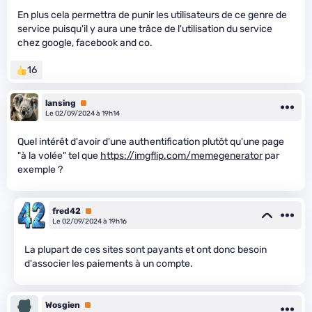
En plus cela permettra de punir les utilisateurs de ce genre de
service puisqu'il y aura une trâce de l'utilisation du service
chez google, facebook and co.
16
lansing
Premium
Le 02/09/2024 à 19h14
Quel intérêt d'avoir d'une authentification plutôt qu'une page
"à la volée" tel que
https://imgflip.com/memegenerator
par
exemple ?
fred42
Premium
Le 02/09/2024 à 19h16
La plupart de ces sites sont payants et ont donc besoin
d'associer les paiements à un compte.
Wosgien
Premium