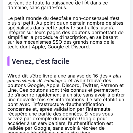
servant de toute la puissance de l’IA dans ce
domaine, sans garde-fous.
Le petit monde du deepfake non-consensuel n’est
plus si petit. Au point qu’un certain nombre de sites
spécialisés dans cette activité sont allés jusqu’à
intégrer sur leurs pages des boutons permettant de
simplifier la procédure d’inscription, en se basant
sur les mécanismes SSO des grands noms de la
tech, dont Apple, Google et Discord.
Venez, c’est facile
Wired
dit s’être livré à une analyse de 16 des «
plus
grands sites de déshabillage
» et avoir trouvé des
boutons Google, Apple, Discord, Twitter, Patreon et
Line. Ces boutons sont très connus et permettent
de s’inscrire rapidement à un site sans avoir à entrer
une nouvelle fois ses informations. Le site établit un
pont avec l’infrastructure d’authentification
concernée et, après validation par l’internaute,
récupère une partie des données. Si vous vous
servez par exemple du compte Google pour
accéder à un service tiers, l’authentification est
validée par Google, sans avoir à récréer de
nouveaux identifiants sur le site tiers.