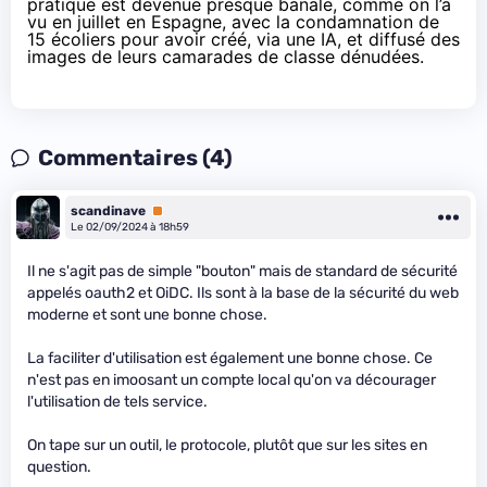
pratique est devenue presque banale, comme
on l’a
vu en juillet en Espagne
, avec la condamnation de
15 écoliers pour avoir créé, via une IA, et diffusé des
images de leurs camarades de classe dénudées.
Commentaires (4)
scandinave
Premium
Le 02/09/2024 à 18h59
Il ne s'agit pas de simple "bouton" mais de standard de sécurité
appelés oauth2 et OiDC. Ils sont à la base de la sécurité du web
moderne et sont une bonne chose.
La faciliter d'utilisation est également une bonne chose. Ce
n'est pas en imoosant un compte local qu'on va décourager
l'utilisation de tels service.
On tape sur un outil, le protocole, plutôt que sur les sites en
question.