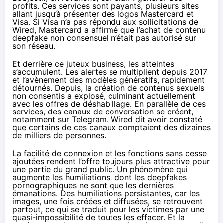
profits. Ces services sont payants, plusieurs sites
allant jusqu’à présenter des logos Mastercard et
Visa. Si Visa n’a pas répondu aux sollicitations de
Wired, Mastercard a affirmé que l’achat de contenu
deepfake non consensuel n’était pas autorisé sur
son réseau.
Et derrière ce juteux business, les atteintes
s’accumulent. Les alertes se multiplient depuis 2017
et l’avènement des modèles génératifs, rapidement
détournés. Depuis, la création de contenus sexuels
non consentis a explosé, culminant actuellement
avec les offres de déshabillage. En parallèle de ces
services, des canaux de conversation se créent,
notamment sur Telegram. Wired dit avoir constaté
que certains de ces canaux comptaient des dizaines
de milliers de personnes.
La facilité de connexion et les fonctions sans cesse
ajoutées rendent l’offre toujours plus attractive pour
une partie du grand public. Un phénomène qui
augmente les humiliations, dont les deepfakes
pornographiques ne sont que les dernières
émanations. Des humiliations persistantes, car les
images, une fois créées et diffusées, se retrouvent
partout, ce qui se traduit pour les victimes par
une
quasi-impossibilité de toutes les effacer
. Et la