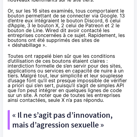
Or, sur les 16 sites examinés, tous comportaient le
bouton permettant de se connecter via Google. 13
d’entre eux intégraient le bouton Discord, 6 celui
d’Apple, 3 le bouton X, 2 celui de Patreon et 2 le
bouton de Line. Wired dit avoir contacté les
entreprises concernées à ce sujet. Rapidement, les
boutons ont été supprimés des sites de
« déshabillage ».
Toutes ont rappelé bien sûr que les
conditions
d’utilisation
de ces boutons étaient claires :
interdiction formelle de s’en servir pour des sites,
applications ou services en capacité de nuire à un
tiers. Malgré tout, leur simplicité et leur souplesse
d’usage font qu’il est presque impossible de vérifier
a priori qui s’en sert, puisqu’il s’agit de simples API
que l’on peut intégrer en quelques lignes de code
sur un site. À noter que de toutes les entreprises
ainsi contactées, seule X n’a pas répondu.
« Il ne s’agit pas d’innovation,
mais d’agression sexuelle »