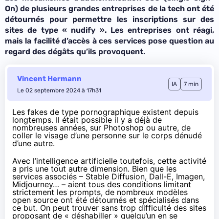
On) de plusieurs grandes entreprises de la tech ont été
détournés pour permettre les inscriptions sur des
sites de type « nudify ». Les entreprises ont réagi,
mais la facilité d’accès à ces services pose question au
regard des dégâts qu’ils provoquent.
Vincent Hermann
IA
7 min
Le 02 septembre 2024 à 17h31
Les fakes de type pornographique existent depuis
longtemps. Il était possible il y a déjà de
nombreuses années, sur Photoshop ou autre, de
coller le visage d’une personne sur le corps dénudé
d’une autre.
Avec l’intelligence artificielle toutefois, cette activité
a pris une tout autre dimension. Bien que les
services associés – Stable Diffusion, Dall-E, Imagen,
Midjourney… – aient tous des conditions limitant
strictement les prompts, de nombreux modèles
open source ont été détournés et spécialisés dans
ce but. On peut trouver sans trop difficulté des sites
proposant de « déshabiller » quelqu’un en se