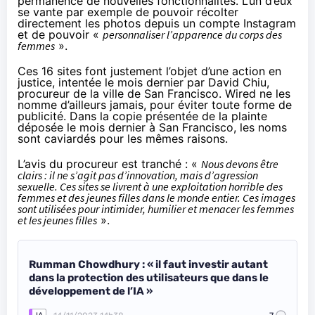
permanence de nouvelles fonctionnalités. L’un d’eux
se vante par exemple de pouvoir récolter
directement les photos depuis un compte Instagram
et de pouvoir «
personnaliser l’apparence du corps des
femmes
».
Ces 16 sites font justement l’objet
d’une action en
justice
, intentée le mois dernier par David Chiu,
procureur de la ville de San Francisco. Wired ne les
nomme d’ailleurs jamais, pour éviter toute forme de
publicité. Dans la copie présentée de la plainte
déposée le mois dernier à San Francisco, les noms
sont caviardés pour les mêmes raisons.
L’avis du procureur est tranché : «
Nous devons être
clairs : il ne s’agit pas d’innovation, mais d’agression
sexuelle. Ces sites se livrent à une exploitation horrible des
femmes et des jeunes filles dans le monde entier. Ces images
sont utilisées pour intimider, humilier et menacer les femmes
et les jeunes filles
».
Rumman Chowdhury : « il faut investir autant
dans la protection des utilisateurs que dans le
développement de l’IA »