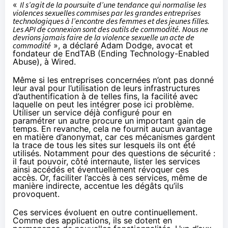
«
Il s’agit de la poursuite d’une tendance qui normalise les
violences sexuelles commises par les grandes entreprises
technologiques à l’encontre des femmes et des jeunes filles.
Les API de connexion sont des outils de commodité. Nous ne
devrions jamais faire de la violence sexuelle un acte de
commodité
», a déclaré Adam Dodge, avocat et
fondateur de EndTAB (Ending Technology-Enabled
Abuse), à Wired.
Même si les entreprises concernées n’ont pas donné
leur aval pour l’utilisation de leurs infrastructures
d’authentification à de telles fins, la facilité avec
laquelle on peut les intégrer pose ici problème.
Utiliser un service déjà configuré pour en
paramétrer un autre procure un important gain de
temps. En revanche, cela ne fournit aucun avantage
en matière d’anonymat, car ces mécanismes gardent
la trace de tous les sites sur lesquels ils ont été
utilisés. Notamment pour des questions de sécurité :
il faut pouvoir, côté internaute, lister les services
ainsi accédés et éventuellement révoquer ces
accès. Or, faciliter l’accès à ces services, même de
manière indirecte, accentue les dégâts qu’ils
provoquent.
Ces services évoluent en outre continuellement.
Comme des applications, ils se dotent en