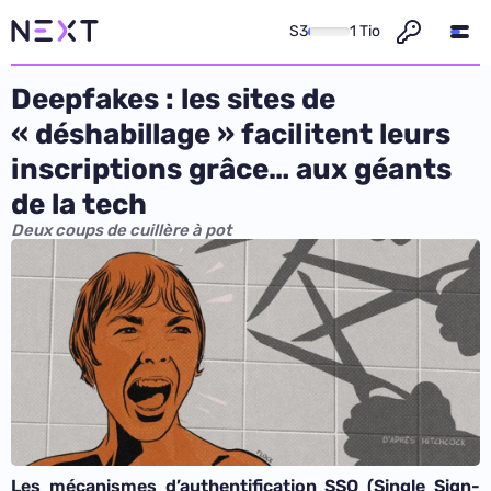
S3
1 Tio
Deepfakes : les sites de
« déshabillage » facilitent leurs
inscriptions grâce… aux géants
de la tech
Deux coups de cuillère à pot
Les mécanismes d’authentification SSO (Single Sign-