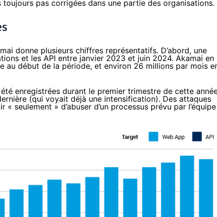
oujours pas corrigées dans une partie des organisations.
es
mai donne plusieurs chiffres représentatifs. D’abord, une
tions et les API entre janvier 2023 et juin 2024. Akamai en
e au début de la période, et environ 26 millions par mois e
t été enregistrées durant le premier trimestre de cette année
ernière (qui voyait déjà une intensification). Des attaques
agir « seulement » d’abuser d’un processus prévu par l’équipe