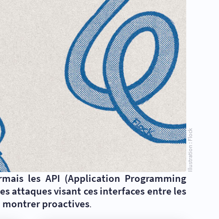
Illustration : Flock
rmais les API (Application Programming
des attaques visant ces interfaces entre les
e montrer proactives
.