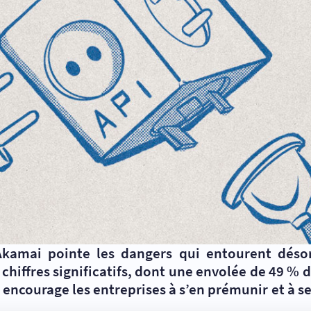
 Akamai pointe les dangers qui entourent déso
 chiffres significatifs, dont une envolée de 49 % 
 encourage les entreprises à s’en prémunir
et à s