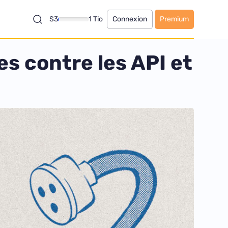
S3
1 Tio
Connexion
Premium
s contre les API et