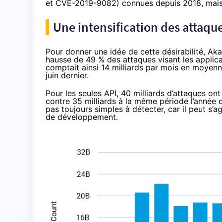
et CVE-2019-9082) connues depuis 2018, mais t
Une intensification des attaqu
Pour donner une idée de cette désirabilité, Aka
hausse de 49 % des attaques visant les applica
comptait ainsi 14 milliards par mois en moyenn
juin dernier.
Pour les seules API, 40 milliards d’attaques on
contre 35 milliards à la même période l’année d
pas toujours simples à détecter, car il peut s’
de développement.