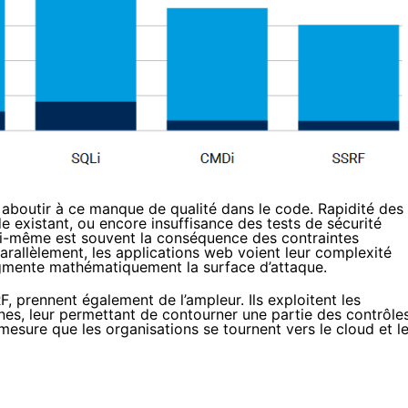
aboutir à ce manque de qualité dans le code. Rapidité des
existant, ou encore insuffisance des tests de sécurité
ui-même est souvent la conséquence des contraintes
arallèlement, les applications web voient leur complexité
augmente mathématiquement la surface d’attaque.
 prennent également de l’ampleur. Ils exploitent les
rnes, leur permettant de contourner une partie des contrôle
mesure que les organisations se tournent vers le cloud et l