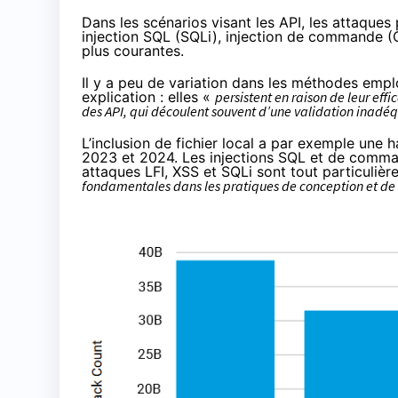
Dans les scénarios visant les API, les attaques pa
injection SQL (SQLi), injection de commande (C
plus courantes.
Il y a peu de variation dans les méthodes emp
explication : elles «
persistent en raison de leur effi
des API, qui découlent souvent d’une validation inadéq
L’inclusion de fichier local a par exemple une 
2023 et 2024. Les injections SQL et de comman
attaques LFI, XSS et SQLi sont tout particulièr
fondamentales dans les pratiques de conception et 