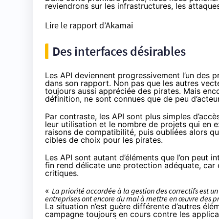
reviendrons sur les infrastructures, les attaque
Lire le rapport d’Akamai
Des interfaces désirables
Les API deviennent progressivement l’un des 
dans son rapport. Non pas que les autres vecteu
toujours aussi appréciée des pirates. Mais encor
définition, ne sont connues que de peu d’acteu
Par contraste, les API sont plus simples d’accès
leur utilisation et le nombre de projets qui en
raisons de compatibilité, puis oubliées alors qu
cibles de choix pour les pirates.
Les API sont autant d’éléments que l’on peut in
fin rend délicate une protection adéquate, c
critiques.
«
La priorité accordée à la gestion des correctifs est
entreprises ont encore du mal à mettre en œuvre des pro
La situation n’est guère différente d’autres él
campagne toujours en cours contre les applica