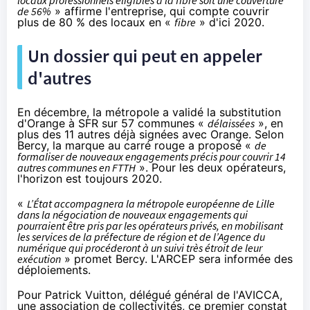
locaux professionnels éligibles à
la fibre
soit une couverture
de 56%
» affirme l'entreprise, qui compte couvrir
plus de 80 % des locaux en «
fibre
» d'ici 2020.
Un dossier qui peut en appeler
d'autres
En décembre, la métropole a validé la substitution
d'
Orange
à
SFR
sur 57 communes «
délaissées
», en
plus des 11 autres déjà signées avec
Orange
. Selon
Bercy, la marque au carré rouge a proposé «
de
formaliser de nouveaux engagements précis pour couvrir 14
autres communes en FTTH
». Pour les deux opérateurs,
l'horizon est toujours 2020.
«
L’État accompagnera la métropole européenne de Lille
dans la négociation de nouveaux engagements qui
pourraient être pris par les opérateurs privés, en mobilisant
les services de la préfecture de région et de l’Agence du
numérique qui procéderont à un suivi très étroit de leur
exécution
» promet Bercy. L'ARCEP sera informée des
déploiements.
Pour Patrick Vuitton, délégué général de l'AVICCA,
une association de collectivités, ce premier constat