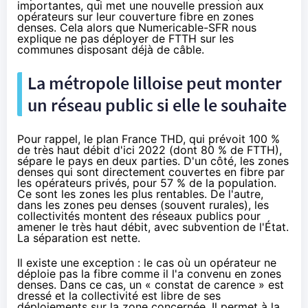
importantes, qui met une nouvelle pression aux
opérateurs sur leur couverture fibre en zones
denses. Cela alors que Numericable-
SFR
nous
explique ne pas déployer de FTTH sur les
communes disposant déjà de câble.
La métropole lilloise peut monter
un réseau public si elle le souhaite
Pour rappel, le plan France THD, qui prévoit 100 %
de très haut débit d'ici 2022 (dont 80 % de FTTH),
sépare le pays en deux parties. D'un côté, les zones
denses qui sont directement couvertes en fibre par
les opérateurs privés, pour 57 % de la population.
Ce sont les zones les plus rentables. De l'autre,
dans les zones peu denses (souvent rurales), les
collectivités montent des réseaux publics pour
amener le très haut débit, avec subvention de l'État.
La séparation est nette.
Il existe une exception : le cas où un opérateur ne
déploie pas
la fibre
comme il l'a convenu en zones
denses. Dans ce cas, un « constat de carence » est
dressé et la collectivité est libre de ses
déploiements sur la zone concernée. Il permet à la