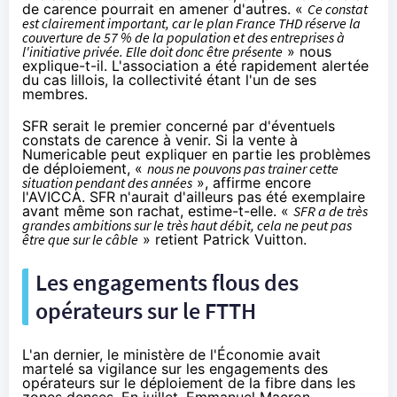
de carence pourrait en amener d'autres. «
Ce constat
est clairement important, car le plan France THD réserve la
couverture de 57 % de la population et des entreprises à
l'initiative privée. Elle doit donc être présente
» nous
explique-t-il. L'association a été rapidement alertée
du cas lillois, la collectivité étant l'un de ses
membres.
SFR
serait le premier concerné par d'éventuels
constats de carence à venir. Si la vente à
Numericable peut expliquer en partie les problèmes
de déploiement, «
nous ne pouvons pas trainer cette
situation pendant des années
», affirme encore
l'AVICCA.
SFR
n'aurait d'ailleurs pas été exemplaire
avant même son rachat, estime-t-elle. «
SFR
a de très
grandes ambitions sur le très haut débit, cela ne peut pas
être que sur le câble
» retient Patrick Vuitton.
Les engagements flous des
opérateurs sur le FTTH
L'an dernier, le ministère de l'Économie avait
martelé sa vigilance sur les engagements des
opérateurs sur le déploiement de
la fibre
dans les