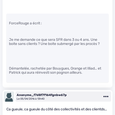
ForceRouge a écrit :
Je me demande ce que sera SFR dans 3 ou 4 ans. Une
boite sans clients ? Une boite submergé par les procès ?
Démantelée, rachetée par Bouygues, Orange et Illiad… et
Patrick qui aura réinvesti son pognon ailleurs.
Anonyme_f7d8f7f164fgnbw67p
Le 05/04/2016 à 13h40
Ca gueule, ca gueule du côté des collectivités et des clientds…