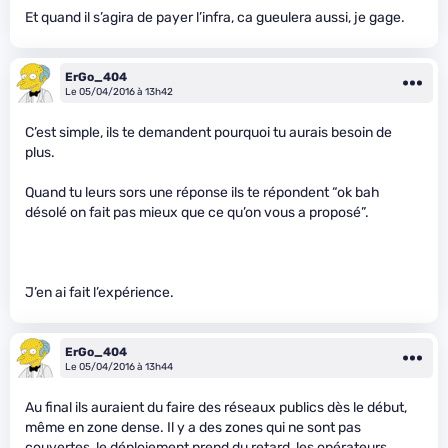
Et quand il s’agira de payer l’infra, ca gueulera aussi, je gage.
ErGo_404
Le 05/04/2016 à 13h42
C’est simple, ils te demandent pourquoi tu aurais besoin de
plus.
Quand tu leurs sors une réponse ils te répondent “ok bah
désolé on fait pas mieux que ce qu’on vous a proposé”.
J’en ai fait l’expérience.
ErGo_404
Le 05/04/2016 à 13h44
Au final ils auraient du faire des réseaux publics dès le début,
même en zone dense. Il y a des zones qui ne sont pas
couvertes, le déploiement prend du retard, les opérateurs