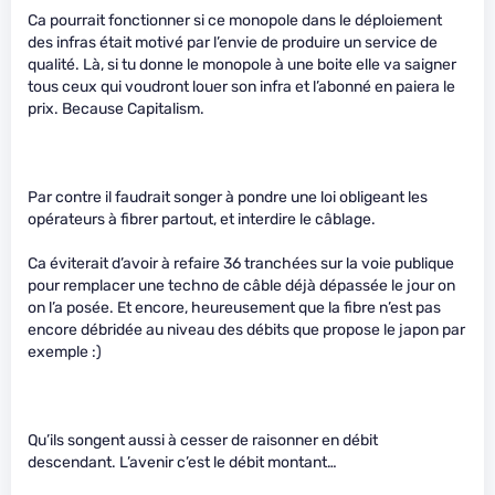
Ca pourrait fonctionner si ce monopole dans le déploiement
des infras était motivé par l’envie de produire un service de
qualité. Là, si tu donne le monopole à une boite elle va saigner
tous ceux qui voudront louer son infra et l’abonné en paiera le
prix. Because Capitalism.
Par contre il faudrait songer à pondre une loi obligeant les
opérateurs à fibrer partout, et interdire le câblage.
Ca éviterait d’avoir à refaire 36 tranchées sur la voie publique
pour remplacer une techno de câble déjà dépassée le jour on
on l’a posée. Et encore, heureusement que la fibre n’est pas
encore débridée au niveau des débits que propose le japon par
exemple :)
Qu’ils songent aussi à cesser de raisonner en débit
descendant. L’avenir c’est le débit montant…