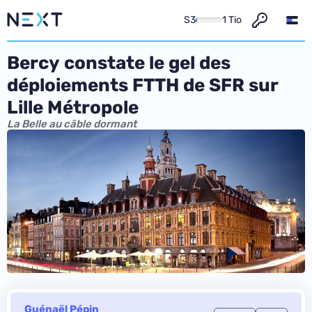
S3
1 Tio
Bercy constate le gel des
déploiements FTTH de SFR sur
Lille Métropole
La Belle au câble dormant
Guénaël Pépin