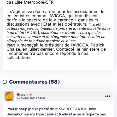
cas Lille Métropole-
SFR
.
Il s'agit aussi d'une arme pour les associations de
collectivités comme l'AVICCA, qui brandissent
parfois le spectre de la « carence » dans leurs
discussions avec l'État et les opérateurs. «
Si les
acteurs majeurs continuent de préférer la rente actuelle sur le
haut débit
[ADSL]
, nous n'aurons d'autre choix que de
constater la carence et de s'organiser pour faire éclater un
oligopole de fait d'une manière ou d'une
autre
»
menaçait
le président de l'AVICCA, Patrick
Chaize, en juillet dernier. Contacté, le ministère de
l'Économie n'a pas encore répondu à nos
sollicitations.
Commentaires (58)
Gnppn
Premium
Le 06/04/2016 à 09h14
Pour le coup je suis passé de la box RED SFR à la Bbox
Sensation sur ma ligne câble actuelle et je ne le regrette pas.