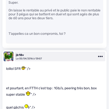
Super.
On laisse le rentable au privé et le public paie le non rentable
pour 3 pégus qui se battent en duel et qui sont agés de plus
de 60 ans pour les deux tiers.
T’appelles ca un bon compromis, toi ?
jb18v
Le 05/04/2016 à 13h57
lolilol SFR
" />
et pourtant, en FTTH c’est top : 1Gb/s, peering très bon, box
super stable
" />
quel gâchis
" />