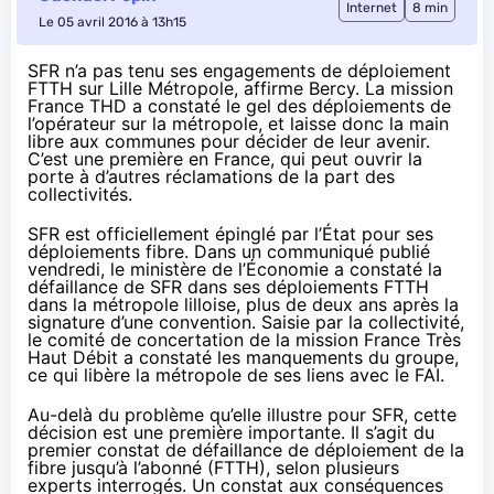
Internet
8 min
Le 05 avril 2016 à 13h15
SFR n’a pas tenu ses engagements de déploiement
FTTH sur Lille Métropole, affirme Bercy. La mission
France THD a constaté le gel des déploiements de
l’opérateur sur la métropole, et laisse donc la main
libre aux communes pour décider de leur avenir.
C’est une première en France, qui peut ouvrir la
porte à d’autres réclamations de la part des
collectivités.
SFR
est officiellement épinglé par l’État pour ses
déploiements fibre. Dans un communiqué publié
vendredi, le ministère de l’Économie a constaté la
défaillance de
SFR
dans ses déploiements FTTH
dans la métropole lilloise, plus de deux ans après la
signature d’une convention. Saisie par la collectivité,
le comité de concertation de la mission France Très
Haut Débit a constaté les manquements du groupe,
ce qui libère la métropole de ses liens avec le
FAI
.
Au-delà du problème qu’elle illustre pour
SFR
, cette
décision est une première importante. Il s’agit du
premier constat de défaillance de déploiement de
la
fibre
jusqu’à l’abonné (FTTH), selon plusieurs
experts interrogés. Un constat aux conséquences