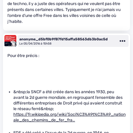
de techno, il y a juste des opérateurs qui ne veulent pas être
présents dans certaines villes. Typiquement je n’ai jamais vu
l’ombre d’une offre Free dans les villes voisines de celle où
j’habite.
anonyme_d5bf0b9f87fd15affa58563db3b0ac5d
Le 05/04/2016 à 15h58
Pour être précis :
&nbsp;la SNCF a été créée dans les années 1930, peu
avant la 2d guerre mondiale, en regroupant l’ensemble des
différentes entreprises de Droit privé qui avaient construit
le réseau ferré&nbsp;
https://fr.wikipedia.org/wiki/Soci%C3%A9t%C3%A9_nation
ale_des_chemins_de_fer_fra…
EDF a été créé a l’issue de la 2d guerre, en 1946, en