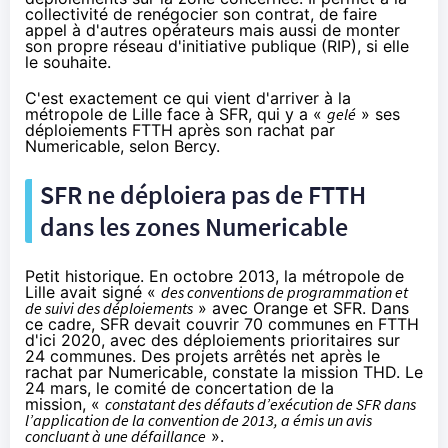
collectivité de renégocier son contrat, de faire
appel à d'autres opérateurs mais aussi de monter
son propre réseau d'initiative publique (RIP), si elle
le souhaite.
C'est exactement ce qui vient d'arriver à la
métropole de Lille face à
SFR
, qui y a «
gelé
» ses
déploiements FTTH après son rachat par
Numericable, selon Bercy.
SFR
ne déploiera pas de FTTH
dans les zones Numericable
Petit historique. En octobre 2013, la métropole de
Lille avait signé «
des conventions de programmation et
de suivi des déploiements
» avec
Orange
et
SFR
. Dans
ce cadre,
SFR
devait couvrir 70 communes en FTTH
d'ici 2020, avec des déploiements prioritaires sur
24 communes. Des projets arrêtés net après le
rachat par Numericable, constate la mission THD. Le
24 mars, le comité de concertation de la
mission, «
constatant des défauts d’exécution de
SFR
dans
l’application de la convention de 2013, a émis un avis
concluant à une défaillance
».