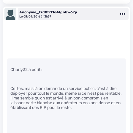
Anonyme_f7d8f7f164fgnbw67p
Le 05/04/2016 à 13h57
Charly32 a écrit :
Certes, mais là on demande un service public, c’est à dire
déployer pour tout le monde, même si ce n’est pas rentable.
Il me semble qu’on est arrivé à un bon compromis en
laissant carte blanche aux opérateurs en zone dense et en
établissant des RIP pour le reste.