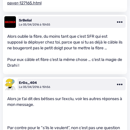
payer-127165.html
SrBelial
Le 05/04/2016 à 15h55
Alors oublie la fibre, du moins tant que c’est SFR qui est
supposé la déployer chez toi, parce que si tu as déjà le câble ils
ne bougeront pas le petit doigt pour te mettre la fibre …
Pour eux câble et fibre c’est la même chose … c’est la magie de
Drahi !
ErGo_404
Le 05/04/2016 à 15h56
Alors je t’ai dit des bétises sur l’exclu, voir les autres réponses à
mon message.
Par contre pour le “s’ils le veulent”, non c’est pas une question