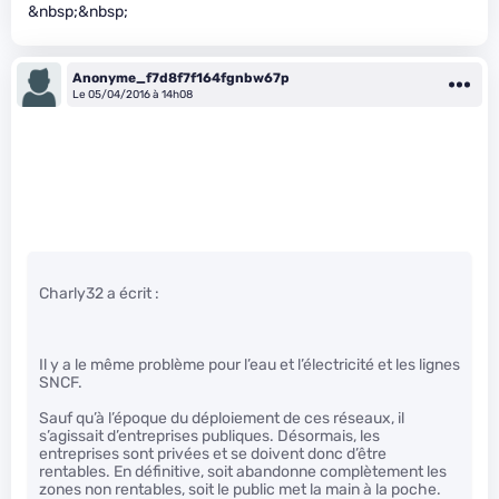
&nbsp;&nbsp;
Anonyme_f7d8f7f164fgnbw67p
Le 05/04/2016 à 14h08
Charly32 a écrit :
Il y a le même problème pour l’eau et l’électricité et les lignes
SNCF.
Sauf qu’à l’époque du déploiement de ces réseaux, il
s’agissait d’entreprises publiques. Désormais, les
entreprises sont privées et se doivent donc d’être
rentables. En définitive, soit abandonne complètement les
zones non rentables, soit le public met la main à la poche.