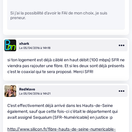
Si j’ai la possibilité d’avoir le FAI de mon choix, je suis
preneur.
xhark
Le 05/04/2016 à 14h18
si ton logement est déjà câblé en haut débit (100 mbps) SFR ne
viendra pas rajouter une fibre. Et si les deux sont déjà présents
c’est le coaxial qui te sera proposé. Merci SFR!
RedWave
Le 05/04/2016 à 14h21
C’est effectivement déjà arrivé dans les Hauts-de-Seine
également, sauf que cette fois-ci c’était le département qui
avait assigné Sequalum (SFR-Numéricable) en justice :p
http://www.silicon.fr/fibre-hauts-de-seine-numericable-