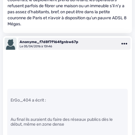
refusent parfois de fibrer une maison ou un immeuble s’il n’y a
pas assez d’habitants, bref, on peut être dans la petite
couronne de Paris et n’avoir à disposition qu’un pauvre ADSL 8
Mégas.
Anonyme_f7d8f7f164fgnbw67p
Le 05/04/2016 à 13h46
ErGo_404 a écrit :
Au final ils auraient du faire des réseaux publics dès le
début, même en zone dense