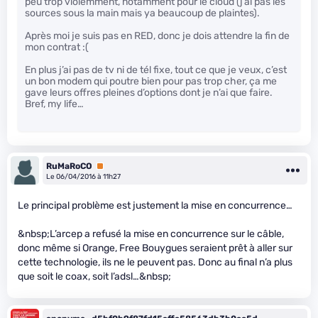
peu trop violemment, notamment pour le cloud (j’ai pas les
sources sous la main mais ya beaucoup de plaintes).
Après moi je suis pas en RED, donc je dois attendre la fin de
mon contrat :(
En plus j’ai pas de tv ni de tél fixe, tout ce que je veux, c’est
un bon modem qui poutre bien pour pas trop cher, ça me
gave leurs offres pleines d’options dont je n’ai que faire.
Bref, my life…
RuMaRoCO
Premium
Le 06/04/2016 à 11h27
Le principal problème est justement la mise en concurrence…
&nbsp;L’arcep a refusé la mise en concurrence sur le câble,
donc même si Orange, Free Bouygues seraient prêt à aller sur
cette technologie, ils ne le peuvent pas. Donc au final n’a plus
que soit le coax, soit l’adsl…&nbsp;