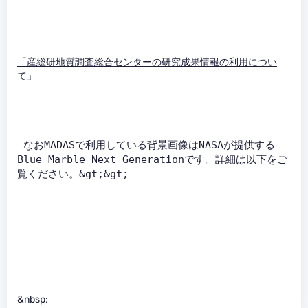
「産総研地質調査総合センターの研究成果情報の利用につい
て」
 なおMADASで利用している背景画像はNASAが提供する
Blue Marble Next Generationです。詳細は以下をご
覧ください。&gt;&gt;   
&nbsp;