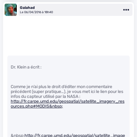
Galahad
Le 06/04/2016 à 18h40
Dr. Klein a écrit :
Comme je n’ai plus le droit d’éditer mon commentaire
précédent (super pratique…), je vous met ici le lien pour les
infos du capteur utilisé par la NASA :
http://fr.carpe.umd.edu/geospatial/satellite_imagery_res
ources.php#MODIS&nbsp;
&nbsp;
http://fr.carpe.umd.edu/geospatial/satellite_image