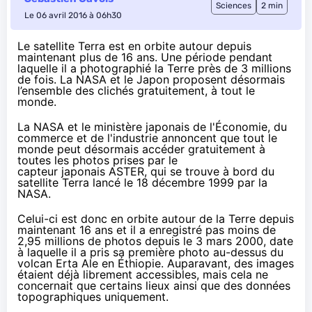
Sciences
2 min
Le 06 avril 2016 à 06h30
Le satellite Terra est en orbite autour depuis
maintenant plus de 16 ans. Une période pendant
laquelle il a photographié la Terre près de 3 millions
de fois. La NASA et le Japon proposent désormais
l’ensemble des clichés gratuitement, à tout le
monde.
La
NAS
A et le ministère japonais de l'Économie, du
commerce et de l'industrie annoncent que tout le
monde peut désormais accéder gratuitement à
toutes les photos prises par le
capteur japonais ASTER, qui se trouve à bord du
satellite Terra lancé le 18 décembre 1999 par la
NAS
A.
Celui-ci est donc en orbite autour de la Terre depuis
maintenant 16 ans et il a enregistré pas moins de
2,95 millions de photos depuis le 3 mars 2000, date
à laquelle il a pris sa première photo au-dessus du
volcan Erta Ale en Éthiopie. Auparavant, des images
étaient déjà librement accessibles, mais cela ne
concernait que certains lieux ainsi que des données
topographiques uniquement.