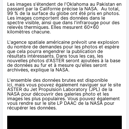
Les images s'étendent de l'Oklahoma au Pakistan en
passant par la Californie précise la
NAS
A. Au total,
99 % de la surface du globe ont été pris en photos.
Les images comportent des données dans le
spectre visible, ainsi que dans l'infrarouge pour des
relevés thermiques. Elles mesurent 60x60
kilomètres chacune.
L'agence spatiale américaine prévoit une explosion
du nombre de demandes pour les photos et espère
que cela pourra engendrer la publication de
résultats intéressants. Dans tous les cas, les
nouvelles photos d'ASTER seront ajoutées à la base
de données au fur et à mesure qu'elles seront
archivées, explique la
NAS
A.
L'ensemble des données brutes est disponible
ici,
mais vous pouvez également naviguer
sur le site
ASTER du Jet Propulsion Laboratory (JPL)
de la
NAS
A pour découvrir
des galeries photo
et
les
images les plus populaires
. Vous pouvez également
vous rendre sur
le site LP DAAC de la NASA
pour
récupérer les données.