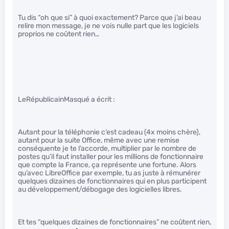
Tu dis “oh que si” à quoi exactement? Parce que j’ai beau
relire mon message, je ne vois nulle part que les logiciels
proprios ne coûtent rien…
LeRépublicainMasqué a écrit :
Autant pour la téléphonie c’est cadeau (4x moins chère),
autant pour la suite Office, même avec une remise
conséquente je te l’accorde, multiplier par le nombre de
postes qu’il faut installer pour les millions de fonctionnaire
que compte la France, ça représente une fortune. Alors
qu’avec LibreOffice par exemple, tu as juste à rémunérer
quelques dizaines de fonctionnaires qui en plus participent
au développement/débogage des logicielles libres.
Et tes “quelques dizaines de fonctionnaires” ne coûtent rien,