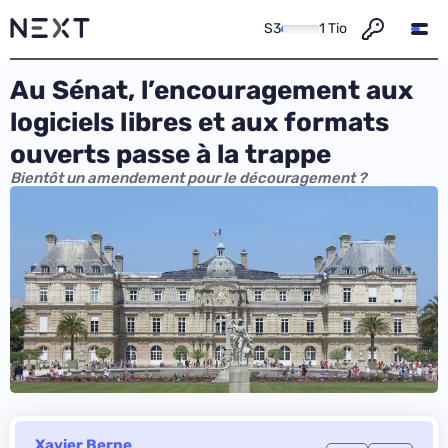
S3
1 Tio
Au Sénat, l’encouragement aux
logiciels libres et aux formats
ouverts passe à la trappe
Bientôt un amendement pour le découragement ?
Xavier Berne