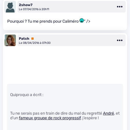
2show7
Le 07/04/2016 à 20h11
Pourquoi ? Tu me prends pour Caliméro
" />
Patch
Premium
Le 08/04/2016 à 07h30
Quiproquo a écrit :
Tu ne serais pas en train de dire du mal du regretté
André
, et
d’un
fameux groupe de rock progressif
, j’espère !