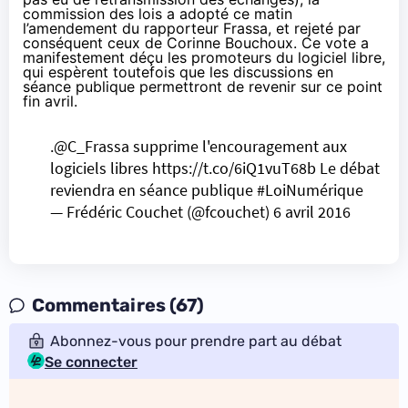
commission des lois a adopté ce matin
l’
amendement
du rapporteur Frassa, et rejeté par
conséquent ceux de Corinne Bouchoux. Ce vote a
manifestement déçu les promoteurs du logiciel libre,
qui espèrent toutefois que les discussions en
séance publique permettront de revenir sur ce point
fin avril.
.
@C_Frassa
supprime l'encouragement aux
logiciels libres
https://t.co/6iQ1vuT68b
Le débat
reviendra en séance publique
#LoiNumérique
— Frédéric Couchet (@fcouchet)
6 avril 2016
Commentaires (67)
Abonnez-vous pour prendre part au débat
Se connecter