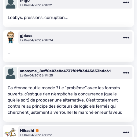
fr1g0
Le 06/04/2016 à 14h21
Lobbys, pressions, corruption….
gjdass
Le 06/04/2016 à 14h24
…
anonyme_8eff0e03e8c4737f01fb3d45653bdc61
Le 06/04/2016 à 14h25
Ca étonne tout le monde ? Le “problème” avec les formats
ouverts, c’est que rien n’empêche la concurrence (quelle
qu’elle soit) de proposer une alternative. C’est totalement
contraire au principe des éditeurs de logiciels fermés qui
cherchent justement à verrouiller le marché en leur faveur.
Mihashi
Premium
Le 06/04/2016 à 15h16