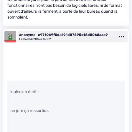
fonctionnaires n’ont pas besoin de logiciels libres, ni de format
ouvert,d’ailleurs ils ferment la porte de leur bureau quand ils
somnolent.
anonyme_e9710b9f0da191d87895c18d8068aae9
Le 06/04/2016 à 14h02
loulnux a écrit :
un jour ça ressortira.