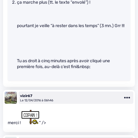
ça marche plus (tt. le texte “envolé”) !
pourtant je veille “à rester dans les temps” (3 mn.) Grr !!!
Tu as droit à cinq minutes après avoir cliqué une
première fois, au-delà c’est fini&nbsp;
vizir67
Le 12/04/2016 à 06h46
merci !
" />