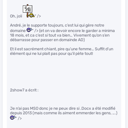
Oh, joli
" />
André, je le supporte toujours, c’est lui qui gère notre
domaine
" /> (et on va devoir encore le garder a minima
18 mois, et ca c’est si tout va bien… Vivement qu’on s’en
débarrasse pour passer en domainde AD)
Et il est sacrément chiant, pire qu’une femme… Suffit d’un
élément qui ne lui plait pas pour qu’il pète tout!
2show7 a écrit :
Je n’ai pas MSO donc je ne peux dire si .Docx a été modifié
depuis 2013 (mais comme ils aiment emmerder les gens, ….)
" />