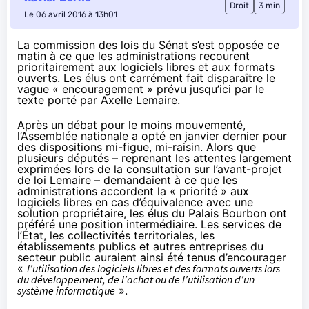
Droit
3 min
Le 06 avril 2016 à 13h01
La commission des lois du Sénat s’est opposée ce
matin à ce que les administrations recourent
prioritairement aux logiciels libres et aux formats
ouverts. Les élus ont carrément fait disparaître le
vague « encouragement » prévu jusqu’ici par le
texte porté par Axelle Lemaire.
Après un débat pour le moins mouvementé
,
l’Assemblée nationale a opté en janvier dernier pour
des dispositions mi-figue, mi-raisin. Alors que
plusieurs députés – reprenant les attentes largement
exprimées lors de la consultation sur l’avant-projet
de loi Lemaire – demandaient à ce que les
administrations accordent la « priorité » aux
logiciels libres en cas d’équivalence avec une
solution propriétaire, les élus du Palais Bourbon ont
préféré une position intermédiaire. Les services de
l’État, les collectivités territoriales, les
établissements publics et autres entreprises du
secteur public auraient ainsi été tenus d’encourager
«
l’utilisation des logiciels libres et des formats ouverts lors
du développement, de l’achat ou de l’utilisation d’un
système informatique
».