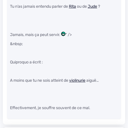
Tu n’as jamais entendu parler de
Rita
ou de
Jude
?
Jamais, mais ça peut servir.
" />
&nbsp;
Quiproquo a écrit :
A moins que tu ne sois atteint de
violinurie
aiguë…
Effectivement, je souffre souvent de ce mal.