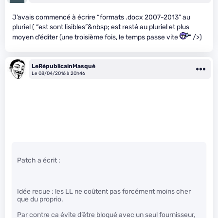
J’avais commencé à écrire “formats .docx 2007-2013” au
pluriel ( “est sont lisibles”&nbsp; est resté au pluriel et plus
moyen d’éditer (une troisième fois, le temps passe vite
" />)
LeRépublicainMasqué
Le 08/04/2016 à 20h46
Patch a écrit :
Idée recue : les LL ne coûtent pas forcément moins cher
que du proprio.
Par contre ca évite d’être bloqué avec un seul fournisseur,