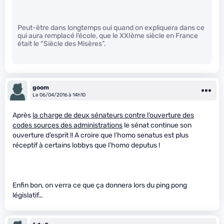
Peut-être dans longtemps oui quand on expliquera dans ce
qui aura remplacé l’école, que le XXIème siècle en France
était le “Siècle des Misères”.
goom
Le 06/04/2016 à 14h10
Après
la charge de deux sénateurs contre l’ouverture des
codes sources des administrations
le sénat continue son
ouverture d’esprit !! A croire que l’homo senatus est plus
réceptif à certains lobbys que l’homo deputus !
Enfin bon, on verra ce que ça donnera lors du ping pong
législatif…