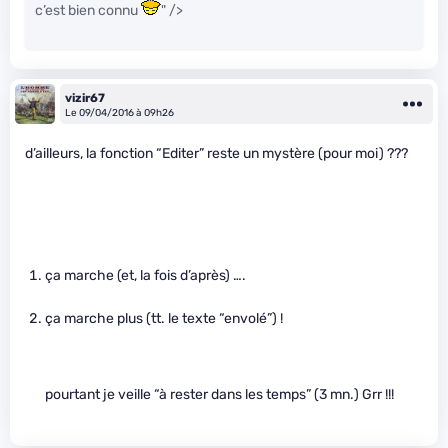
c’est bien connu
" />
vizir67
Le 09/04/2016 à 09h26
d’ailleurs, la fonction “Editer” reste un mystère (pour moi) ???
ça marche (et, la fois d’après) ….
ça marche plus (tt. le texte “envolé”) !
pourtant je veille “à rester dans les temps” (3 mn.) Grr !!!