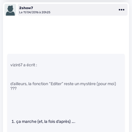
2show7
Le 11/04/2016 à 20h25
vizir67 a écrit :
d’ailleurs, la fonction “Editer” reste un mystère (pour moi)
???
ça marche (et, la fois d’après) ….