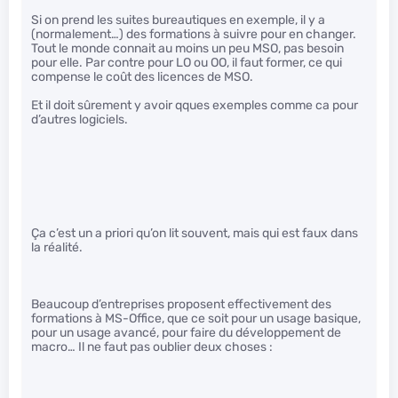
Si on prend les suites bureautiques en exemple, il y a
(normalement…) des formations à suivre pour en changer.
Tout le monde connait au moins un peu MSO, pas besoin
pour elle. Par contre pour LO ou OO, il faut former, ce qui
compense le coût des licences de MSO.
Et il doit sûrement y avoir qques exemples comme ca pour
d’autres logiciels.
Ça c’est un a priori qu’on lit souvent, mais qui est faux dans
la réalité.
Beaucoup d’entreprises proposent effectivement des
formations à MS-Office, que ce soit pour un usage basique,
pour un usage avancé, pour faire du développement de
macro… Il ne faut pas oublier deux choses :