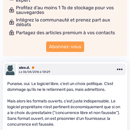
expert
Profitez d'au moins 1 To de stockage pour vos
sauvegardes
Intégrez la communauté et prenez part aux
débats
Partagez des articles premium à vos contacts
Abonnez-vous
alex.d.
Premium
Le 06/04/2016 à 13h29
Punaise, oui. Le logiciel libre, c’est un choix politique. C’est
dommage qu’ils ne le retiennent pas, mais admettons.
Mais alors les formats ouverts, c’est juste indispensable. Le
logiciel propriétaire n’est pertinent économiquement que si on
a le choix du prestataire (“concurrence libre et non faussée”).
Sans format ouvert, on est prisonnier d’un fournisseur, la
concurrence est faussée.