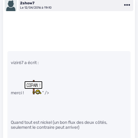
2show7
Le 12/04/2016 à 11h10
vizir67 a écrit :
merci !
" />
Quand tout est nickel (un bon flux des deux côtés,
seulement le contraire peut arriver)