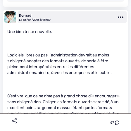
Konrad
Le 06/04/2016 à 13h09
Une bien triste nouvelle.
Logiciels libres ou pas, l’administration devrait au moins
s’obliger à adopter des formats ouverts, de sorte à être
pleinement interopérables entre les différentes
administrations, ainsi qu’avec les entreprises et le public.
C’est vrai que ça ne rime pas à grand chose d’« encourager »
sans obliger à rien. Obliger les formats ouverts serait déjà un
excellent point, l’argument massue étant que les formats
ouverts peuvent être ouverts par n’importe quel logiciel, libre
ou propriétaire…
67