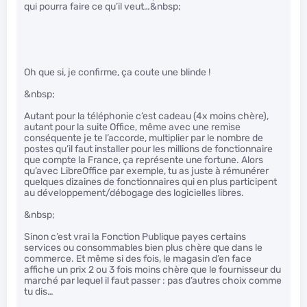
qui pourra faire ce qu’il veut…&nbsp;
Oh que si, je confirme, ça coute une blinde !
&nbsp;
Autant pour la téléphonie c’est cadeau (4x moins chère),
autant pour la suite Office, même avec une remise
conséquente je te l’accorde, multiplier par le nombre de
postes qu’il faut installer pour les millions de fonctionnaire
que compte la France, ça représente une fortune. Alors
qu’avec LibreOffice par exemple, tu as juste à rémunérer
quelques dizaines de fonctionnaires qui en plus participent
au développement/débogage des logicielles libres.
&nbsp;
Sinon c’est vrai la Fonction Publique payes certains
services ou consommables bien plus chère que dans le
commerce. Et même si des fois, le magasin d’en face
affiche un prix 2 ou 3 fois moins chère que le fournisseur du
marché par lequel il faut passer : pas d’autres choix comme
tu dis…