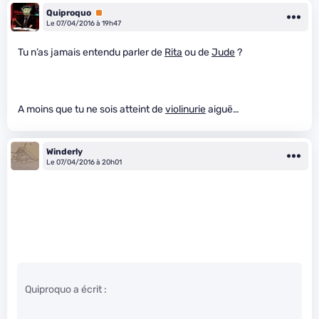
Quiproquo
Premium
Le 07/04/2016 à 19h47
Tu n’as jamais entendu parler de
Rita
ou de
Jude
?
A moins que tu ne sois atteint de
violinurie
aiguë…
Winderly
Le 07/04/2016 à 20h01
Quiproquo a écrit :