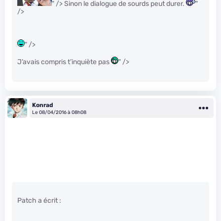
" /> Sinon le dialogue de sourds peut durer.
"
/>
" />
J’avais compris t’inquiète pas
" />
Konrad
Le 08/04/2016 à 08h08
Patch a écrit :