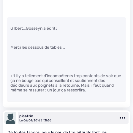
Gilbert_Gosseyn a écrit :
Merci les dessous de tables …
+1 il y a tellement d’incompétents trop contents de voir que
ça ne bouge pas qui conseillent et soutiennent des
décideurs aux poignets à la retourne. Mais il faut quand
même se rassurer : un jour ça ressortira.
picatrix
Le 06/04/2016 à 13h56
De toutes façons, pour le peu de travail qu’ils font, les