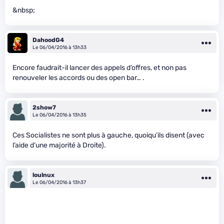
&nbsp;
DahoodG4
Le 06/04/2016 à 13h33
Encore faudrait-il lancer des appels d’offres, et non pas
renouveler les accords ou des open bar… .
2show7
Le 06/04/2016 à 13h35
Ces Socialistes ne sont plus à gauche, quoiqu’ils disent (avec
l’aide d’une majorité à Droite).
loulnux
Le 06/04/2016 à 13h37