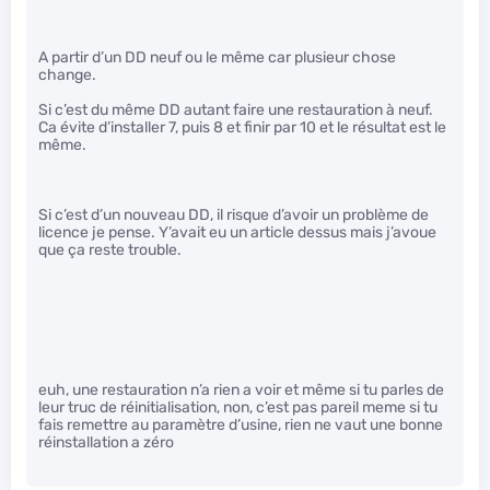
A partir d’un DD neuf ou le même car plusieur chose
change.
Si c’est du même DD autant faire une restauration à neuf.
Ca évite d’installer 7, puis 8 et finir par 10 et le résultat est le
même.
Si c’est d’un nouveau DD, il risque d’avoir un problème de
licence je pense. Y’avait eu un article dessus mais j’avoue
que ça reste trouble.
euh, une restauration n’a rien a voir et même si tu parles de
leur truc de réinitialisation, non, c’est pas pareil meme si tu
fais remettre au paramètre d’usine, rien ne vaut une bonne
réinstallation a zéro