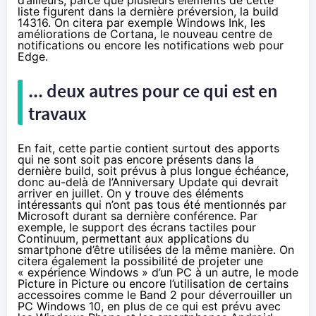
liste figurent dans la dernière préversion,
la build
14316
. On citera par exemple Windows Ink, les
améliorations de Cortana, le nouveau centre de
notifications ou encore les notifications web pour
Edge.
... deux autres pour ce qui est en
travaux
En fait, cette partie contient surtout des apports
qui ne sont soit pas encore présents dans la
dernière build, soit prévus à plus longue échéance,
donc au-delà de
l’Anniversary Update qui devrait
arriver en juillet
. On y trouve des éléments
intéressants qui n’ont pas tous été mentionnés par
Microsoft durant sa dernière conférence. Par
exemple, le support des écrans tactiles pour
Continuum, permettant aux applications du
smartphone d’être utilisées de la même manière. On
citera également la possibilité de projeter une
« expérience Windows » d’un PC à un autre, le mode
Picture in Picture ou encore l’utilisation de certains
accessoires comme le Band 2 pour déverrouiller un
PC
Windows 10
, en plus de ce qui est prévu avec