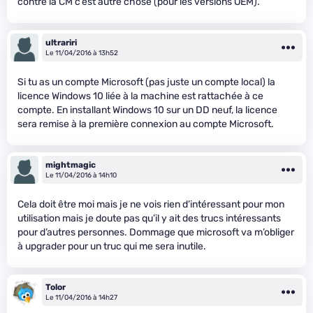
contre la CM c’est autre chose (pour les versions OEM).
ultrariri
Le 11/04/2016 à 13h52
Si tu as un compte Microsoft (pas juste un compte local) la
licence Windows 10 liée à la machine est rattachée à ce
compte. En installant Windows 10 sur un DD neuf, la licence
sera remise à la première connexion au compte Microsoft.
mightmagic
Le 11/04/2016 à 14h10
Cela doit être moi mais je ne vois rien d’intéressant pour mon
utilisation mais je doute pas qu’il y ait des trucs intéressants
pour d’autres personnes. Dommage que microsoft va m’obliger
à upgrader pour un truc qui me sera inutile.
Tolor
Le 11/04/2016 à 14h27