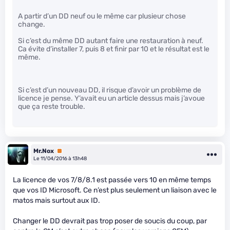
A partir d’un DD neuf ou le même car plusieur chose
change.
Si c’est du même DD autant faire une restauration à neuf.
Ca évite d’installer 7, puis 8 et finir par 10 et le résultat est le
même.
Si c’est d’un nouveau DD, il risque d’avoir un problème de
licence je pense. Y’avait eu un article dessus mais j’avoue
que ça reste trouble.
Mr.Nox
Premium
Le 11/04/2016 à 13h48
La licence de vos 7/8/8.1 est passée vers 10 en même temps
que vos ID Microsoft. Ce n’est plus seulement un liaison avec le
matos mais surtout aux ID.
Changer le DD devrait pas trop poser de soucis du coup, par