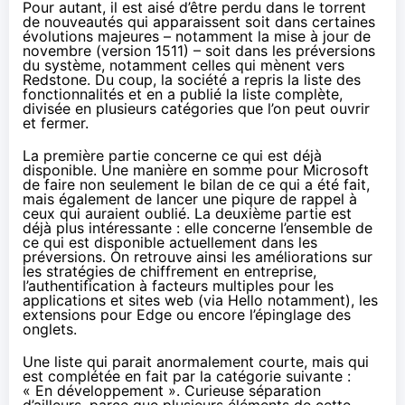
Pour autant, il est aisé d’être perdu dans le torrent
de nouveautés qui apparaissent soit dans certaines
évolutions majeures – notamment la mise à jour de
novembre (version 1511) – soit dans les préversions
du système, notamment celles qui mènent vers
Redstone. Du coup, la société a repris la liste des
fonctionnalités et
en a publié la liste complète
,
divisée en plusieurs catégories que l’on peut ouvrir
et fermer.
La première partie concerne ce qui est déjà
disponible. Une manière en somme pour Microsoft
de faire non seulement le bilan de ce qui a été fait,
mais également de lancer une piqure de rappel à
ceux qui auraient oublié. La deuxième partie est
déjà plus intéressante : elle concerne l’ensemble de
ce qui est disponible actuellement dans les
préversions. On retrouve ainsi les améliorations sur
les stratégies de chiffrement en entreprise,
l’authentification à facteurs multiples pour les
applications et sites web (via Hello notamment), les
extensions pour Edge ou encore l’épinglage des
onglets.
Une liste qui parait anormalement courte, mais qui
est complétée en fait par la catégorie suivante :
« En développement ». Curieuse séparation
d’ailleurs, parce que plusieurs éléments de cette