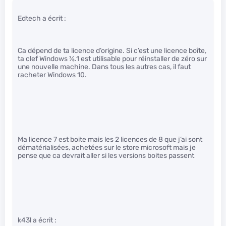
Edtech a écrit :
Ca dépend de ta licence d’origine. Si c’est une licence boîte,
ta clef Windows
7
⁄
8
.1 est utilisable pour réinstaller de zéro sur
une nouvelle machine. Dans tous les autres cas, il faut
racheter Windows 10.
Ma licence 7 est boite mais les 2 licences de 8 que j’ai sont
dématérialisées, achetées sur le store microsoft mais je
pense que ca devrait aller si les versions boites passent
k43l a écrit :