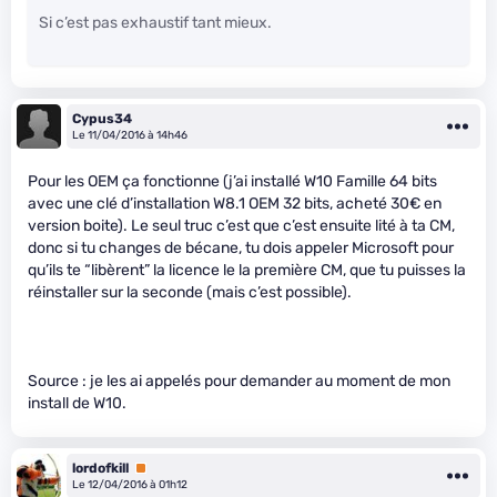
Si c’est pas exhaustif tant mieux.
Cypus34
Le 11/04/2016 à 14h46
Pour les OEM ça fonctionne (j’ai installé W10 Famille 64 bits
avec une clé d’installation W8.1 OEM 32 bits, acheté 30€ en
version boite). Le seul truc c’est que c’est ensuite lité à ta CM,
donc si tu changes de bécane, tu dois appeler Microsoft pour
qu’ils te “libèrent” la licence le la première CM, que tu puisses la
réinstaller sur la seconde (mais c’est possible).
Source : je les ai appelés pour demander au moment de mon
install de W10.
lordofkill
Premium
Le 12/04/2016 à 01h12