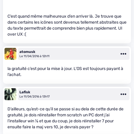
C’est quand même malheureux d’en arriver là. Je trouve que
dans certains les icônes sont devenus tellement abstraites que
du texte permettrait de comprendre bien plus rapidement. UI
over UX :(
atomusk
Le 11/04/2016 à 12h11
la gratuité c’est pour la mise à jour. L’OS est toujours payant à
l’achat.
Lafisk
Le 11/04/2016 à 13h17
D’ailleurs, qu’est-ce qu’il se passe si au dela de cette durée de
gratuité, je dois réinstaller from scratch un PC dont j’ai
l’installeur win
7
⁄
8
et que du coup, je dois réinstaller 7 pour
ensuite faire la maj vers 10, je devrais payer ?