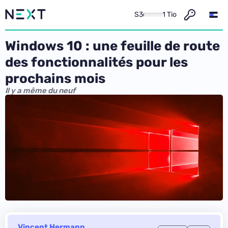
S3
1 Tio
Windows 10 : une feuille de route
des fonctionnalités pour les
prochains mois
Il y a même du neuf
Vincent Hermann