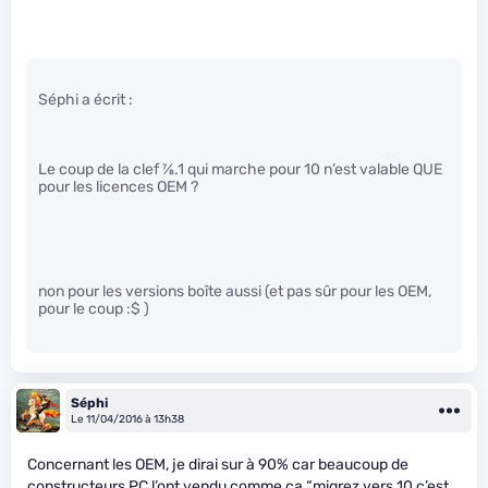
Séphi a écrit :
Le coup de la clef
7
⁄
8
.1 qui marche pour 10 n’est valable QUE
pour les licences OEM ?
non pour les versions boîte aussi (et pas sûr pour les OEM,
pour le coup :$ )
Séphi
Le 11/04/2016 à 13h38
Concernant les OEM, je dirai sur à 90% car beaucoup de
constructeurs PC l’ont vendu comme ça “migrez vers 10 c’est