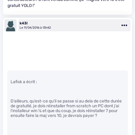
gratuit YOLO !”
k43l
Le 11/04/2016 à 13h42
Lafisk a écrit :
D’ailleurs, qu’est-ce qu’il se passe si au dela de cette durée
de gratuité, je dois réinstaller from scratch un PC dont j’ai
l’installeur win
7
⁄
8
et que du coup, je dois réinstaller 7 pour
ensuite faire la maj vers 10, je devrais payer ?