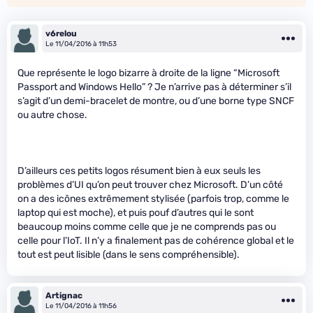
v6relou
Le 11/04/2016 à 11h53
Que représente le logo bizarre à droite de la ligne “Microsoft
Passport and Windows Hello” ? Je n’arrive pas à déterminer s’il
s’agit d’un demi-bracelet de montre, ou d’une borne type SNCF
ou autre chose.
D’ailleurs ces petits logos résument bien à eux seuls les
problèmes d’UI qu’on peut trouver chez Microsoft. D’un côté
on a des icônes extrêmement stylisée (parfois trop, comme le
laptop qui est moche), et puis pouf d’autres qui le sont
beaucoup moins comme celle que je ne comprends pas ou
celle pour l’IoT. Il n’y a finalement pas de cohérence global et le
tout est peut lisible (dans le sens compréhensible).
Artignac
Le 11/04/2016 à 11h56