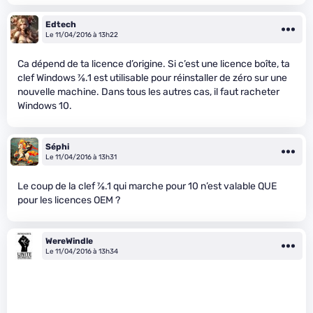
Edtech
Le 11/04/2016 à 13h22
Ca dépend de ta licence d’origine. Si c’est une licence boîte, ta
clef Windows
7
⁄
8
.1 est utilisable pour réinstaller de zéro sur une
nouvelle machine. Dans tous les autres cas, il faut racheter
Windows 10.
Séphi
Le 11/04/2016 à 13h31
Le coup de la clef
7
⁄
8
.1 qui marche pour 10 n’est valable QUE
pour les licences OEM ?
WereWindle
Le 11/04/2016 à 13h34