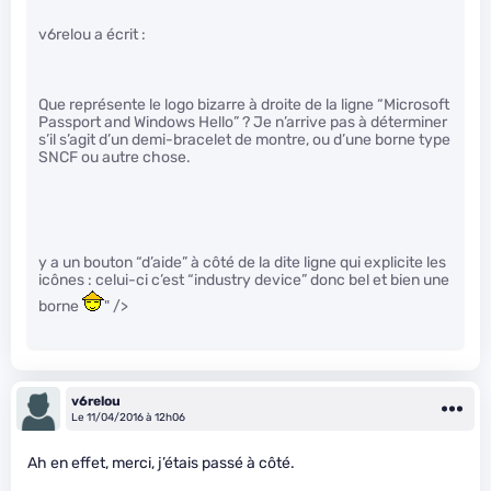
v6relou a écrit :
Que représente le logo bizarre à droite de la ligne “Microsoft
Passport and Windows Hello” ? Je n’arrive pas à déterminer
s’il s’agit d’un demi-bracelet de montre, ou d’une borne type
SNCF ou autre chose.
y a un bouton “d’aide” à côté de la dite ligne qui explicite les
icônes : celui-ci c’est “industry device” donc bel et bien une
borne
" />
v6relou
Le 11/04/2016 à 12h06
Ah en effet, merci, j’étais passé à côté.