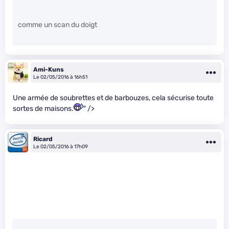
comme un scan du doigt
Ami-Kuns
Le 02/05/2016 à 16h51
Une armée de soubrettes et de barbouzes, cela sécurise toute
sortes de maisons.
" />
Ricard
Le 02/05/2016 à 17h09