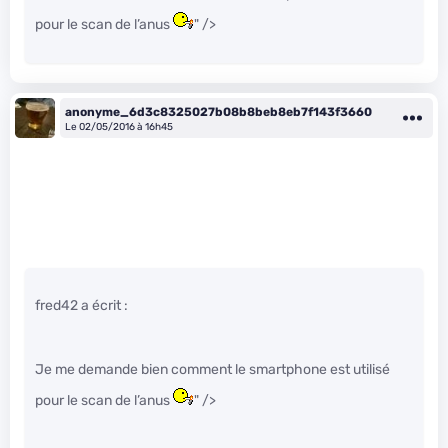
pour le scan de l’anus
" />
anonyme_6d3c8325027b08b8beb8eb7f143f3660
Le 02/05/2016 à 16h45
fred42 a écrit :
Je me demande bien comment le smartphone est utilisé
pour le scan de l’anus
" />