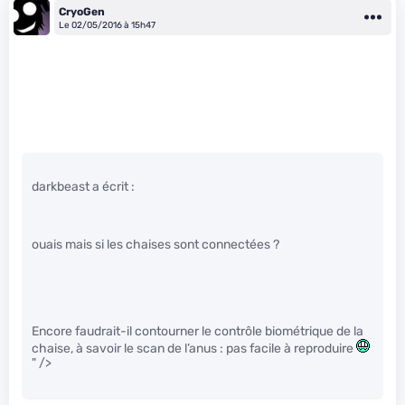
CryoGen
Le 02/05/2016 à 15h47
darkbeast a écrit :
ouais mais si les chaises sont connectées ?
Encore faudrait-il contourner le contrôle biométrique de la
chaise, à savoir le scan de l’anus : pas facile à reproduire
" />