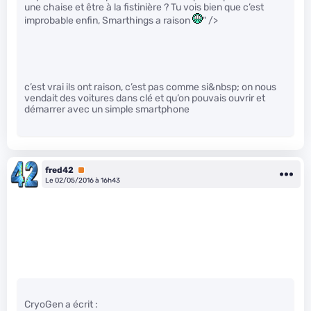
une chaise et être à la fistinière ? Tu vois bien que c’est
improbable enfin, Smarthings a raison
" />
c’est vrai ils ont raison, c’est pas comme si&nbsp; on nous
vendait des voitures dans clé et qu’on pouvais ouvrir et
démarrer avec un simple smartphone
fred42
Premium
Le 02/05/2016 à 16h43
CryoGen a écrit :