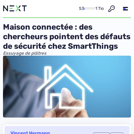
S3
1 Tio
Maison connectée : des
chercheurs pointent des défauts
de sécurité chez SmartThings
Essuyage de plâtres
Vincent Hermann