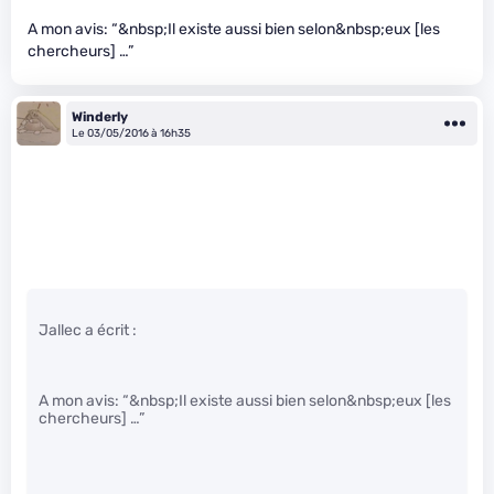
A mon avis: “&nbsp;Il existe aussi bien selon&nbsp;eux [les
chercheurs] …”
Winderly
Le 03/05/2016 à 16h35
Jallec a écrit :
A mon avis: “&nbsp;Il existe aussi bien selon&nbsp;eux [les
chercheurs] …”