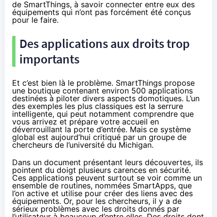
de SmartThings, à savoir connecter entre eux des
équipements qui n’ont pas forcément été conçus
pour le faire.
Des applications aux droits trop
importants
Et c’est bien là le problème. SmartThings propose
une boutique contenant environ 500 applications
destinées à piloter divers aspects domotiques. L’un
des exemples les plus classiques est la serrure
intelligente, qui peut notamment comprendre que
vous arrivez et prépare votre accueil en
déverrouillant la porte d’entrée. Mais ce système
global est aujourd’hui critiqué par un groupe de
chercheurs de l’université du Michigan.
Dans un
document présentant leurs découvertes
, ils
pointent du doigt plusieurs carences en sécurité.
Ces applications peuvent surtout se voir comme un
ensemble de routines, nommées SmartApps, que
l’on active et utilise pour créer des liens avec des
équipements. Or, pour les chercheurs, il y a de
sérieux problèmes avec les droits donnés par
l’utilisateur à beaucoup d’entre elles. Des droits dont