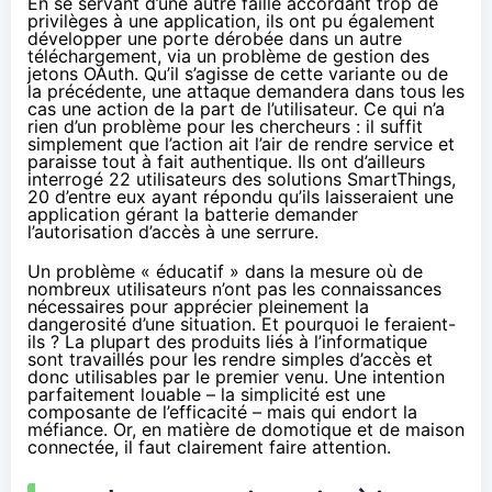
En se servant d’une autre faille accordant trop de
privilèges à une application, ils ont pu également
développer une porte dérobée dans un autre
téléchargement, via un problème de gestion des
jetons OAuth. Qu’il s’agisse de cette variante ou de
la précédente, une attaque demandera dans tous les
cas une action de la part de l’utilisateur. Ce qui n’a
rien d’un problème pour les chercheurs : il suffit
simplement que l’action ait l’air de rendre service et
paraisse tout à fait authentique. Ils ont d’ailleurs
interrogé 22 utilisateurs des solutions SmartThings,
20 d’entre eux ayant répondu qu’ils laisseraient une
application gérant la batterie demander
l’autorisation d’accès à une serrure.
Un problème « éducatif » dans la mesure où de
nombreux utilisateurs n’ont pas les connaissances
nécessaires pour apprécier pleinement la
dangerosité d’une situation. Et pourquoi le feraient-
ils ? La plupart des produits liés à l’informatique
sont travaillés pour les rendre simples d’accès et
donc utilisables par le premier venu. Une intention
parfaitement louable – la simplicité est une
composante de l’efficacité – mais qui endort la
méfiance. Or, en matière de domotique et de maison
connectée, il faut clairement faire attention.