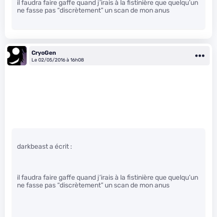
il faudra faire gaffe quand j’irais à la fistinière que quelqu’un
ne fasse pas “discrètement” un scan de mon anus
CryoGen
Le 02/05/2016 à 16h08
darkbeast a écrit :
il faudra faire gaffe quand j’irais à la fistinière que quelqu’un
ne fasse pas “discrètement” un scan de mon anus