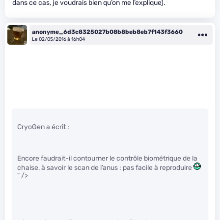
dans ce cas, je voudrais bien qu’on me l’explique).
anonyme_6d3c8325027b08b8beb8eb7f143f3660
Le 02/05/2016 à 16h04
CryoGen a écrit :
Encore faudrait-il contourner le contrôle biométrique de la
chaise, à savoir le scan de l’anus : pas facile à reproduire
" />