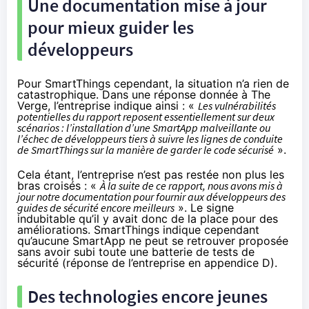
Une documentation mise à jour
pour mieux guider les
développeurs
Pour SmartThings cependant, la situation n’a rien de
catastrophique. Dans
une réponse donnée à The
Verge
, l’entreprise indique ainsi : «
Les vulnérabilités
potentielles du rapport reposent essentiellement sur deux
scénarios : l’installation d’une SmartApp malveillante ou
l’échec de développeurs tiers à suivre les lignes de conduite
de SmartThings sur la manière de garder le code sécurisé
».
Cela étant, l’entreprise n’est pas restée non plus les
bras croisés : «
À la suite de ce rapport, nous avons mis à
jour notre documentation pour fournir aux développeurs des
guides de sécurité encore meilleurs
». Le signe
indubitable qu’il y avait donc de la place pour des
améliorations. SmartThings indique cependant
qu’aucune SmartApp ne peut se retrouver proposée
sans avoir subi toute une batterie de tests de
sécurité (réponse de l’entreprise en appendice D).
Des technologies encore jeunes