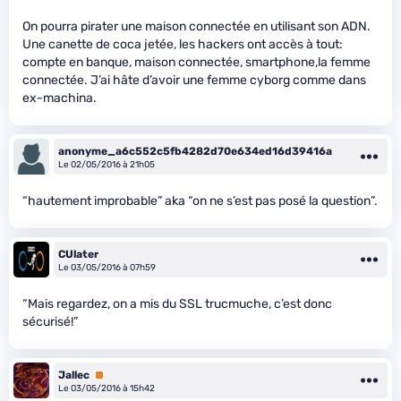
On pourra pirater une maison connectée en utilisant son ADN.
Une canette de coca jetée, les hackers ont accès à tout:
compte en banque, maison connectée, smartphone,la femme
connectée. J’ai hâte d’avoir une femme cyborg comme dans
ex-machina.
anonyme_a6c552c5fb4282d70e634ed16d39416a
Le 02/05/2016 à 21h05
“hautement improbable” aka “on ne s’est pas posé la question”.
CUlater
Le 03/05/2016 à 07h59
“Mais regardez, on a mis du SSL trucmuche, c’est donc
sécurisé!”
Jallec
Premium
Le 03/05/2016 à 15h42