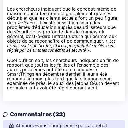
Les chercheurs indiquent que le concept même de
maison connectée n’en est globalement qu’à ses
débuts et que les clients actuels font un peu figure
de «
testeurs
». Il existe aussi bien selon des
problèmes d’éducation auprès des utilisateurs que
de sécurité plus profonde dans le framework
général, c’est-à-dire l’infrastructure qui permet aux
objets de se reconnaître et de communiquer. «
Les
risques sont significatifs, et il est peu probable qu’ils soient
réglés par de simples correctifs de sécurité
».
Quoi qu’il en soit, les chercheurs indiquent en fin de
rapport que toutes les failles et l’ensemble des
autres problèmes ont été communiqués à
SmartThings en décembre dernier. Il leur a été
répondu un mois plus tard que la situation serait
examinée de près, le souci des jetons OAuth devant
normalement avoir été réglé courant avril.
Commentaires (22)
Abonnez-vous pour prendre part au débat