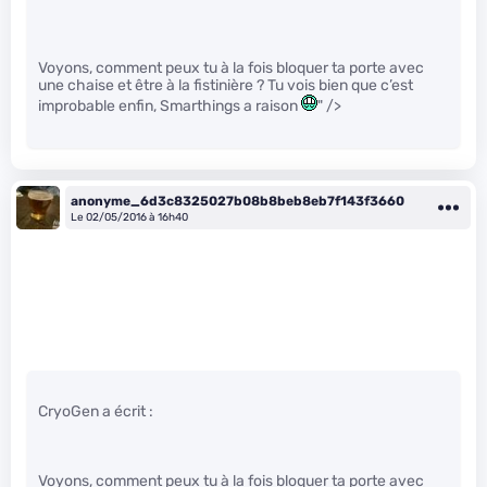
Voyons, comment peux tu à la fois bloquer ta porte avec
une chaise et être à la fistinière ? Tu vois bien que c’est
improbable enfin, Smarthings a raison
" />
anonyme_6d3c8325027b08b8beb8eb7f143f3660
Le 02/05/2016 à 16h40
CryoGen a écrit :
Voyons, comment peux tu à la fois bloquer ta porte avec