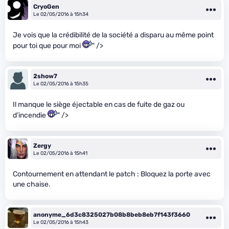
CryoGen
Le 02/05/2016 à 15h34
Je vois que la crédibilité de la société a disparu au même point
pour toi que pour moi
" />
2show7
Le 02/05/2016 à 15h35
Il manque le siège éjectable en cas de fuite de gaz ou
d’incendie
" />
Zergy
Le 02/05/2016 à 15h41
Contournement en attendant le patch : Bloquez la porte avec
une chaise.
anonyme_6d3c8325027b08b8beb8eb7f143f3660
Le 02/05/2016 à 15h43