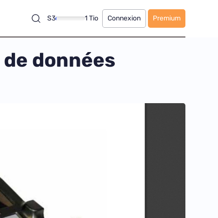
S3
1 Tio
Connexion
Premium
s de données