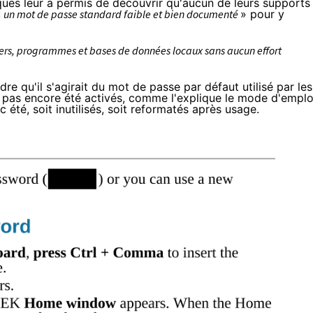
ues leur a permis de découvrir qu'aucun de leurs supports
«
un mot de passe standard faible et bien documenté
» pour y
iers, programmes et bases de données locaux sans aucun effort
e qu'il s'agirait du mot de passe par défaut utilisé par les
t pas encore été activés, comme l'explique le mode d'emplo
été, soit inutilisés, soit reformatés après usage.