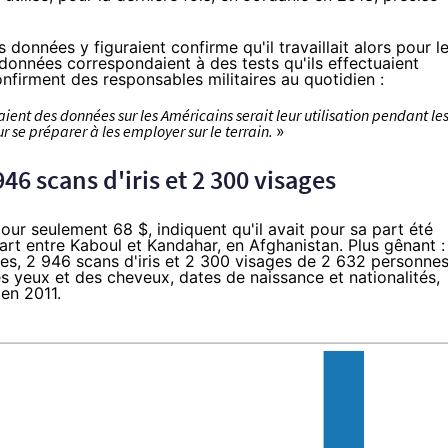
 données y figuraient confirme qu'il travaillait alors pour l
 données correspondaient à des tests qu'ils effectuaient
 confirment des responsables militaires au quotidien :
ient des données sur les Américains serait leur utilisation pendant le
 se préparer à les employer sur le terrain.
»
46 scans d'iris et 2 300 visages
r seulement 68 $, indiquent qu'il avait pour sa part été
part entre Kaboul et Kandahar, en Afghanistan. Plus gênant :
es, 2 946 scans d'iris et 2 300 visages de 2 632 personnes
des yeux et des cheveux, dates de naissance et nationalités,
en 2011.