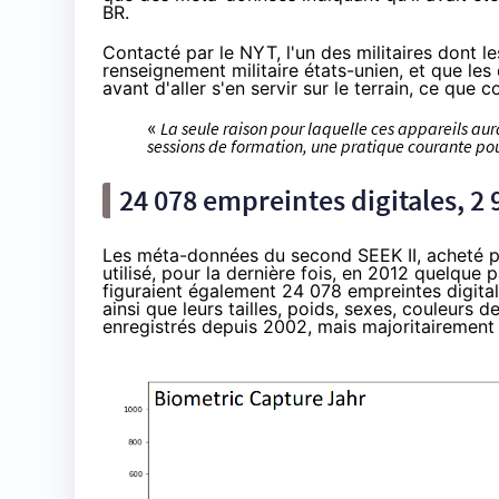
BR.
Contacté par le NYT, l'un des militaires dont les
renseignement militaire états-unien, et que les
avant d'aller s'en servir sur le terrain, ce que
«
La seule raison pour laquelle ces appareils aura
sessions de formation, une pratique courante pour
24 078 empreintes digitales, 2 9
Les méta-données du second SEEK II, acheté pou
utilisé, pour la dernière fois, en 2012 quelque 
figuraient également 24 078 empreintes digital
ainsi que leurs tailles, poids, sexes, couleurs 
enregistrés depuis 2002, mais majoritairement 