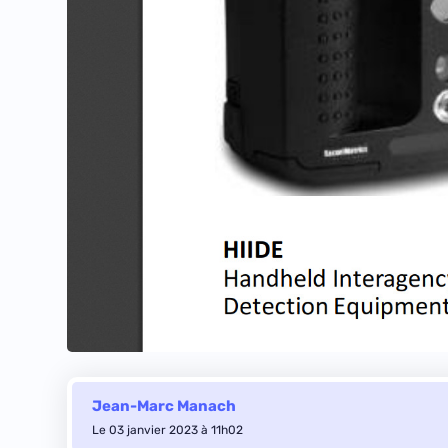
Jean-Marc Manach
Le 03 janvier 2023 à 11h02