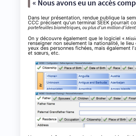
« Nous avons eu un accès comple
Dans leur
présentation
, rendue publique la sem
CCC précisent qu'un terminal SEEK pourrait co
portefeuilles biométriques, ou plus d'un million d'ident
On y découvre également que le logiciel «
Missi
renseigner non seulement la nationalité, le lieu 
yeux des personnes fichées, mais également l'a
et sœurs, etc.