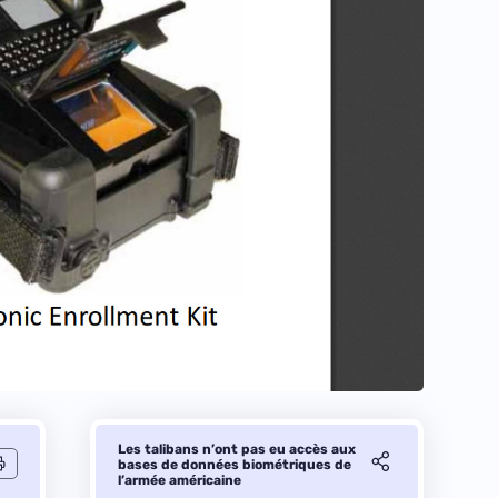
Les talibans n’ont pas eu accès aux
bases de données biométriques de
l’armée américaine