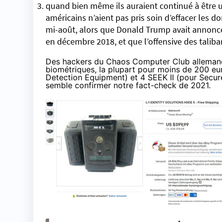
quand bien même ils auraient continué à être ut
américains n’aient pas pris soin d’effacer les d
mi-août, alors que Donald Trump avait annoncé 
en décembre 2018, et que l’offensive des tali
Des hackers du Chaos Computer Club allemand
biométriques, la plupart pour moins de 200 eur
Detection Equipment) et 4 SEEK II (pour Secure
semble confirmer notre fact-check de 2021.