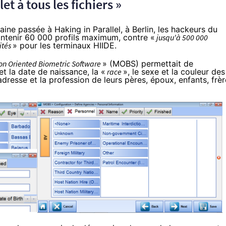
t à tous les fichiers »
aine passée à Haking in Parallel, à Berlin, les hackeurs du
ntenir 60 000 profils maximum, contre «
jusqu'à 500 000
ités
» pour les terminaux HIIDE.
on Oriented Biometric Software
» (
MOBS
) permettait de
et la date de naissance, la «
race
», le sexe et la couleur des
dresse et la profession de leurs pères, époux, enfants, frèr