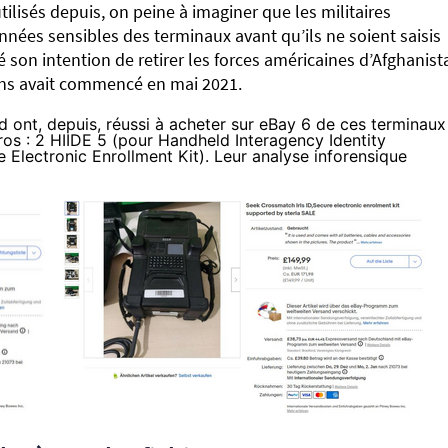
ilisés depuis, on peine à imaginer que les militaires
onnées sensibles des terminaux avant qu’ils ne soient saisis
son intention de retirer les forces américaines d’Afghanist
bans avait commencé en mai 2021.
 ont, depuis,
réussi à acheter
sur eBay 6 de ces terminaux
os : 2 HIIDE 5 (pour Handheld Interagency Identity
 Electronic Enrollment Kit). Leur analyse inforensique