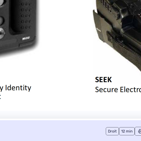
Droit
12 min