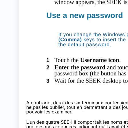
A contrario, deux des six terminaux contenaient
ne pas les publier, tout en permettant à des jo
pouvoir les examiner.
L'un des quatre SEEK II comportait les noms et 
que des méta-données indiquant qu'il avait été 