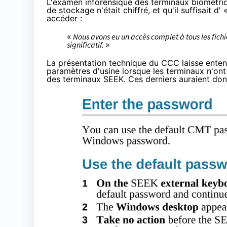
L'examen inforensique des terminaux biométriq
de stockage n'était chiffré, et qu'il suffisait d' 
accéder :
«
Nous avons eu un accès complet à tous les fich
significatif.
»
La présentation technique du CCC laisse entendr
paramètres d'usine lorsque les terminaux n'on
des terminaux SEEK. Ces derniers auraient donc 