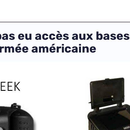
 pas eu accès aux base
armée américaine