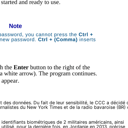
 des données. Du fait de leur sensibilité, le CCC a décidé 
urnalistes
du New York Times
et
de la radio bavaroise
(BR) 
identifiants biométriques de 2 militaires américains, ainsi
utilisé, pour la dernière fois, en Jordanie en 2013, précise