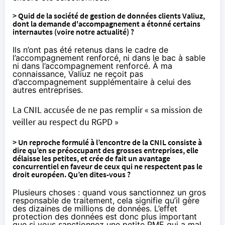
> Quid de la société de gestion de données clients Valiuz,
dont la demande d'accompagnement a étonné certains
internautes (voire
notre actualité
) ?
Ils n’ont pas été retenus dans le cadre de
l’accompagnement renforcé, ni dans le bac à sable
ni dans l’accompagnement renforcé. À ma
connaissance, Valiuz ne reçoit pas
d’accompagnement supplémentaire à celui des
autres entreprises.
La CNIL accusée de ne pas remplir « sa mission de
veiller au respect du RGPD »
> Un reproche
formulé
à l’encontre de la CNIL consiste à
dire qu’en se préoccupant des grosses entreprises, elle
délaisse les petites, et crée de fait un avantage
concurrentiel en faveur de ceux qui ne respectent pas le
droit européen. Qu’en dites-vous ?
Plusieurs choses : quand vous sanctionnez un gros
responsable de traitement, cela signifie qu’il gère
des dizaines de millions de données. L’effet
protection des données est donc plus important
que si vous sanctionnez une petite PME qui a mal