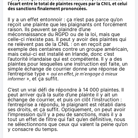
l’écart entre le total de plaintes reçues par la CNIL et celui
des sanctions finalement prononcées.
Il y a un effet entonnoir : ça n’est pas parce qu’on
reçoit une plainte que les plaignants ont forcément
raison. Ils peuvent se plaindre d’une
méconnaissance du RGPD ou de la loi, mais que
celle-ci n’existe pas. Il peut y avoir des plaintes qui
ne relèvent pas de la CNIL : on en reçoit par
exemple des centaines contre un groupe américain,
mais celui-ci est installé en Irlande, donc c’est
l’autorité irlandaise qui est compétente. Il y a des
plaintes pour lesquelles une instruction est faite, un
simple échange de courrier donne une réponse de
l’entreprise type «
oui en effet, je m’engage à mieux
informer
», et ça suffit.
C’est un vrai défi de répondre à 14 000 plaintes. Il
peut arriver qu’à la suite d’une plainte il y ait un
échange de courrier, et puis on clôt l’instruction :
l’entreprise a répondu, le plaignant est rétabli dans
ses droits, et ça suffit. Optiquement, on peut avoir
l’impression qu’il y a peu de sanctions, mais il y a
tout un effet de filtre qui fait qu’en définitive, nous
ne sélectionnons que ceux qui valent la peine qu’on
y consacre du temps.