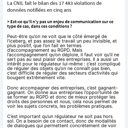
La CNIL fait le bilan des 17 483 violations de
données notifiées en cinq ans
> Est-ce qu’il n’y pas un enjeu de communication sur ce
type de cas, dans ces conditions ?
Peut-être qu’on ne voit que le côté émergé de
l’iceberg, et pas assez le travail un peu invisible, et
plus positif, que l’on fait en termes
d’accompagnement au RGPD. Mais
l’accompagnement qu’on déploie, il faut voir qu’il ne
sert pas au seul plaisir des entreprises. Il a aussi un
intérêt pour le régulateur lui-même : c’est compliqué
de réguler des objets qu’on ne connaît pas bien,
c’est difficile de réguler des secteurs d’activités qui
bougent extrêmement vite.
Donc accompagner des entreprises, c’est gagnant-
gagnant. On donne aux entreprises l’opportunité de
se former au RGPD et donc de mieux protéger les
droits des personnes et nous, cela nous permet de
voir les sujets concrets, les problèmes pratiques.
C’est important qu’un régulateur ne soit pas hors
sol. On a besoin de ce contact, donc de modalités
de dialogues qui permettent concrètement de voir