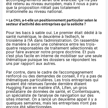
été retenu au niveau européen, mais il nous a paru
que la proposition n’était pas totalement
irrationnelle au niveau national.
> La CNIL a-t-elle un positionnement particulier selon le
secteur d’activité des entreprises qui la sollicite ?
Pour les bacs à sable oui. Le
premier
était dédié à la
santé numérique, le
deuxième
à l’edtech, le
troisième
à l’IA dans l’administration. On rassemble
de manière à avoir une cohérence entre les trois-
quatre responsables de traitement sélectionnés et
pour faire avancer notre propre doctrine. Et puis
c’est plus facile en interne de mobiliser sur une seule
thématique puisque les dossiers se répondent les
uns par rapport aux autres.
Par contre, dans le cadre de l’accompagnement
renforcé ou des demandes de conseil, il n’y a pas de
thématiques particulières. Les
trois entreprises
qui
avaient été retenues l’année dernière étaient
Hugging Face en matière d’IA, Lifen, un gros
prestataire de données de santé, et Contentsquare,
un spécialiste de l’analyse de navigation sur des
sites internet. On a lancé un
deuxième appel
il y a
quelques semaines, mais les entreprises n’ont pas
encore été sélectionnées.