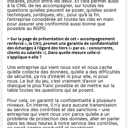
installés, plutôt entre les deux. Et cela permet aussi
à la CNIL de les accompagner, sur toutes les
questions qu’elles peuvent se poser, qu’elles soient
techniques, juridiques, etc., pour qu’à la fin,
l’entreprise considérée ait toutes les clés en main
pour assurer une conformité aussi bonne que
possible au RGPD.
> Sur la page de présentation de cet « accompagnement
renforcé », la CNIL promet une garantie de confidentialité
des échanges à l’égard des tiers (« par ex. : concurrents,
clients ou salariés »). Dans quelle mesure celle-ci
s’applique-t-elle ?
Une entreprise qui vient nous voir et nous cache
qu’elle collecte des données, qu’elle a des difficultés
de sécurité, ça n’a d’intérêt ni pour elle, ni pour
nous. Le but du jeu, c’est vraiment d’avoir un
dialogue le plus franc possible et de mettre sur la
table toutes les questions qui se posent.
Pour cela, on garantit la confidentialité à plusieurs
niveaux. En interne, il n’y aura aucune transmission
au service des contrôles et des sanctions – une
entreprise qui vient nous voir parce qu’elle a un
problème de protection des données, aller en parler
dans les deux heures à notre service des contrôles,
ce serait contre-productif et incohérent.