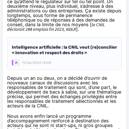
ce qu’attend le régulateur sur tel ou tel point. Un
deuxième niveau, plus individuel, s’adresse à des
administrations ou des entreprises. Ça existe depuis
longtemps, sous forme de permanence
téléphonique ou de réponses à des demandes de
conseil, dans la limite de nos moyens [
la CNIL
déclarait
288 emplois fin 2023, NDLR
].
Intelligence artificielle : la CNIL veut (re)concilier
« innovation et respect des droits »
11/06/2024 11h08
IA
Depuis un an ou deux, on a décidé d’ouvrir de
nouveaux canaux de discussions avec les
responsables de traitement qui sont, d’une part, le
développement de
bacs à sable
, sur une thématique
précise, qui permet des échanges privilégiés entre
les responsables de traitement sélectionnés et les
acteurs de la CNIL.
Nous avons enfin lancé un
programme
d’accompagnement renforcé
à destination des
acteurs qui ne sont ni start-ups, ni gros groupes