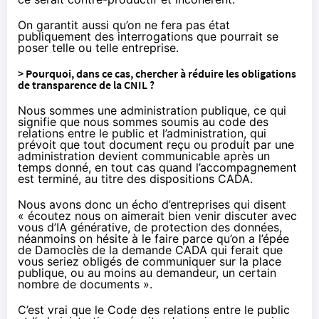
On garantit aussi qu’on ne fera pas état
publiquement des interrogations que pourrait se
poser telle ou telle entreprise.
> Pourquoi, dans ce cas, chercher à réduire les obligations
de transparence de la CNIL ?
Nous sommes une administration publique, ce qui
signifie que nous sommes soumis au code des
relations entre le public et l’administration, qui
prévoit que tout document reçu ou produit par une
administration devient communicable après un
temps donné, en tout cas quand l’accompagnement
est terminé, au titre des dispositions CADA.
Nous avons donc un écho d’entreprises qui disent
« écoutez nous on aimerait bien venir discuter avec
vous d’IA générative, de protection des données,
néanmoins on hésite à le faire parce qu’on a l’épée
de Damoclès de la demande CADA qui ferait que
vous seriez obligés de communiquer sur la place
publique, ou au moins au demandeur, un certain
nombre de documents ».
C’est vrai que le
Code des relations entre le public