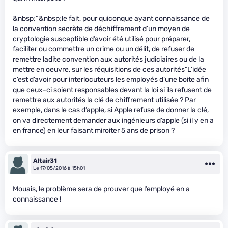
&nbsp;“&nbsp;le fait, pour quiconque ayant connaissance de
la convention secrète de déchiffrement d’un moyen de
cryptologie susceptible d’avoir été utilisé pour préparer,
faciliter ou commettre un crime ou un délit, de refuser de
remettre ladite convention aux autorités judiciaires ou de la
mettre en oeuvre, sur les réquisitions de ces autorités”L’idée
c’est d’avoir pour interlocuteurs les employés d’une boite afin
que ceux-ci soient responsables devant la loi si ils refusent de
remettre aux autorités la clé de chiffrement utilisée ? Par
exemple, dans le cas d’apple, si Apple refuse de donner la clé,
on va directement demander aux ingénieurs d’apple (si il y en a
en france) en leur faisant miroiter 5 ans de prison ?
Altair31
Le 17/05/2016 à 15h01
Mouais, le problème sera de prouver que l’employé en a
connaissance !