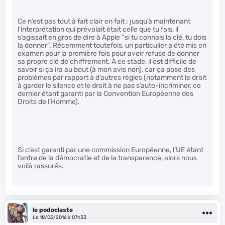
Ce n’est pas tout à fait clair en fait : jusqu’à maintenant
l’interprétation qui prévalait était celle que tu fais, il
s’agissait en gros de dire à Apple “si tu connais la clé, tu dois
la donner”. Récemment toutefois, un particulier a été mis en
examen pour la première fois pour avoir refusé de donner
sa propre clé de chiffrement. À ce stade, il est difficile de
savoir si ça ira au bout (à mon avis non), car ça pose des
problèmes par rapport à d’autres règles (notamment le droit
à garder le silence et le droit à ne pas s’auto-incriminer, ce
dernier étant garanti par la Convention Européenne des
Droits de l’Homme).
Si c’est garanti par une commission Européenne, l’UE étant
l’antre de la démocratie et de la transparence, alors nous
voilà rassurés.
le podoclaste
Le 18/05/2016 à 07h33