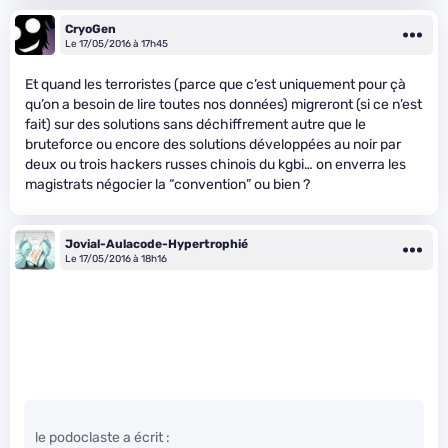
CryoGen
Le 17/05/2016 à 17h45
Et quand les terroristes (parce que c’est uniquement pour çà
qu’on a besoin de lire toutes nos données) migreront (si ce n’est
fait) sur des solutions sans déchiffrement autre que le
bruteforce ou encore des solutions développées au noir par
deux ou trois hackers russes chinois du kgbi… on enverra les
magistrats négocier la “convention” ou bien ?
Jovial-Aulacode-Hypertrophié
Le 17/05/2016 à 18h16
le podoclaste a écrit :