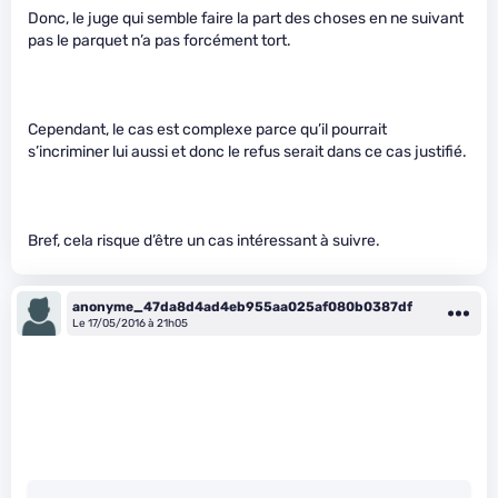
Donc, le juge qui semble faire la part des choses en ne suivant
pas le parquet n’a pas forcément tort.
Cependant, le cas est complexe parce qu’il pourrait
s’incriminer lui aussi et donc le refus serait dans ce cas justifié.
Bref, cela risque d’être un cas intéressant à suivre.
anonyme_47da8d4ad4eb955aa025af080b0387df
Le 17/05/2016 à 21h05