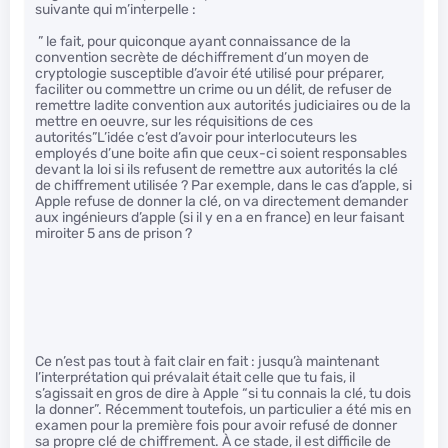
suivante qui m’interpelle :
” le fait, pour quiconque ayant connaissance de la
convention secrète de déchiffrement d’un moyen de
cryptologie susceptible d’avoir été utilisé pour préparer,
faciliter ou commettre un crime ou un délit, de refuser de
remettre ladite convention aux autorités judiciaires ou de la
mettre en oeuvre, sur les réquisitions de ces
autorités”L’idée c’est d’avoir pour interlocuteurs les
employés d’une boite afin que ceux-ci soient responsables
devant la loi si ils refusent de remettre aux autorités la clé
de chiffrement utilisée ? Par exemple, dans le cas d’apple, si
Apple refuse de donner la clé, on va directement demander
aux ingénieurs d’apple (si il y en a en france) en leur faisant
miroiter 5 ans de prison ?
Ce n’est pas tout à fait clair en fait : jusqu’à maintenant
l’interprétation qui prévalait était celle que tu fais, il
s’agissait en gros de dire à Apple “si tu connais la clé, tu dois
la donner”. Récemment toutefois, un particulier a été mis en
examen pour la première fois pour avoir refusé de donner
sa propre clé de chiffrement. À ce stade, il est difficile de