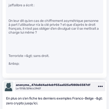
jaffalibre a écrit :
On leur dit qu’en cas de chiffrement asymétrique personne
à part l’utilisateur n’a la clé privée ? et que d’après le droit
français, il n’est pas obliger d’en divulgué car il se mettrait a
charge lui même ?
Terroriste =&gt; sans droit.
&nbsp;
anonyme_47da8d4ad4eb955aa025af080b0387df
Le 17/05/2016 à 21h07
En plus on s’en fiche les derniers exemples Franco-Belge -&gt;
zero crypto jusqu’ici.