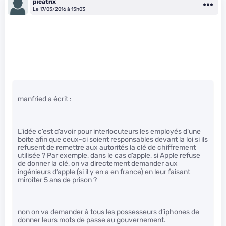
picatrix
Le 17/05/2016 à 15h03
manfried a écrit :
L’idée c’est d’avoir pour interlocuteurs les employés d’une
boite afin que ceux-ci soient responsables devant la loi si ils
refusent de remettre aux autorités la clé de chiffrement
utilisée ? Par exemple, dans le cas d’apple, si Apple refuse
de donner la clé, on va directement demander aux
ingénieurs d’apple (si il y en a en france) en leur faisant
miroiter 5 ans de prison ?
non on va demander à tous les possesseurs d’iphones de
donner leurs mots de passe au gouvernement.