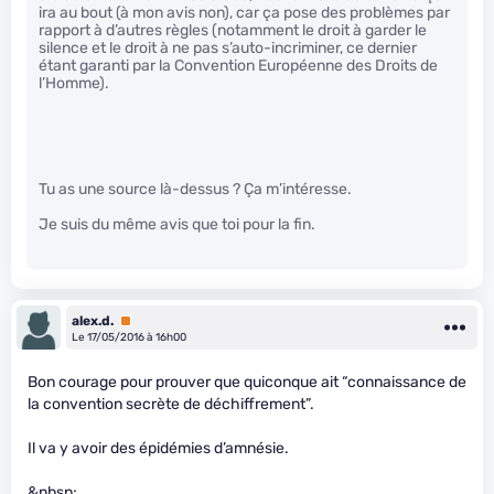
ira au bout (à mon avis non), car ça pose des problèmes par
rapport à d’autres règles (notamment le droit à garder le
silence et le droit à ne pas s’auto-incriminer, ce dernier
étant garanti par la Convention Européenne des Droits de
l’Homme).
Tu as une source là-dessus ? Ça m’intéresse.
Je suis du même avis que toi pour la fin.
alex.d.
Premium
Le 17/05/2016 à 16h00
Bon courage pour prouver que quiconque ait “connaissance de
la convention secrète de déchiffrement”.
Il va y avoir des épidémies d’amnésie.
&nbsp;