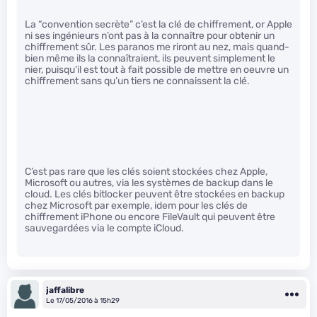
La “convention secrète” c’est la clé de chiffrement, or Apple
ni ses ingénieurs n’ont pas à la connaître pour obtenir un
chiffrement sûr. Les paranos me riront au nez, mais quand-
bien même ils la connaîtraient, ils peuvent simplement le
nier, puisqu’il est tout à fait possible de mettre en oeuvre un
chiffrement sans qu’un tiers ne connaissent la clé.
C’est pas rare que les clés soient stockées chez Apple,
Microsoft ou autres, via les systèmes de backup dans le
cloud. Les clés bitlocker peuvent être stockées en backup
chez Microsoft par exemple, idem pour les clés de
chiffrement iPhone ou encore FileVault qui peuvent être
sauvegardées via le compte iCloud.
jaffalibre
Le 17/05/2016 à 15h29