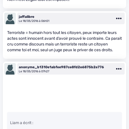
jaffalibre
Le 18/05/2016 à 06h51
Terroriste = humain hors tout les citoyen, peux importe leurs
actes sont innocent avant d’avoir prouvé le contraire. Ca parait
cru comme discours mais un terroriste reste un citoyen
comme toi et moi, seul un juge peux le priver de ces droits.
anonyme_b1310e1abfee987ce8fd2e6875b2e776
Le 18/05/2016 à 07h27
Liam a écrit :