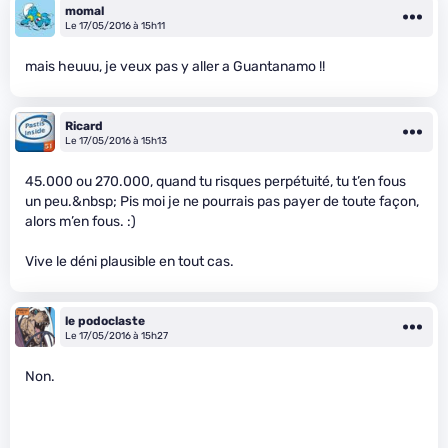
momal
Le 17/05/2016 à 15h11
mais heuuu, je veux pas y aller a Guantanamo !!
Ricard
Le 17/05/2016 à 15h13
45.000 ou 270.000, quand tu risques perpétuité, tu t’en fous
un peu.&nbsp; Pis moi je ne pourrais pas payer de toute façon,
alors m’en fous. :)
Vive le déni plausible en tout cas.
le podoclaste
Le 17/05/2016 à 15h27
Non.