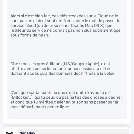
Alors si c’est bien fait, ces clés stockées sur le Cloud ne le
sont pas en clair et sont chiffrées avec le mot de passe du
service cloud (ou du trousseau d’accès Mac OS X) que
l’éditeur du service ne connait pas non plus autrement que
sous forme de hash.
Chez tous les gros éditeurs (MS/Google/Apple), c’est
chiffré avec un certificat en leur possession, ta clé ne
donnant accès qu’a des données déchiffrées à la volée.
C’est que sur ta machine que c’est chiffré avec ta clé
(Bitlocker…), qui tu peux ou pas (si t’as des choses à cacher
et donc que tu mérites d’aller en prison sans passer par la
case départ) backuper en ligne.
Naneday