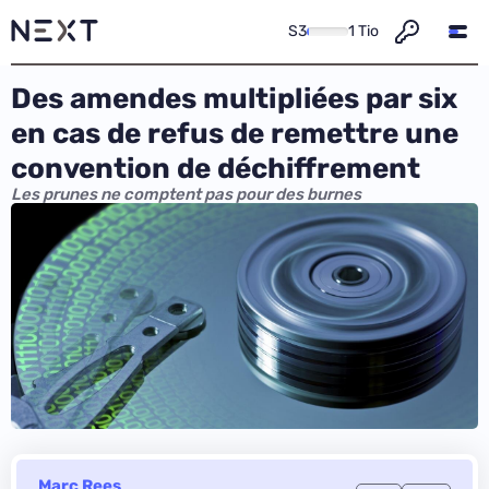
S3
1 Tio
Des amendes multipliées par six
en cas de refus de remettre une
convention de déchiffrement
Les prunes ne comptent pas pour des burnes
Marc Rees