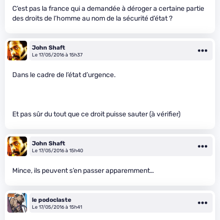
C’est pas la france qui a demandée à déroger a certaine partie
des droits de l’homme au nom de la sécurité d’état ?
John Shaft
Le 17/05/2016 à 15h37
Dans le cadre de l’état d’urgence.
Et pas sûr du tout que ce droit puisse sauter (à vérifier)
John Shaft
Le 17/05/2016 à 15h40
Mince, ils peuvent s’en passer apparemment…
le podoclaste
Le 17/05/2016 à 15h41