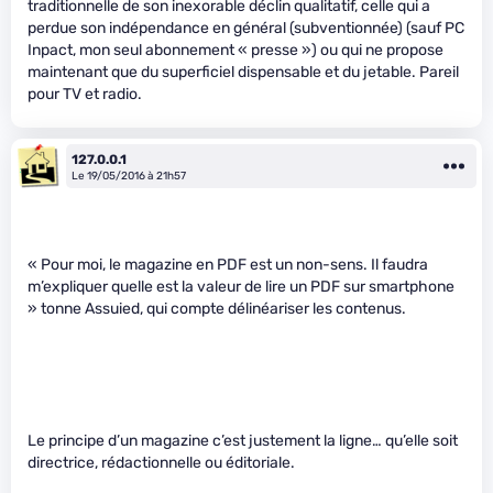
traditionnelle de son inexorable déclin qualitatif, celle qui a
perdue son indépendance en général (subventionnée) (sauf PC
Inpact, mon seul abonnement « presse ») ou qui ne propose
maintenant que du superficiel dispensable et du jetable. Pareil
pour TV et radio.
127.0.0.1
Le 19/05/2016 à 21h57
« Pour moi, le magazine en PDF est un non-sens. Il faudra
m’expliquer quelle est la valeur de lire un PDF sur smartphone
» tonne Assuied, qui compte délinéariser les contenus.
Le principe d’un magazine c’est justement la ligne… qu’elle soit
directrice, rédactionnelle ou éditoriale.