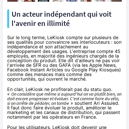
Un acteur indépendant qui voit
l'avenir en illimité
Sur le long terme, LeKiosk compte sur plusieurs de
ses qualités pour convaincre ses interlocuteurs : son
indépendance et son attachement au
développement des usages. L'entreprise compte 45
employés, en majorité des ingénieurs chargés de la
conception du produit. Elle dit d'ailleurs ne pas voir
l'arrivée de
SFR
ou des GAFA (via les
Apple News
,
Facebook Instant Articles ou Google Play Kiosques)
comme des menaces mais comme des
opportunités, qui ouvrent le marché.
En clair, LeKiosk ne profiterait pas du statu quo.
«
On considère que même si aujourd'hui on va plutôt bien, on
doit encore progresser et évoluer. C'est comme faire du vélo,
si on arrête de pédaler, on tombe
» soutient Ari Assuied.
Il faut donc faire évoluer le produit, améliorer le
marketing et les canaux de distribution, qui passent
notamment par les opérateurs en France.
Pour les utilisateurs, LeKiosk doit devenir une