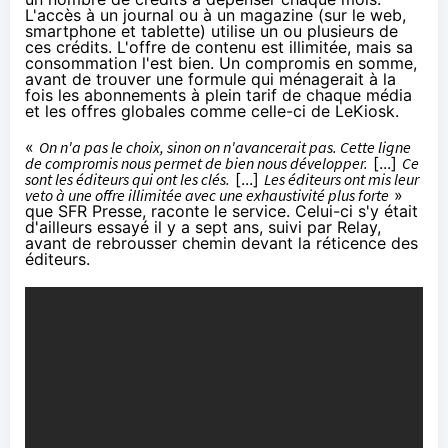
L'accès à un journal ou à un magazine (sur le web,
smartphone et tablette) utilise un ou plusieurs de
ces crédits. L'offre de contenu est illimitée, mais sa
consommation l'est bien. Un compromis en somme,
avant de trouver une formule qui ménagerait à la
fois les abonnements à plein tarif de chaque média
et les offres globales comme celle-ci de LeKiosk.
«
On n'a pas le choix, sinon on n'avancerait pas. Cette ligne
de compromis nous permet de bien nous développer.
[...]
Ce
sont les éditeurs qui ont les clés.
[...]
Les éditeurs ont mis leur
veto à une offre illimitée avec une exhaustivité plus forte
»
que
SFR
Presse, raconte le service. Celui-ci s'y était
d'ailleurs essayé il y a sept ans, suivi par Relay,
avant de rebrousser chemin devant la réticence des
éditeurs.