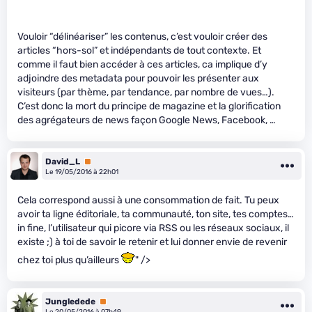
Vouloir “délinéariser” les contenus, c’est vouloir créer des
articles “hors-sol” et indépendants de tout contexte. Et
comme il faut bien accéder à ces articles, ca implique d’y
adjoindre des metadata pour pouvoir les présenter aux
visiteurs (par thème, par tendance, par nombre de vues…).
C’est donc la mort du principe de magazine et la glorification
des agrégateurs de news façon Google News, Facebook, …
David_L
Premium
Le 19/05/2016 à 22h01
Cela correspond aussi à une consommation de fait. Tu peux
avoir ta ligne éditoriale, ta communauté, ton site, tes comptes…
in fine, l’utilisateur qui picore via RSS ou les réseaux sociaux, il
existe ;) à toi de savoir le retenir et lui donner envie de revenir
chez toi plus qu’ailleurs
" />
Jungledede
Premium
Le 20/05/2016 à 07h49