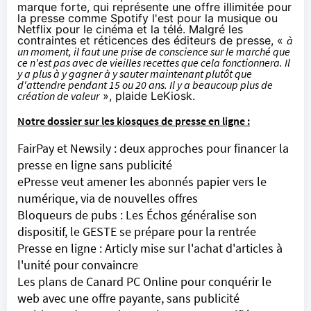
marque forte, qui représente une offre illimitée pour
la presse comme Spotify l'est pour la musique ou
Netflix
pour le
cinéma
et la télé. Malgré les
contraintes et réticences des éditeurs de presse, «
à
un moment, il faut une prise de conscience sur le marché que
ce n'est pas avec de vieilles recettes que cela fonctionnera. Il
y a plus à y gagner à y sauter maintenant plutôt que
d'attendre pendant 15 ou 20 ans. Il y a beaucoup plus de
création de valeur
», plaide LeKiosk.
Notre dossier sur les kiosques de presse en ligne :
FairPay et Newsily : deux approches pour financer la
presse en ligne sans publicité
ePresse veut amener les abonnés papier vers le
numérique, via de nouvelles offres
Bloqueurs de pubs : Les Échos généralise son
dispositif, le GESTE se prépare pour la rentrée
Presse en ligne : Articly mise sur l'achat d'articles à
l'unité pour convaincre
Les plans de Canard PC Online pour conquérir le
web avec une offre payante, sans publicité