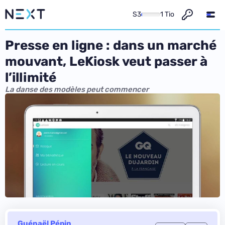
S3
1 Tio
Presse en ligne : dans un marché
mouvant, LeKiosk veut passer à
l’illimité
La danse des modèles peut commencer
Guénaël Pépin