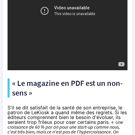
« Le magazine en PDF est un non-
sens »
S'il se dit satisfait de la santé de son entreprise, le
patron de LeKiosk a quand même des regrets. Si les
éditeurs comprennent bien le besoin d'évoluer, ils
seraient trop frileux pour oser certains paris. «
Une
croissance de 60 % par an pour une start-up comme nous,
c'est très bien, mais ce n'est pas de l'hypercroissance. On