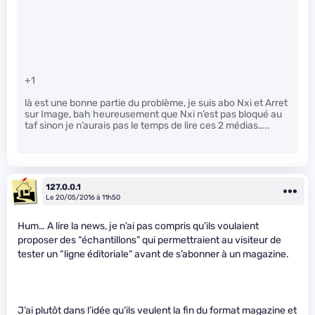
+1
là est une bonne partie du problème, je suis abo Nxi et Arret
sur Image, bah heureusement que Nxi n’est pas bloqué au
taf sinon je n’aurais pas le temps de lire ces 2 médias…..
127.0.0.1
Le 20/05/2016 à 11h50
Hum… A lire la news, je n’ai pas compris qu’ils voulaient
proposer des “échantillons” qui permettraient au visiteur de
tester un “ligne éditoriale” avant de s’abonner à un magazine.
J’ai plutôt dans l’idée qu’ils veulent la fin du format magazine et