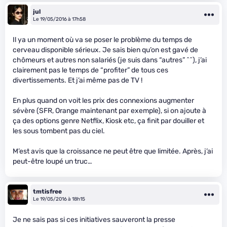
jul
Le 19/05/2016 à 17h58
Il ya un moment où va se poser le problème du temps de
cerveau disponible sérieux. Je sais bien qu’on est gavé de
chômeurs et autres non salariés (je suis dans “autres” ^^), j’ai
clairement pas le temps de “profiter” de tous ces
divertissements. Et j’ai même pas de TV !
En plus quand on voit les prix des connexions augmenter
sévère (SFR, Orange maintenant par exemple), si on ajoute à
ça des options genre Netflix, Kiosk etc, ça finit par douiller et
les sous tombent pas du ciel.
M’est avis que la croissance ne peut être que limitée. Après, j’ai
peut-être loupé un truc…
tmtisfree
Le 19/05/2016 à 18h15
Je ne sais pas si ces initiatives sauveront la presse