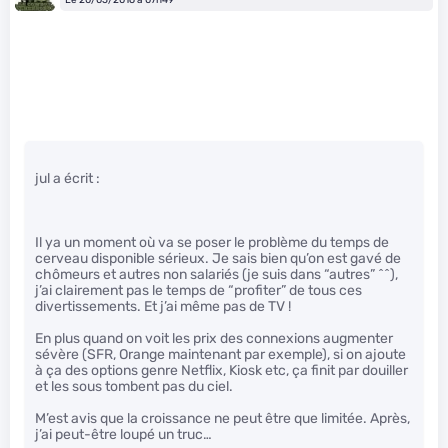
jul a écrit :
Il ya un moment où va se poser le problème du temps de
cerveau disponible sérieux. Je sais bien qu’on est gavé de
chômeurs et autres non salariés (je suis dans “autres” ^^),
j’ai clairement pas le temps de “profiter” de tous ces
divertissements. Et j’ai même pas de TV !
En plus quand on voit les prix des connexions augmenter
sévère (SFR, Orange maintenant par exemple), si on ajoute
à ça des options genre Netflix, Kiosk etc, ça finit par douiller
et les sous tombent pas du ciel.
M’est avis que la croissance ne peut être que limitée. Après,
j’ai peut-être loupé un truc…