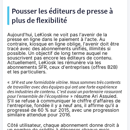
Pousser les éditeurs de presse à
plus de flexibilité
Aujourd'hui, LeKiosk ne voit pas l'avenir de la
presse en ligne dans le paiement à l'acte. Au
contraire, kiosque en ligne oblige, l'avenir doit être
tracé avec des abonnements unifiés, illimités si
possible. Un objectif de long terme auquel ne
souscrivent pas encore les éditeurs de contenu.
Actuellement, LeKiosk les rémunère via les
abonnements
SFR
, ceux d'entreprises (offres B2B)
et les particuliers.
«
SFR
est une formidable vitrine. Nous sommes très contents
de travailler avec des équipes qui ont une forte expérience
des industries de contenu. C'est aussi un partenaire rassurant
pour l'ensemble de l'écosystème
» résume Ari Assuied.
S'il se refuse à communiquer le chiffre d'affaires de
l'entreprise, fondée il y a neuf ans, il affirme qu'il a
progressé de 60 % sur 2015, avec une progression
similaire attendue pour 2016.
Côté utilisateur, chaque abonnement donne droit à
un nombre de crédits à dépenser chaque mois.