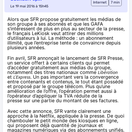
Internet
7 min
Le 19 mai 2016 à 15h45
Alors que SFR propose gratuitement les médias de
son groupe à ses abonnés et que les GAFA
s’intéressent de plus en plus au secteur de la presse,
le français LeKiosk veut attirer des millions
d’utilisateurs à lui. La méthode : un abonnement
illimité, que l’entreprise tente de convaincre depuis
plusieurs années.
Fin avril,
SFR
annonçait
le lancement de SFR Presse
,
un service offert à certains clients qui permet
d’accéder gratuitement aux médias du groupe,
notamment des titres nationaux comme
Libération
et
L’Express
. Un pas important vers la convergence
entre contenants et contenus, le tout étant possédé
et proposé par le groupe télécom. Plus qu’une
amélioration de l’offre, l’opération permet aussi à
l’opérateur
d’appliquer la TVA réduite de la
presse
sur une partie du montant de ses factures.
Avec cette annonce,
SFR
vante clairement une
approche à la
Netflix
, appliquée à la presse. De quoi
chambouler le petit monde des kiosques en ligne,
qui proposent déjà quantité de journaux et
magazines numériques via des abonnements unifiés.