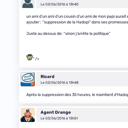
Le 03/06/2016 à 13h40
un ami d’un ami d’un cousin d’un ami de mon papi aurait e
ajouter : “suppression de la Hadopi” dans ses promess
Juste au dessus de: “sinon j’arrête la politique”
" />
Ricard
Le 03/06/2016 à 13h48
Après la suppression des 35 heures, le maintient d’Hadopi.
Agent Orange
Le 03/06/2016 à 13h51