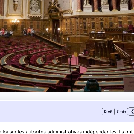
Droit
3 min
loi sur les autorités administratives indépendantes. Ils ont