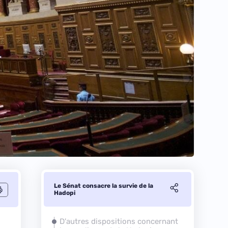
Le Sénat consacre la survie de la
Hadopi
D'autres dispositions concernant