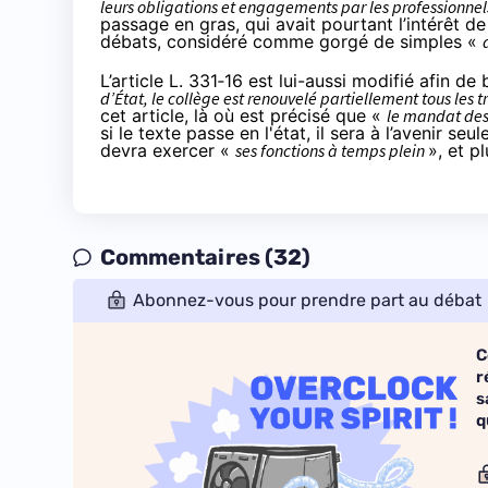
leurs obligations et engagements par les professionnels
passage en gras, qui avait pourtant l’intérêt de
débats, considéré comme gorgé de simples «
L’
article L. 331‑16
est lui-aussi modifié afin de
d’État, le collège est renouvelé partiellement tous les t
cet article, là où est précisé que «
le mandat des
si le texte passe en l'état, il sera à l’avenir 
devra exercer «
ses fonctions à temps plein
», et p
Commentaires (32)
Abonnez-vous pour prendre part au débat
C
r
s
q