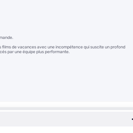
demande.
os films de vacances avec une incompétence qui suscite un profond
lacés par une équipe plus performante.