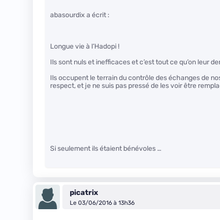
abasourdix a écrit :
Longue vie à l’Hadopi !
Ils sont nuls et inefficaces et c’est tout ce qu’on leur 
Ils occupent le terrain du contrôle des échanges de n
respect, et je ne suis pas pressé de les voir être remp
Si seulement ils étaient bénévoles …
picatrix
Le 03/06/2016 à 13h36