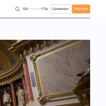
S3
1 Tio
Connexion
Premium