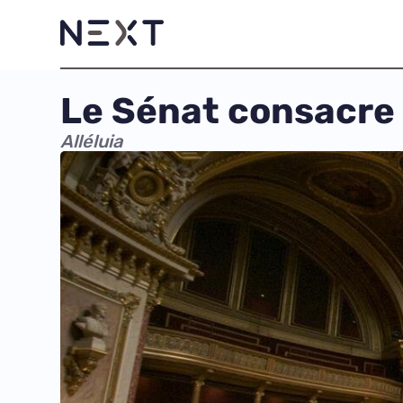
Le Sénat consacre l
Alléluia