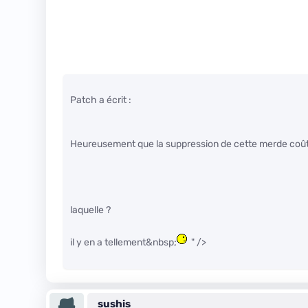
Patch a écrit :
Heureusement que la suppression de cette merde coûteus
laquelle ?
il y en a tellement&nbsp;
" />
sushis