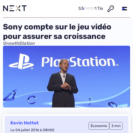
S3
1 Tio
Sony compte sur le jeu vidéo
pour assurer sa croissance
GrowthStation
Kevin Hottot
Économie
3 min
Le 04 juillet 2016 à 08h00