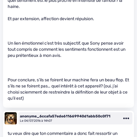
quel sentiment est le plus proche en intensité de l’amour? la
haine.
Et par extension, affection devient répulsion.
Un lien émotionnel c’est très subjectif, que Sony pense avoir
tout compris de comment les sentiments fonctionnent est un
peu prétentieux à mon avis.
Pour conclure, s’ils se foirent leur machine fera un beau flop. Et
s’ils ne se foirent pas… quel intérêt à cet appareil? (oui, j’ai
choisi sciemment de restreindre la définition de leur objet à ce
qu’il est)
anonyme_6ccafa57ede611669940d1abb50c0f71
Le 04/07/2016 à 14h07
tu veux dire que ton commentaire a donc fait ressortir un