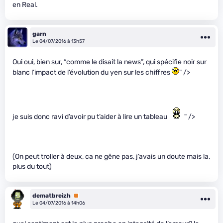
en Real.
garn
Le 04/07/2016 à 13h57
Oui oui, bien sur, “comme le disait la news”, qui spécifie noir sur
blanc l’impact de l’évolution du yen sur les chiffres
" />
je suis donc ravi d’avoir pu t’aider à lire un tableau
" />
(On peut troller à deux, ca ne gêne pas, j’avais un doute mais la,
plus du tout)
dematbreizh
Premium
Le 04/07/2016 à 14h06