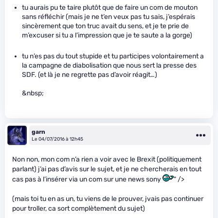
tu aurais pu te taire plutôt que de faire un com de mouton
sans réfléchir (mais je ne t’en veux pas tu sais, j’espérais
sincèrement que ton truc avait du sens, et je te prie de
m’excuser si tu a l’impression que je te saute a la gorge)
tu n’es pas du tout stupide et tu participes volontairement a
la campagne de diabolisation que nous sert la presse des
SDF. (et là je ne regrette pas d’avoir réagit…)
&nbsp;
garn
Le 04/07/2016 à 12h45
Non non, mon com n’a rien a voir avec le Brexit (politiquement
parlant) j’ai pas d’avis sur le sujet, et je ne chercherais en tout
cas pas à l’insérer via un com sur une news sony
" />
(mais toi tu en as un, tu viens de le prouver, jvais pas continuer
pour troller, ca sort complètement du sujet)