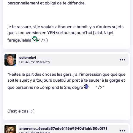
personnellement et obligé de te défendre.
je te rassure, si je voulais attaquer le brexit, y a d’autres sujets
que la conversion en YEN surtout aujourd’hui (lalal, Nigel
farage, lalala
" /> )
colonelc4
Le 04/07/2016 à 12h19
“Faites la part des choses les gars, j’ai l’impression que quelque
soit le sujet y a toujours quelqu’un prêt à te sauter à la gorge et
que personne ne comprend le 2nd degré
" /> ”
C’est le cas ! :(
anonyme_6ccafa57ede611669940d1abb50c0f71