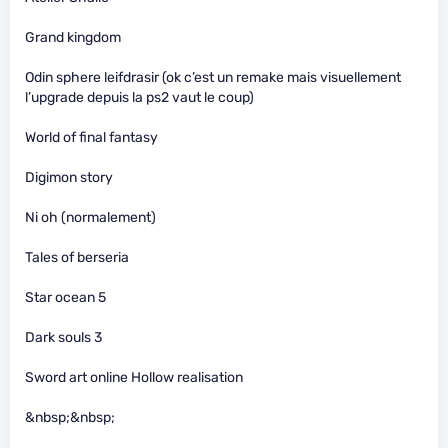
Grand kingdom
Odin sphere leifdrasir (ok c’est un remake mais visuellement
l’upgrade depuis la ps2 vaut le coup)
World of final fantasy
Digimon story
Ni oh (normalement)
Tales of berseria
Star ocean 5
Dark souls 3
Sword art online Hollow realisation
&nbsp;&nbsp;