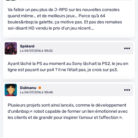
Va falloir un peu plus de J-RPG sur les nouvelles consoles
quand même… et de meilleurs jeux… Parce qu’à 64
boules&nbsp;la galette, ça motive pas. Et pas des remakes
soi-disant HD vendu le prix d’un jeu récent….
Spidard
Le 04/07/2016 à 10h32
Ayant lâché la PS au moment au Sony lâchait la PS2, le jeu en
ligne est payant sur ps4 ? Il ne l’était pas, je crois sur ps3.
Daïmanu
Premium
Le 04/07/2016 à 10h48
Plusieurs projets sont ainsi lancés, comme le développement
d’un&nbsp;« robot capable de former un lien émotionnel avec
les clients et de grandir pour inspirer l’amour et l’affection ».