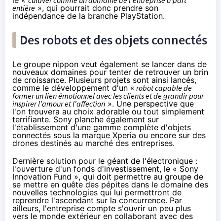
entière
», qui pourrait donc prendre son
indépendance de la branche PlayStation.
Des robots et des
objets connectés
Le groupe nippon veut également se lancer dans de
nouveaux domaines pour tenter de retrouver un brin
de croissance. Plusieurs projets sont ainsi lancés,
comme le développement d'un «
robot capable de
former un lien émotionnel avec les clients et de grandir pour
inspirer l'amour et l'affection
». Une perspective que
l'on trouvera au choix adorable ou tout simplement
terrifiante. Sony planche également sur
l'établissement d'une gamme complète d'
objets
connectés
sous la marque Xperia ou encore sur des
drones destinés au marché des entreprises.
Dernière solution pour le géant de l'électronique :
l'ouverture d'un fonds d'investissement, le « Sony
Innovation Fund », qui doit permettre au groupe de
se mettre en quête des pépites dans le domaine des
nouvelles technologies qui lui permettront de
reprendre l'ascendant sur la concurrence. Par
ailleurs, l'entreprise compte s'ouvrir un peu plus
vers le monde extérieur en collaborant avec des