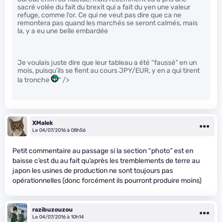
sacré volée du fait du brexit qui a fait du yen une valeur
refuge, comme l’or. Ce qui ne veut pas dire que ca ne
remontera pas quand les marchés se seront calmés, mais
la, y a eu une belle embardée
Je voulais juste dire que leur tableau a été “faussé” en un
mois, puisqu’ils se fient au cours JPY/EUR, y en a qui tirent
la tronche
" />
XMalek
Le 04/07/2016 à 08h56
Petit commentaire au passage si la section “photo” est en
baisse c’est du au fait qu’après les tremblements de terre au
japon les usines de production ne sont toujours pas
opérationnelles (donc forcément ils pourront produire moins)
razibuzouzou
Le 04/07/2016 à 10h14