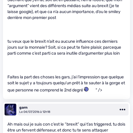
“argument” vient des différents médias suite au brexit (je te
laisse google), et que ca n’a aucun importance, d’ou le smiley
derrière mon premier post
tu veux que le brexit n’ait eu aucune influence ces derniers
jours sur la monnaie? Soit, si ca peut te faire plaisir, parceque
parti comme c’est parti ca sera inutile d’argumenter plus loin
Faites la part des choses les gars, j’ai l’impression que quelque
soit le sujet y a toujours quelqu’un prêt à te sauter à la gorge et
que personne ne comprend le 2nd degré
" />
garn
Le 04/07/2016 à 12h18
Ah mais oui je suis con c’est le “brexit” qui t’as triggered, tu dois
être un fervent défenseur, et donc tu te sens attaquer