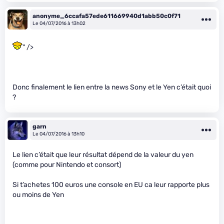
anonyme_6ccafa57ede611669940d1abb50c0f71
Le 04/07/2016 à 13h02
" />
Donc finalement le lien entre la news Sony et le Yen c’était quoi
?
garn
Le 04/07/2016 à 13h10
Le lien c’était que leur résultat dépend de la valeur du yen
(comme pour Nintendo et consort)
Si t’achetes 100 euros une console en EU ca leur rapporte plus
ou moins de Yen