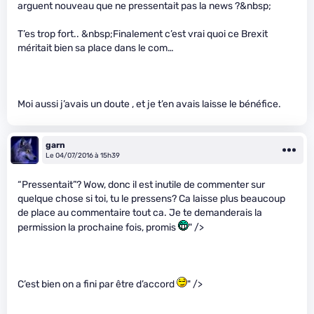
arguent nouveau que ne pressentait pas la news ?&nbsp;
T’es trop fort.. &nbsp;Finalement c’est vrai quoi ce Brexit
méritait bien sa place dans le com…
Moi aussi j’avais un doute , et je t’en avais laisse le bénéfice.
garn
Le 04/07/2016 à 15h39
“Pressentait”? Wow, donc il est inutile de commenter sur
quelque chose si toi, tu le pressens? Ca laisse plus beaucoup
de place au commentaire tout ca. Je te demanderais la
permission la prochaine fois, promis
" />
C’est bien on a fini par être d’accord
" />