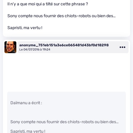
Il n’y a que moi qui a tilté sur cette phrase ?
Sony compte nous fournir des chiots-robots ou bien des…
Sapristi, ma vertu !
anonyme_751eb151a3e6ce065481d43bf0d18298
Le 04/07/2016 à 11h24
Daïmanu a écrit :
Sony compte nous fournir des chiots-robots ou bien des…
Sapristi, ma vertu !