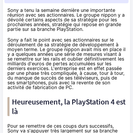
Sony a tenu la semaine dernière une importante
réunion avec ses actionnaires. Le groupe nippon y a
dévoilé certains aspects de sa stratégie pour les
prochaines années, stratégie qui repose en grande
partie sur sa branche PlayStation.
Sony a fait le point avec ses actionnaires sur le
déroulement de sa stratégie de développement à
moyen terme. Le groupe nippon avait mis en place il
y a quelques années une série de mesures visant à
se remettre sur les rails et oublier définitivement les
milliards d'euros de pertes accumulées sur les
derniers exercices. L'entreprise est en effet passée
par une phase très compliquée, à cause, tour à tour,
du manque de succès
de ses téléviseurs
, puis
de
ses smartphones
, puis avec
la revente de son
activité de fabrication de PC.
Heureusement, la
PlayStation 4
est
là
Pour se remettre de ces coups durs successifs,
Sony va s'appuyer très largement sur sa branche