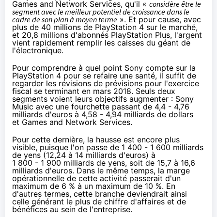
Games and Network Services, qu'il «
considère être le
segment avec le meilleur potentiel de croissance dans le
cadre de son plan à moyen terme
». Et pour cause, avec
plus de 40 millions de
PlayStation 4
sur le marché,
et 20,8 millions d'abonnés PlayStation Plus, l'argent
vient rapidement remplir les caisses du géant de
l'électronique.
Pour comprendre à quel point Sony compte sur la
PlayStation 4
pour se refaire une santé, il suffit de
regarder les révisions de prévisions pour l'exercice
fiscal se terminant en mars 2018. Seuls deux
segments voient leurs objectifs augmenter : Sony
Music avec une fourchette passant de 4,4 - 4,76
milliards d'euros à 4,58 - 4,94 milliards de dollars
et Games and Network Services.
Pour cette dernière, la hausse est encore plus
visible, puisque l'on passe de 1 400 - 1 600 milliards
de yens (12,24 à 14 milliards d'euros) à
1 800 - 1 900 milliards de yens, soit de 15,7 à 16,6
milliards d'euros. Dans le même temps, la marge
opérationnelle de cette activité passerait d'un
maximum de 6 % à un maximum de 10 %. En
d'autres termes, cette branche deviendrait ainsi
celle générant le plus de chiffre d'affaires et de
bénéfices au sein de l'entreprise.