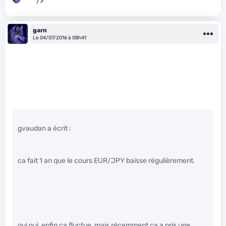
" />
garn
Le 04/07/2016 à 08h41
gvaudan a écrit :
ca fait 1 an que le cours EUR/JPY baisse régulièrement.
oui oui, enfin ca fluctue, mais récemment ca a pris une