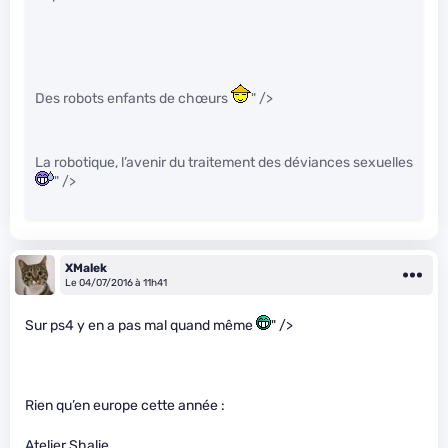
Des robots enfants de chœurs
" />
La robotique, l’avenir du traitement des déviances sexuelles
" />
XMalek
Le 04/07/2016 à 11h41
Sur ps4 y en a pas mal quand même
" />
Rien qu’en europe cette année :
Atelier Shalie