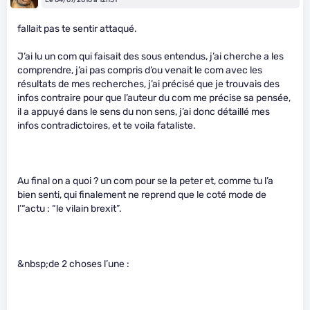
Le 04/07/2016 à 12h31
fallait pas te sentir attaqué.
J’ai lu un com qui faisait des sous entendus, j’ai cherche a les
comprendre, j’ai pas compris d’ou venait le com avec les
résultats de mes recherches, j’ai précisé que je trouvais des
infos contraire pour que l’auteur du com me précise sa pensée,
il a appuyé dans le sens du non sens, j’ai donc détaillé mes
infos contradictoires, et te voila fataliste.
Au final on a quoi ? un com pour se la peter et, comme tu l’a
bien senti, qui finalement ne reprend que le coté mode de
l’“actu : “le vilain brexit”.
&nbsp;de 2 choses l’une :