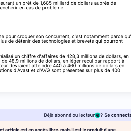
surant un prêt de 1,685 milliard de dollars auprès de
urenchérir en cas de problème.
e pour croquer son concurrent, c'est notamment parce qu'
plus de détenir des technologies et brevets qui pourront
éalisé un chiffre d'affaires de 428,3 millions de dollars, en
de 48,9 millions de dollars, en léger recul par rapport à
iteur devraient atteindre 440 à 460 millions de dollars en
lutions d'Avast et d'AVG sont présentes sur plus de 400
Déjà abonné ou lecteur
?
Se connect
et article est en accès libre, mais il est le produit d'une