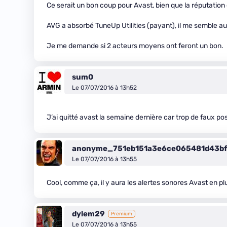
Ce serait un bon coup pour Avast, bien que la réputation d
AVG a absorbé TuneUp Utilities (payant), il me semble au
Je me demande si 2 acteurs moyens ont feront un bon.
sum0
Le 07/07/2016 à 13h52
J’ai quitté avast la semaine dernière car trop de faux po
anonyme_751eb151a3e6ce065481d43b
Le 07/07/2016 à 13h55
Cool, comme ça, il y aura les alertes sonores Avast en 
dylem29
Premium
Le 07/07/2016 à 13h55