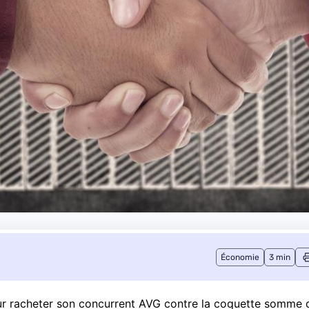
Économie
3 min
our racheter son concurrent AVG contre la coquette somme 