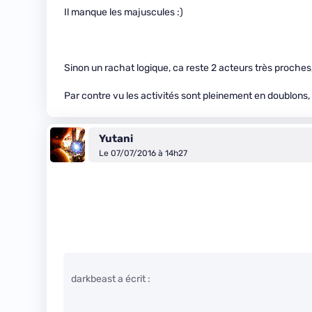
Il manque les majuscules :)
Sinon un rachat logique, ca reste 2 acteurs très proches,
Par contre vu les activités sont pleinement en doublons, 
Yutani
Le 07/07/2016 à 14h27
darkbeast a écrit :