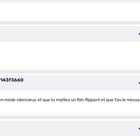
143f3660
 mode silencieux et que tu mattes un film flippant et que t’as le mess