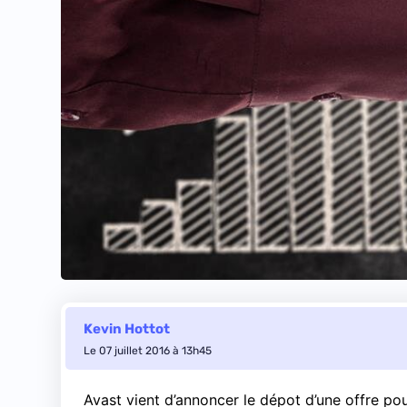
Kevin Hottot
Le 07 juillet 2016 à 13h45
Avast vient d’annoncer le dépot d’une offre p