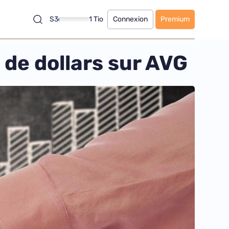
S3
1 Tio
Connexion
Premium
 de dollars sur AVG