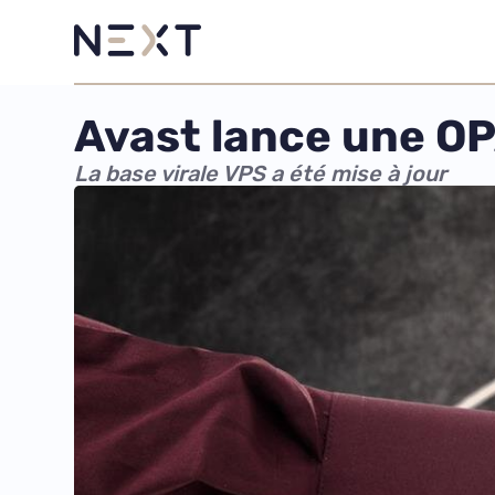
Avast lance une OPA
La base virale VPS a été mise à jour