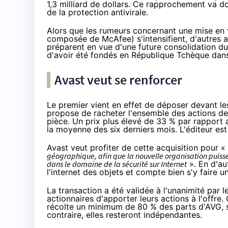
1,3 milliard de dollars. Ce rapprochement va
de la protection antivirale.
Alors que les rumeurs concernant une mise en v
composée de McAfee) s'intensifient, d'autres ac
préparent en vue d'une future consolidation d
d'avoir été fondés en République Tchèque dans
Avast veut se renforcer
Le premier vient en effet de déposer devant le
propose de racheter l'ensemble des actions de
pièce. Un prix plus élevé de 33 % par rapport
la moyenne des six derniers mois. L'éditeur est 
Avast veut profiter de cette acquisition pour «
géographique, afin que la nouvelle organisation puisse
dans le domaine de la sécurité sur Internet
». En d'au
l'internet des objets et compte bien s'y faire u
La transaction a été validée à l'unanimité par
actionnaires d'apporter leurs actions à l'offre
récolte un minimum de 80 % des parts d'AVG, s
contraire, elles resteront indépendantes.