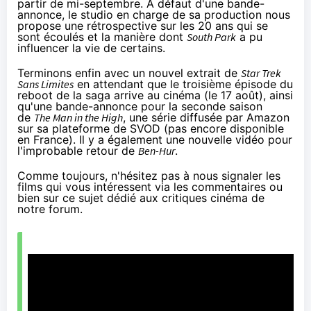
partir de mi-septembre. À défaut d'une bande-
annonce, le studio en charge de sa production nous
propose une rétrospective sur les 20 ans qui se
sont écoulés et la manière dont
South Park
a pu
influencer la vie de certains.
Terminons enfin avec un nouvel extrait de
Star Trek
Sans Limites
en attendant que le troisième épisode du
reboot de la saga arrive au
cinéma
(le 17 août), ainsi
qu'une bande-annonce pour la seconde saison
de
The Man in the High
, une série diffusée par
Amazon
sur sa plateforme de SVOD (pas encore disponible
en France). Il y a également une nouvelle vidéo pour
l'improbable retour de
Ben-Hur
.
Comme toujours, n'hésitez pas à nous signaler les
films qui vous intéressent via les commentaires ou
bien sur
ce sujet dédié aux critiques cinéma de
notre forum
.