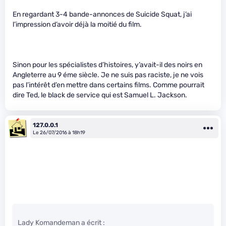
En regardant 3-4 bande-annonces de Suicide Squat, j’ai
l’impression d’avoir déjà la moitié du film.
Sinon pour les spécialistes d’histoires, y’avait-il des noirs en
Angleterre au 9 éme siècle. Je ne suis pas raciste, je ne vois
pas l’intérêt d’en mettre dans certains films. Comme pourrait
dire Ted, le black de service qui est Samuel L. Jackson.
127.0.0.1
Le 26/07/2016 à 18h19
Lady Komandeman a écrit :