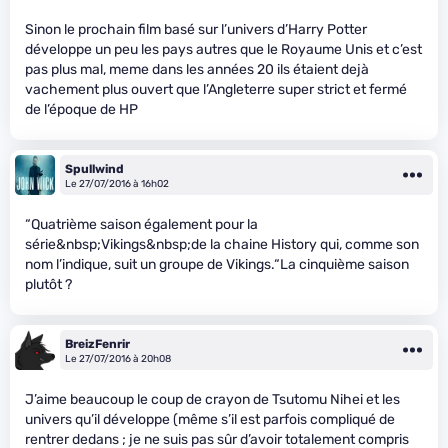
Sinon le prochain film basé sur l’univers d’Harry Potter
développe un peu les pays autres que le Royaume Unis et c’est
pas plus mal, meme dans les années 20 ils étaient dejà
vachement plus ouvert que l’Angleterre super strict et fermé
de l’époque de HP
Spullwind
Le 27/07/2016 à 16h02
“Quatrième saison également pour la
série&nbsp;Vikings&nbsp;de la chaine History qui, comme son
nom l’indique, suit un groupe de Vikings.“La cinquième saison
plutôt ?
BreizFenrir
Le 27/07/2016 à 20h08
J’aime beaucoup le coup de crayon de Tsutomu Nihei et les
univers qu’il développe (même s’il est parfois compliqué de
rentrer dedans ; je ne suis pas sûr d’avoir totalement compris