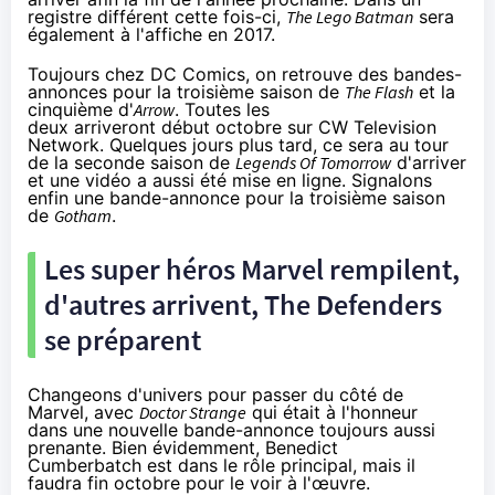
registre différent cette fois-ci,
The Lego Batman
sera
également à l'affiche en 2017.
Toujours chez DC Comics, on retrouve des bandes-
annonces pour la troisième saison de
The Flash
et la
cinquième d'
Arrow
. Toutes les
deux arriveront début octobre sur CW Television
Network. Quelques jours plus tard, ce sera au tour
de la seconde saison de
Legends Of Tomorrow
d'arriver
et une vidéo a aussi été mise en ligne. Signalons
enfin une bande-annonce pour la troisième saison
de
Gotham
.
Les super héros Marvel rempilent,
d'autres arrivent, The Defenders
se préparent
Changeons d'univers pour passer du côté de
Marvel, avec
Doctor Strange
qui était à l'honneur
dans une nouvelle bande-annonce toujours aussi
prenante. Bien évidemment, Benedict
Cumberbatch est dans le rôle principal, mais il
faudra fin octobre pour le voir à l'œuvre.