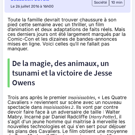
Société
10 min
Le 26 juillet 2016 à 16h00
Toute la famille devrait trouver chaussure à son
pied cette semaine avec un thriller, un film
d’animation et deux adaptations de faits réels. Mais
ces derniers jours ont été largement marqués par la
Comic-Con et les dizaines de bandes-annonces
mises en ligne. Voici celles qu’il ne fallait pas
manquer.
De la magie, des animaux, un
tsunami et la victoire de Jesse
Owens
Trois ans après le premier
Insaisissables
, « Les Quatre
Cavaliers » reviennent sur scène avec un nouveau
spectacle dans
Insaisissables 2
. Ils vont par contre
devoir faire face à un adversaire de taille : Walter
Mabry. Incarné par Daniel Radcliffe (
Harry Potter
), il
s'agit d'un jeune homme qui maitrise à merveille les
nouvelles technologies et qui s'en sert pour déjouer
les plans des Cavaliers. Le film obtient une moyenne