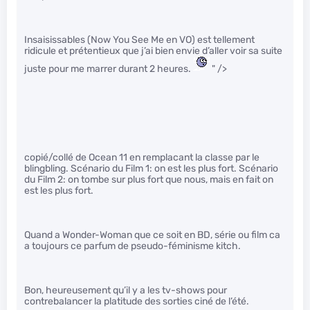
Insaisissables (Now You See Me en VO) est tellement
ridicule et prétentieux que j’ai bien envie d’aller voir sa suite
juste pour me marrer durant 2 heures.
" />
copié/collé de Ocean 11 en remplacant la classe par le
blingbling. Scénario du Film 1: on est les plus fort. Scénario
du Film 2: on tombe sur plus fort que nous, mais en fait on
est les plus fort.
Quand a Wonder-Woman que ce soit en BD, série ou film ca
a toujours ce parfum de pseudo-féminisme kitch.
Bon, heureusement qu’il y a les tv-shows pour
contrebalancer la platitude des sorties ciné de l’été.