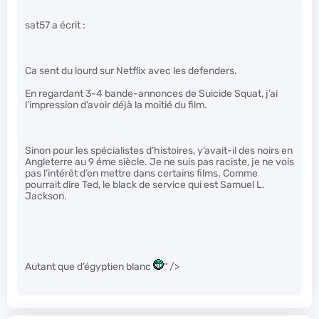
sat57 a écrit :
Ca sent du lourd sur Netflix avec les defenders.
En regardant 3-4 bande-annonces de Suicide Squat, j’ai
l’impression d’avoir déjà la moitié du film.
Sinon pour les spécialistes d’histoires, y’avait-il des noirs en
Angleterre au 9 éme siècle. Je ne suis pas raciste, je ne vois
pas l’intérêt d’en mettre dans certains films. Comme
pourrait dire Ted, le black de service qui est Samuel L.
Jackson.
Autant que d’égyptien blanc
" />