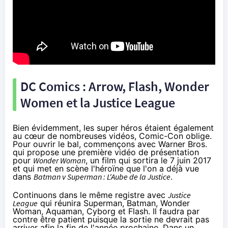
DC Comics : Arrow, Flash, Wonder
Women et la Justice League
Bien évidemment, les super héros étaient également
au cœur de nombreuses vidéos,
Comic-Con
oblige.
Pour ouvrir le bal, commençons avec Warner Bros.
qui propose une première vidéo de présentation
pour
Wonder Woman
, un film qui sortira le 7 juin 2017
et qui met en scène l'héroïne que l'on a déjà vue
dans
Batman v Superman : L'Aube de la Justice
.
Continuons dans le même registre avec
Justice
League
qui réunira Superman, Batman, Wonder
Woman, Aquaman, Cyborg et Flash. Il faudra par
contre être patient puisque la sortie ne devrait pas
arriver afin la fin de l'année prochaine. Dans un