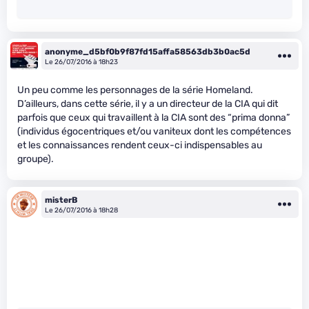
anonyme_d5bf0b9f87fd15affa58563db3b0ac5d
Le 26/07/2016 à 18h23
Un peu comme les personnages de la série Homeland.
D’ailleurs, dans cette série, il y a un directeur de la CIA qui dit
parfois que ceux qui travaillent à la CIA sont des “prima donna”
(individus égocentriques et/ou vaniteux dont les compétences
et les connaissances rendent ceux-ci indispensables au
groupe).
misterB
Le 26/07/2016 à 18h28