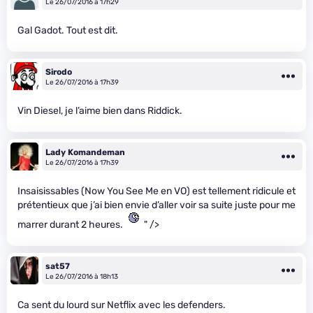
Le 26/07/2016 à 17h29
Gal Gadot. Tout est dit.
Sirodo
Le 26/07/2016 à 17h39
Vin Diesel, je l’aime bien dans Riddick.
Lady Komandeman
Le 26/07/2016 à 17h39
Insaisissables (Now You See Me en VO) est tellement ridicule et
prétentieux que j’ai bien envie d’aller voir sa suite juste pour me
marrer durant 2 heures.
" />
sat57
Le 26/07/2016 à 18h13
Ca sent du lourd sur Netflix avec les defenders.