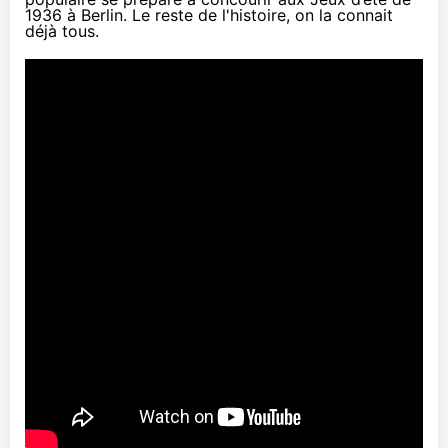
1936 à Berlin. Le reste de l'histoire, on la connait
déjà tous.