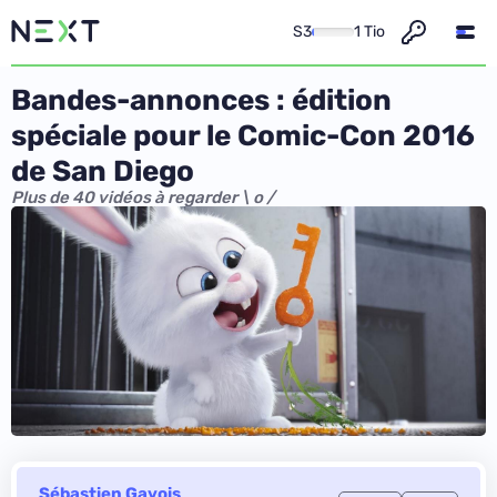
S3
1 Tio
Bandes-annonces : édition
spéciale pour le Comic-Con 2016
de San Diego
Plus de 40 vidéos à regarder \ o /
Sébastien Gavois