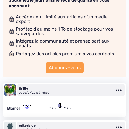
Soutenez le journalisme tech de qualité en vous
abonnant.
Accédez en illimité aux articles d'un média
expert
Profitez d'au moins 1 To de stockage pour vos
sauvegardes
Intégrez la communauté et prenez part aux
débats
Partagez des articles premium à vos contacts
Abonnez-vous
jb18v
Le 26/07/2016 à 16h50
Blame!
" />
" />
mikerblue