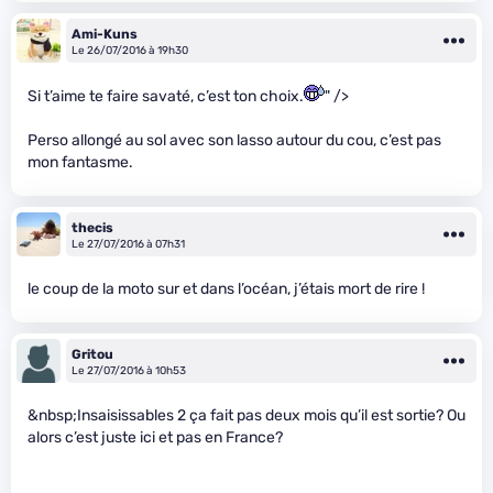
Ami-Kuns
Le 26/07/2016 à 19h30
Si t’aime te faire savaté, c’est ton choix.
" />
Perso allongé au sol avec son lasso autour du cou, c’est pas
mon fantasme.
thecis
Le 27/07/2016 à 07h31
le coup de la moto sur et dans l’océan, j’étais mort de rire !
Gritou
Le 27/07/2016 à 10h53
&nbsp;Insaisissables 2 ça fait pas deux mois qu’il est sortie? Ou
alors c’est juste ici et pas en France?