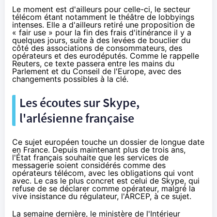
Le moment est d'ailleurs pour celle-ci, le secteur
télécom étant notamment le théâtre de lobbyings
intenses. Elle a d'ailleurs
retiré une proposition
de
« fair use » pour la fin des frais d'itinérance il y a
quelques jours, suite à des levées de bouclier du
côté des associations de consommateurs, des
opérateurs et des eurodéputés. Comme le rappelle
Reuters, ce texte passera entre les mains du
Parlement et du Conseil de l'Europe, avec des
changements possibles à la clé.
Les écoutes sur Skype,
l'arlésienne française
Ce sujet européen touche un dossier de longue date
en France. Depuis maintenant
plus de trois ans
,
l'État français souhaite que les services de
messagerie soient considérés comme des
opérateurs télécom, avec les obligations qui vont
avec. Le cas le plus concret est celui de Skype, qui
refuse de se déclarer comme opérateur, malgré la
vive insistance du régulateur, l'ARCEP, à ce sujet.
La semaine dernière, le ministère de l'Intérieur