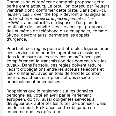
Commission européenne comptait proposer cette
parité entre acteurs. Le brouillon obtenu par Reuters
viendrait donc confirmer cette piste. Dans celui-ci,
les services « over the top » devront ainsi signaler
les brèches «
qui ont un impact important sur leur
activité
» aux autorités et disposer d'un plan de
continuité de l'activité. Les services qui proposent
des numéros de téléphone ou d'en appeler, comme
Skype, devront aussi permettre les appels
d'urgence.
Pourtant, ces règles pourront être plus légères pour
ces services que pour les opérateurs classiques,
dans la mesure où les services ne maîtrisent pas
complètement la transmission des contenus via les
tuyaux. Dans l'absolu, ces règles doivent réduire
l'écart d'obligations entre les acteurs télécoms et
ceux d'Internet, avec en toile de fond le combat
entre des acteurs européens et des sociétés
principalement américaines.
Rappelons que le règlement sur les données
personnelles,
voté en avril
par le Parlement
européen, doit lui aussi obliger les services à
divulguer aux autorités les fuites de données, dans
un délai court. En France, cette obligation ne
concerne que les opérateurs.