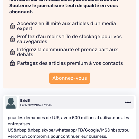
Soutenez le journalisme tech de qualité en vous
abonnant.
Accédez en illimité aux articles d'un média
expert
Profitez d'au moins 1 To de stockage pour vos
sauvegardes
Intégrez la communauté et prenez part aux
débats
Partagez des articles premium à vos contacts
Abonnez-vous
EricB
Le 12/09/2016 à 11h45
pour les demandes de l UE, avec 500 millions d utilisateurs, les
entreprises
US&nbsp;&nbsp;skype/whatsapp/FB/Google/MS&nbsp;trou
veront un compromis pour continuer leur business.