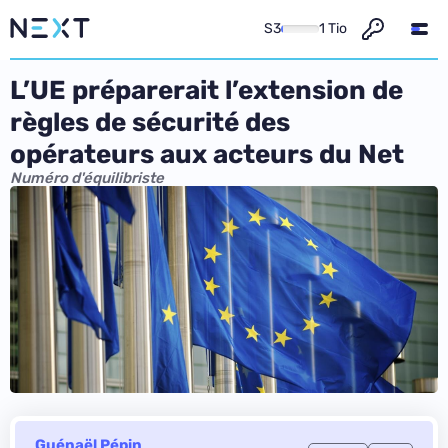
S3
1 Tio
L’UE préparerait l’extension de
règles de sécurité des
opérateurs aux acteurs du Net
Numéro d'équilibriste
Guénaël Pépin