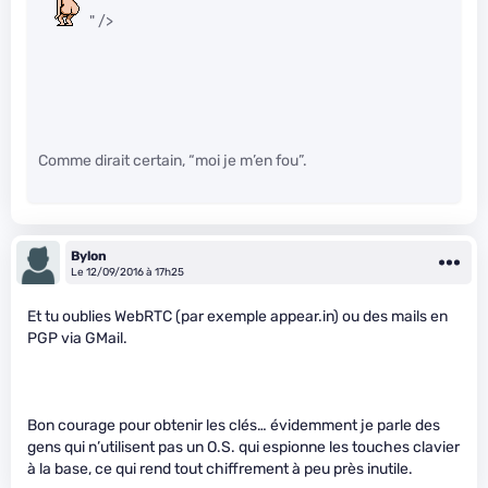
" />
Comme dirait certain, “moi je m’en fou”.
Bylon
Le 12/09/2016 à 17h25
Et tu oublies WebRTC (par exemple appear.in) ou des mails en
PGP via GMail.
Bon courage pour obtenir les clés… évidemment je parle des
gens qui n’utilisent pas un O.S. qui espionne les touches clavier
à la base, ce qui rend tout chiffrement à peu près inutile.