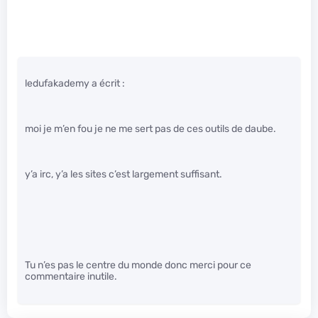
ledufakademy a écrit :
moi je m’en fou je ne me sert pas de ces outils de daube.
y’a irc, y’a les sites c’est largement suffisant.
Tu n’es pas le centre du monde donc merci pour ce
commentaire inutile.