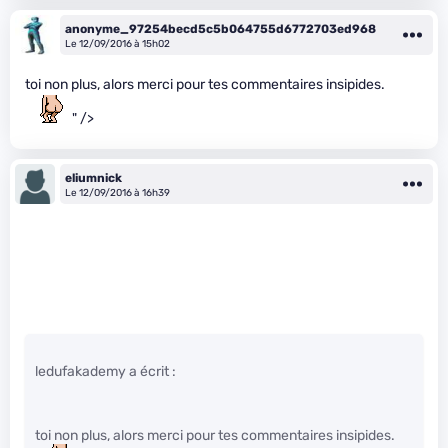
anonyme_97254becd5c5b064755d6772703ed968
Le 12/09/2016 à 15h02
toi non plus, alors merci pour tes commentaires insipides.
" />
eliumnick
Le 12/09/2016 à 16h39
ledufakademy a écrit :
toi non plus, alors merci pour tes commentaires insipides.