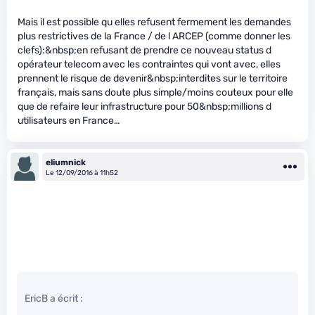
Mais il est possible qu elles refusent fermement les demandes
plus restrictives de la France / de l ARCEP (comme donner les
clefs):&nbsp;en refusant de prendre ce nouveau status d
opérateur telecom avec les contraintes qui vont avec, elles
prennent le risque de devenir&nbsp;interdites sur le territoire
français, mais sans doute plus simple/moins couteux pour elle
que de refaire leur infrastructure pour 50&nbsp;millions d
utilisateurs en France…
eliumnick
Le 12/09/2016 à 11h52
EricB a écrit :