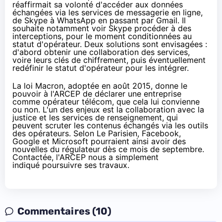
réaffirmait sa volonté
d'accéder aux données
échangées via les services de messagerie en ligne,
de Skype à WhatsApp en passant par Gmail. Il
souhaite notamment voir Skype procéder à des
interceptions, pour le moment conditionnées au
statut d'opérateur. Deux solutions sont envisagées :
d'abord obtenir une collaboration des services,
voire leurs clés de chiffrement, puis éventuellement
redéfinir le statut d'opérateur pour les intégrer.
La loi Macron, adoptée
en août 2015
, donne le
pouvoir à l'ARCEP de déclarer une entreprise
comme opérateur télécom, que cela lui convienne
ou non. L'un des enjeux est la collaboration avec la
justice et les services de renseignement, qui
peuvent scruter les contenus échangés via les outils
des opérateurs. Selon Le Parisien, Facebook,
Google et Microsoft pourraient ainsi avoir des
nouvelles du régulateur dès ce mois de septembre.
Contactée, l'ARCEP
nous a simplement
indiqué
poursuivre ses travaux.
Commentaires (10)