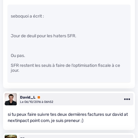
seboquoi a écrit :
Jour de deuil pour les haters SFR.
Ou pas.
SFR restent les seuls à faire de l’optimisation fiscale à ce
jour.
David_L
Premium
Le 06/10/2016 à 06h52
si tu peux faire suivre tes deux dernières factures sur david at
nextinpact point com, je suis preneur ;)