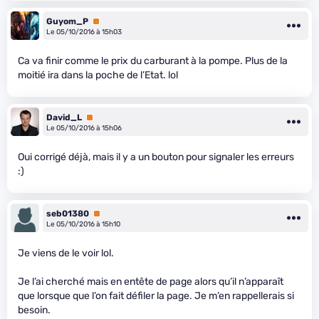
Guyom_P
Premium
Le 05/10/2016 à 15h03
Ca va finir comme le prix du carburant à la pompe. Plus de la
moitié ira dans la poche de l’Etat. lol
David_L
Premium
Le 05/10/2016 à 15h06
Oui corrigé déjà, mais il y a un bouton pour signaler les erreurs
:)
seb01380
Premium
Le 05/10/2016 à 15h10
Je viens de le voir lol.
Je l’ai cherché mais en entête de page alors qu’il n’apparaît
que lorsque que l’on fait défiler la page. Je m’en rappellerais si
besoin.