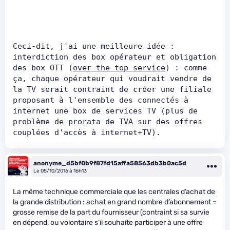
Ceci-dit, j'ai une meilleure idée : 
interdiction des box opérateur et obligation 
des box OTT (
over the top service
) : comme 
ça, chaque opérateur qui voudrait vendre de 
la TV serait contraint de créer une filiale 
proposant à l'ensemble des connectés à 
internet une box de services TV (plus de 
problème de prorata de TVA sur des offres 
couplées d'accès à internet+TV).
anonyme_d5bf0b9f87fd15affa58563db3b0ac5d
Le 05/10/2016 à 16h13
La même technique commerciale que les centrales d’achat de
la grande distribution : achat en grand nombre d’abonnement =
grosse remise de la part du fournisseur (contraint si sa survie
en dépend, ou volontaire s’il souhaite participer à une offre