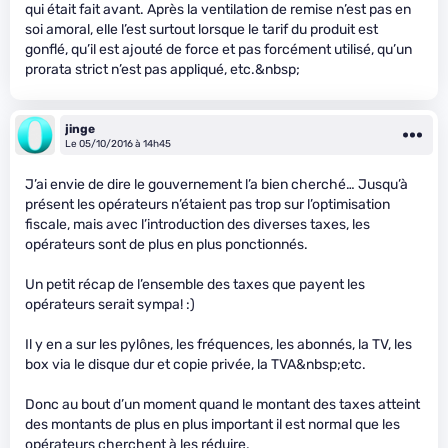
qui était fait avant. Après la ventilation de remise n’est pas en
soi amoral, elle l’est surtout lorsque le tarif du produit est
gonflé, qu’il est ajouté de force et pas forcément utilisé, qu’un
prorata strict n’est pas appliqué, etc.&nbsp;
jinge
Le 05/10/2016 à 14h45
J’ai envie de dire le gouvernement l’a bien cherché… Jusqu’à
présent les opérateurs n’étaient pas trop sur l’optimisation
fiscale, mais avec l’introduction des diverses taxes, les
opérateurs sont de plus en plus ponctionnés.
Un petit récap de l’ensemble des taxes que payent les
opérateurs serait sympa! :)
Il y en a sur les pylônes, les fréquences, les abonnés, la TV, les
box via le disque dur et copie privée, la TVA&nbsp;etc.
Donc au bout d’un moment quand le montant des taxes atteint
des montants de plus en plus important il est normal que les
opérateurs cherchent à les réduire.