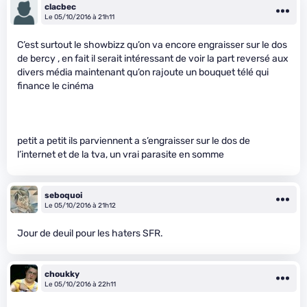
clacbec
Le 05/10/2016 à 21h11
C’est surtout le showbizz qu’on va encore engraisser sur le dos
de bercy , en fait il serait intéressant de voir la part reversé aux
divers média maintenant qu’on rajoute un bouquet télé qui
finance le cinéma
petit a petit ils parviennent a s’engraisser sur le dos de
l’internet et de la tva, un vrai parasite en somme
seboquoi
Le 05/10/2016 à 21h12
Jour de deuil pour les haters SFR.
choukky
Le 05/10/2016 à 22h11