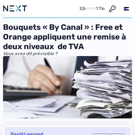
S3
1 Tio
Bouquets « By Canal » : Free et
Orange appliquent une remise à
deux niveaux de TVA
Vous avez dit prévisible ?
David Legrand