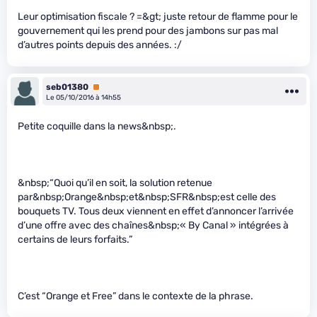
Leur optimisation fiscale ? =&gt; juste retour de flamme pour le
gouvernement qui les prend pour des jambons sur pas mal
d’autres points depuis des années. :/
seb01380
Premium
Le 05/10/2016 à 14h55
Petite coquille dans la news&nbsp;.
&nbsp;“Quoi qu’il en soit, la solution retenue
par&nbsp;Orange&nbsp;et&nbsp;SFR&nbsp;est celle des
bouquets TV. Tous deux viennent en effet d’annoncer l’arrivée
d’une offre avec des chaînes&nbsp;« By Canal » intégrées à
certains de leurs forfaits.”
C’est “Orange et Free” dans le contexte de la phrase.