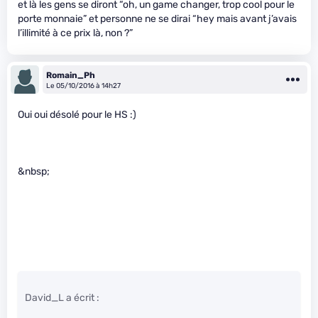
et là les gens se diront “oh, un game changer, trop cool pour le
porte monnaie” et personne ne se dirai “hey mais avant j’avais
l’illimité à ce prix là, non ?”
Romain_Ph
Le 05/10/2016 à 14h27
Oui oui désolé pour le HS :)
&nbsp;
David_L a écrit :