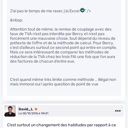
J’ai pas le temps de me raser, j’ai Excel
" />
&nbsp;
Attention tout de même, la remise de couplage avec des
taux de TVA n’est pas interdite par Bercy et n’est pas
forcément une mauvaise chose, tout dépend du niveau de
prétexte de l’offre et de la méthode de calcul. Pour Bercy,
c’est d’ailleurs surtout ce second point qui entre en compte.
Mais ce sera intéressant de comparer les méthodes de
réduction de la TVA chez les trois FAI une fois que l’on aura
des factures de chacun d’entre eux.
C’est quand même très limite comme méthode .. illégal non
mais immoral oui ! après question de point de vue
David_L
Premium
Le 05/10/2016 à 14h31
C’est surtout un changement des habitudes par rapport à ce