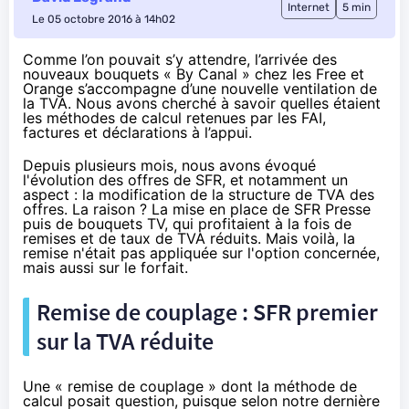
Internet
5 min
Le 05 octobre 2016 à 14h02
Comme l’on pouvait s’y attendre, l’arrivée des
nouveaux bouquets
« By Canal » chez les Free et
Orange s’accompagne d’une nouvelle ventilation de
la TVA. Nous avons cherché à savoir quelles étaient
les méthodes de calcul retenues par les FAI,
factures et déclarations à l’appui.
Depuis plusieurs mois, nous avons évoqué
l'évolution des offres de
SFR
, et notamment un
aspect :
la modification de la structure de TVA des
offres
. La raison ? La mise en place de
SFR Presse
puis de bouquets TV, qui profitaient à la fois de
remises et de taux de TVA réduits. Mais voilà, la
remise n'était pas appliquée sur l'option concernée,
mais aussi sur le forfait.
Remise de couplage :
SFR
premier
sur la TVA réduite
Une « remise de couplage » dont la méthode de
calcul posait question, puisque selon
notre dernière