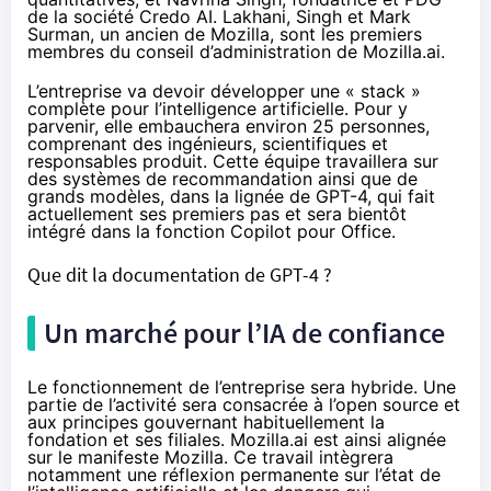
de la société Credo AI. Lakhani, Singh et Mark
Surman, un ancien de Mozilla, sont les premiers
membres du conseil d’administration de Mozilla.ai.
L’entreprise va devoir développer une « stack »
complète pour l’intelligence artificielle. Pour y
parvenir, elle embauchera environ 25 personnes,
comprenant des ingénieurs, scientifiques et
responsables produit. Cette équipe travaillera sur
des systèmes de recommandation ainsi que de
grands modèles, dans la lignée de GPT-4, qui fait
actuellement ses premiers pas et sera
bientôt
intégré dans la fonction Copilot pour Office
.
Que dit la documentation de GPT-4 ?
Un marché pour l’IA de confiance
Le fonctionnement de l’entreprise sera hybride. Une
partie de l’activité sera consacrée à l’open source et
aux principes gouvernant habituellement la
fondation et ses filiales. Mozilla.ai est ainsi alignée
sur le manifeste Mozilla. Ce travail intègrera
notamment une réflexion permanente sur l’état de