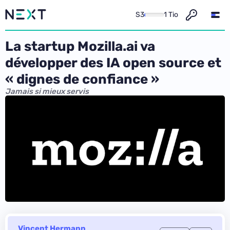
S3
1 Tio
La startup Mozilla.ai va
développer des IA open source et
« dignes de confiance »
Jamais si mieux servis
Vincent Hermann