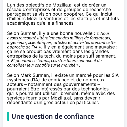
L’un des objectifs de Mozilla.ai est de créer un
réseau d’entreprises et de groupes de recherche
partageant sa vision pour coopérer. Ce qui inclut
d’ailleurs Mozilla Ventures et les startups et instituts
académiques qu’elle a financés.
Selon Surman, il y a une bonne nouvelle : «
Nous
avons rencontré littéralement des milliers de fondateurs,
ingénieurs, scientifiques, artistes et activistes prenant cette
approche de l’IA
». Il y en a également une mauvaise :
ça ne se produit pas vraiment dans les grandes
entreprises de la tech, du moins pas suffisamment.
«
Et pendant ce temps, ces structures continuent de
consolider leur contrôle sur le marché
».
Selon Mark Surman, il existe un marché pour les SIA
(systèmes d’IA) de confiance et de nombreux
acteurs – notamment des gouvernements –
pourraient être intéressés par des technologies
qu’ils pourraient utiliser librement, même avec des
services fournis par Mozilla.ai, sans devenir
dépendants d’un gros acteur en particulier.
Une question de confiance