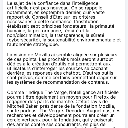
Le sujet de la confiance dans l’intelligence
artificielle n’est pas nouveau. On se rappelle
notamment, en septembre dernier, d’un
vaste
rapport du Conseil d’État
sur les critères
nécessaires à cette confiance. L’institution
établissait sept principes fondateurs : la primauté
humaine, la performance, l’équité et la
non/discrimination, la transparence, la sûreté
(cybersécurité), la soutenabilité environnementale et
l’autonomie stratégique.
La vision de Mozilla.ai semble alignée sur plusieurs
de ces points. Les prochains mois seront surtout
dédiés à la création d’outils qui permettront aux
utilisateurs d’interroger les sources se cachant
derrière les réponses des chatbot. D’autres outils
sont prévus, comme certains permettant d’agir sur
les systèmes de recommandation de contenus.
Comme l’indique The Verge, l’intelligence artificielle
pourrait être également un moyen pour Firefox de
regagner des parts de marché. C’était l’avis de
Mitchell Baker, présidente de la fondation Mozilla,
sur le podcast The Verge’s Decoder
. Auquel cas, ces
recherches et développement pourraient créer un
cercle vertueux pour la fondation, qui y puiserait
des armes contre ses concurrents, en plus de