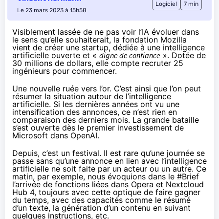
Logiciel
7 min
Le 23 mars 2023 à 15h58
Visiblement lassée de ne pas voir l’IA évoluer dans
le sens qu’elle souhaiterait, la fondation Mozilla
vient de créer une startup, dédiée à une intelligence
artificielle ouverte et «
digne de confiance
». Dotée de
30 millions de dollars, elle compte recruter 25
ingénieurs pour commencer.
Une nouvelle ruée vers l’or. C’est ainsi que l’on peut
résumer la situation autour de l’intelligence
artificielle. Si les dernières années ont vu une
intensification des annonces, ce n’est rien en
comparaison des derniers mois. La grande bataille
s’est ouverte dès le premier
investissement de
Microsoft dans OpenAI
.
Depuis, c’est un festival. Il est rare qu’une journée se
passe sans qu’une annonce en lien avec l’intelligence
artificielle ne soit faite par un acteur ou un autre. Ce
matin, par exemple, nous évoquions dans le #Brief
l’arrivée de fonctions liées dans
Opera
et
Nextcloud
Hub 4
, toujours avec cette optique de faire gagner
du temps, avec des capacités comme le résumé
d’un texte, la génération d’un contenu en suivant
quelques instructions, etc.