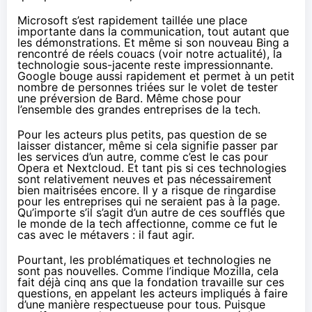
Microsoft s’est rapidement taillée une place
importante dans la communication, tout autant que
les démonstrations. Et même si son nouveau Bing a
rencontré de réels couacs (voir
notre actualité
), la
technologie sous-jacente reste impressionnante.
Google bouge aussi rapidement et permet à un petit
nombre de personnes triées sur le volet de
tester
une préversion de Bard
. Même chose pour
l’ensemble des grandes entreprises de la tech.
Pour les acteurs plus petits, pas question de se
laisser distancer, même si cela signifie passer par
les services d’un autre, comme c’est le cas pour
Opera et Nextcloud. Et tant pis si ces technologies
sont relativement neuves et pas nécessairement
bien maitrisées encore. Il y a risque de ringardise
pour les entreprises qui ne seraient pas à la page.
Qu’importe s’il s’agit d’un autre de ces soufflés que
le monde de la tech affectionne, comme ce fut le
cas avec le métavers : il faut agir.
Pourtant, les problématiques et technologies ne
sont pas nouvelles. Comme
l’indique Mozilla
, cela
fait déjà cinq ans que la fondation travaille sur ces
questions, en appelant les acteurs impliqués à faire
d’une manière respectueuse pour tous. Puisque