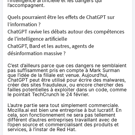
l’intelligence artificielle et les dangers qui
l’accompagnent.
Quels pourraient être les effets de ChatGPT sur
l’information ?
ChatGPT ravive les débats autour des compétences
de l'intelligence artificielle
ChatGPT, Bard et les autres, agents de
désinformation massive ?
C’est d’ailleurs parce que ces dangers ne semblaient
pas suffisamment pris en compte à Mark Surman
que l’idée de la filiale est venue. Aujourd’hui,
ChatGPT peut être utilisé pour écrire des malwares,
créer des sites frauduleux, ou encore chercher des
failles potentielles à exploiter dans un code, comme
le pointait
TechCrunch
le 24 février.
L’autre partie sera tout simplement commerciale.
Mozilla.ai est bien une entreprise à but lucratif. En
cela, son fonctionnement ne sera pas tellement
différent d’autres entreprises travaillant avec de
l’open source et commercialisant des produits et
services, à l’instar de Red Hat.