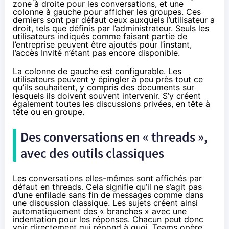
zone à droite pour les conversations, et une
colonne à gauche pour afficher les groupes. Ces
derniers sont par défaut ceux auxquels l’utilisateur a
droit, tels que définis par l’administrateur. Seuls les
utilisateurs indiqués comme faisant partie de
l’entreprise peuvent être ajoutés pour l’instant,
l’accès Invité n’étant pas encore disponible.
La colonne de gauche est configurable. Les
utilisateurs peuvent y épingler à peu près tout ce
qu’ils souhaitent, y compris des documents sur
lesquels ils doivent souvent intervenir. S’y créent
également toutes les discussions privées, en tête à
tête ou en groupe.
Des conversations en « threads »,
avec des outils classiques
Les conversations elles-mêmes sont affichés par
défaut en threads. Cela signifie qu’il ne s’agit pas
d’une enfilade sans fin de messages comme dans
une discussion classique. Les sujets créent ainsi
automatiquement des « branches » avec une
indentation pour les réponses. Chacun peut donc
voir directement qui répond à quoi. Teams opère