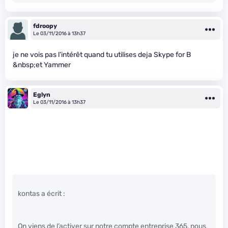
fdroopy
Le 03/11/2016 à 13h37
je ne vois pas l’intérêt quand tu utilises deja Skype for B
&nbsp;et Yammer
Eglyn
Le 03/11/2016 à 13h37
kontas a écrit :
On viens de l’activer sur notre compte entreprise 365, nous