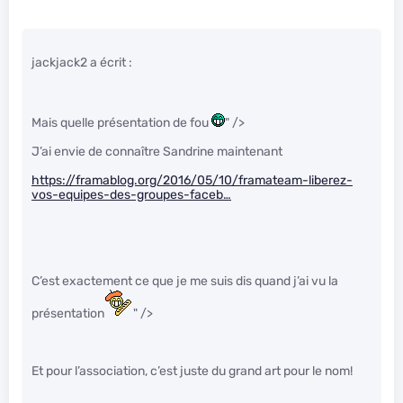
jackjack2 a écrit :
Mais quelle présentation de fou
" />
J’ai envie de connaître Sandrine maintenant
https://framablog.org/2016/05/10/framateam-liberez-
vos-equipes-des-groupes-faceb…
C’est exactement ce que je me suis dis quand j’ai vu la
présentation
" />
Et pour l’association, c’est juste du grand art pour le nom!