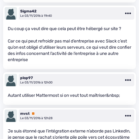
Sigma42
Le 03/11/2016 à 11h40
Du coup ça veut dire que cela peut être hébergé sur site ?
Car ce qui peut refroidir pas mal d’entreprise avec Slack c’est
qu’on est obligé d’utiliser leurs serveurs, ce qui veut dire confier
des infos concernant l’activité de l’entreprise à une autre
entreprise
plop97
Le 03/11/2016 à 12h00
Autant utiliser Mattermost si on veut tout maîtriser&nbsp;
mvst
Premium
Le 03/11/2016 à 12h28
Je suis étonné que l’intégration externe n’aborde pas LinkedIn,
je pense que le rachat s’oriente pile poile vers cet écosystème