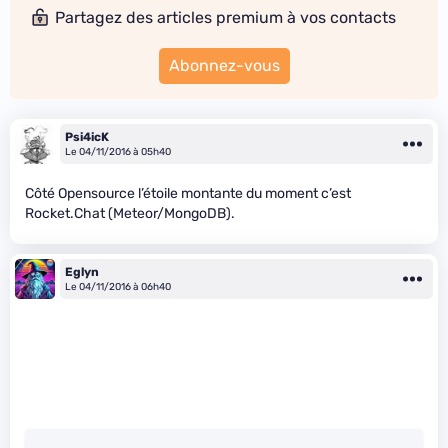
Partagez des articles premium à vos contacts
Abonnez-vous
Psi4icK
Le 04/11/2016 à 05h40
Côté Opensource l’étoile montante du moment c’est
Rocket.Chat (Meteor/MongoDB).
Eglyn
Le 04/11/2016 à 06h40