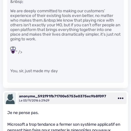
&nbsp;
We are deeply committed to making our customers’
experience of their existing tools even better, no matter
who makes them.&nbsp;We know that playing nice with
others isn’t exactly your MO, but if you can’t offer people an
open platform that brings everything together into one
place and makes their lives dramatically simpler, it’s just not
going to work.
" />
You, sir, just made my day
anonyme_592f91fb71700e5753e0375ec9b8f097
Le 03/11/2016 à 21h29
Je ne pense pas.
Microsoft a trop tendance a fermer son système applicatif en
pensant bien faire pour rameter le pigeon(des nouveaux