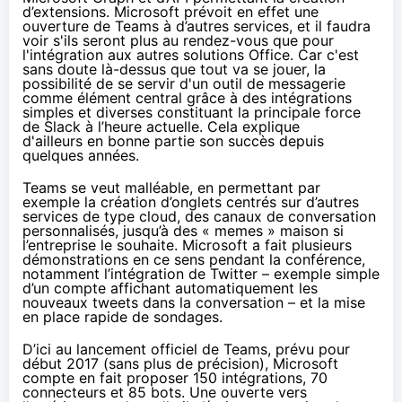
d’extensions. Microsoft prévoit en effet une
ouverture de Teams à d’autres services, et il faudra
voir s'ils seront plus au rendez-vous que pour
l'intégration aux autres solutions Office. Car c'est
sans doute là-dessus que tout va se jouer, la
possibilité de se servir d'un outil de messagerie
comme élément central grâce à des intégrations
simples et diverses constituant la principale force
de Slack à l’heure actuelle. Cela explique
d'ailleurs en bonne partie son succès depuis
quelques années.
Teams se veut malléable, en permettant par
exemple la création d’onglets centrés sur d’autres
services de type cloud, des canaux de conversation
personnalisés, jusqu’à des « memes » maison si
l’entreprise le souhaite. Microsoft a fait plusieurs
démonstrations en ce sens pendant la conférence,
notamment l’intégration de Twitter – exemple simple
d’un compte affichant automatiquement les
nouveaux tweets dans la conversation – et la mise
en place rapide de sondages.
D’ici au lancement officiel de Teams, prévu pour
début 2017 (sans plus de précision), Microsoft
compte en fait proposer 150 intégrations, 70
connecteurs et 85 bots. Une ouverte vers