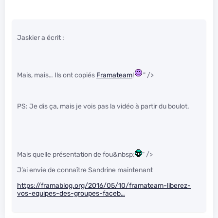
Jaskier a écrit :
Mais, mais… Ils ont copiés
Framateam
!
" />
PS: Je dis ça, mais je vois pas la vidéo à partir du boulot.
Mais quelle présentation de fou&nbsp;
" />
J’ai envie de connaître Sandrine maintenant
https://framablog.org/2016/05/10/framateam-liberez-
vos-equipes-des-groupes-faceb…