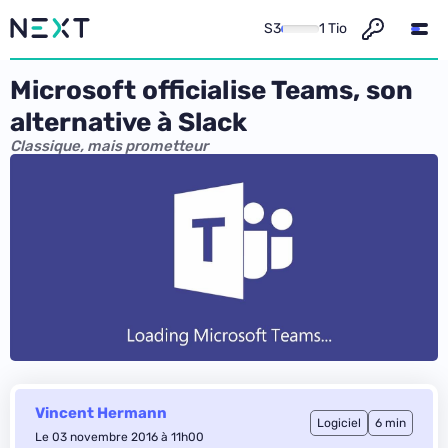
S3
1 Tio
Microsoft officialise Teams, son
alternative à Slack
Classique, mais prometteur
Vincent Hermann
Logiciel
6 min
Le 03 novembre 2016 à 11h00