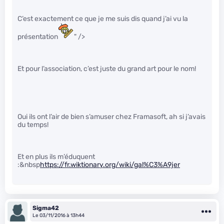
C’est exactement ce que je me suis dis quand j’ai vu la
présentation
" />
Et pour l’association, c’est juste du grand art pour le nom!
Oui ils ont l’air de bien s’amuser chez Framasoft, ah si j’avais
du temps!
Et en plus ils m’éduquent
:&nbsp
https://fr.wiktionary.org/wiki/gal%C3%A9jer
Sigma42
Le 03/11/2016 à 13h44