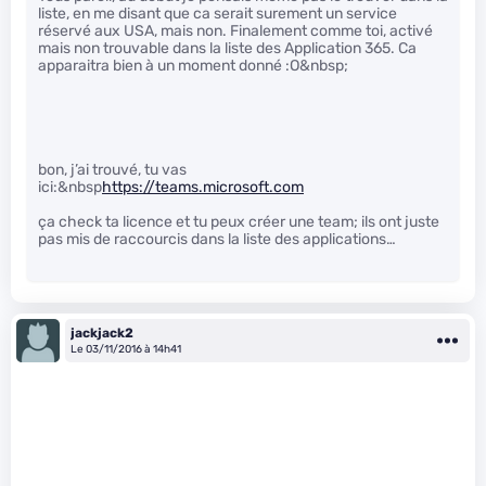
liste, en me disant que ca serait surement un service
réservé aux USA, mais non. Finalement comme toi, activé
mais non trouvable dans la liste des Application 365. Ca
apparaitra bien à un moment donné :O&nbsp;
bon, j’ai trouvé, tu vas
ici:&nbsp
https://teams.microsoft.com
ça check ta licence et tu peux créer une team; ils ont juste
pas mis de raccourcis dans la liste des applications…
jackjack2
Le 03/11/2016 à 14h41