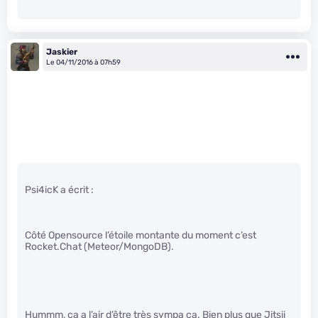
Jaskier
Le 04/11/2016 à 07h59
Psi4icK a écrit :
Côté Opensource l’étoile montante du moment c’est
Rocket.Chat (Meteor/MongoDB).
Hummm, ça a l’air d’être très sympa ça. Bien plus que Jitsii