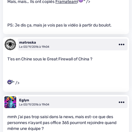
Mais, mais… Ils ont copiés
Framateam
!
" />
PS: Je dis ça, mais je vois pas la vidéo à partir du boulot.
matroska
Le 03/11/2016 à 11h04
T’es en Chine sous le Great Firewall of China ?
" />
Eglyn
Le 03/11/2016 à 11h04
mmh j’ai pas trop saisi dans la news, mais est-ce que des
personnes n’ayant pas office 365 pourront rejoindre quand
même une équipe ?