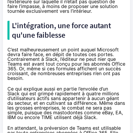
l’extérieure sur laquelle il n’était pas question de
faire l’impasse, à moins de proposer une solution
tournée exclusivement vers l’intérieur.
L'intégration, une force autant
qu'une faiblesse
C’est malheureusement un point auquel Microsoft
devra faire face, en dépit de toutes ces portes.
Contrairement à Slack, l’éditeur ne peut nier que
Teams est avant tout conçu pour les abonnés
Office
365
. Or, même si ces formules affichent un succès
croissant, de nombreuses entreprises n’en ont pas
besoin.
Ce qui explique aussi en partie
l’envolée d’un
Slack
qui est grimpé rapidement à quatre millions
d’utilisateurs actifs sans appartenir à aucun géant
du secteur, et en cultivant sa différence. Même dans
les grosses entreprises, le combat ne sera pas
simple, puisque des mastodontes comme eBay, EA,
IBM ou encore TIME utilisent déjà Slack.
En attendant, la préversion de Teams est utilisable
par toute entreprises abonnées à
Office 365
. Elle