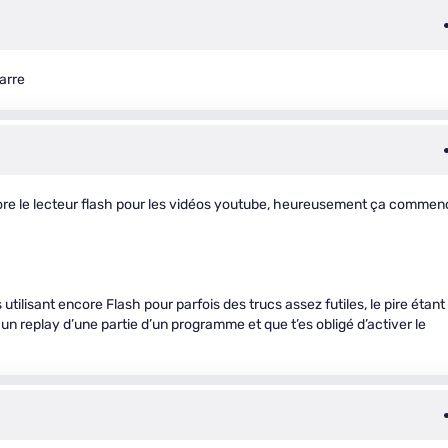
arre
ncore le lecteur flash pour les vidéos youtube, heureusement ça comme
tilisant encore Flash pour parfois des trucs assez futiles, le pire étant
 un replay d’une partie d’un programme et que t’es obligé d’activer le