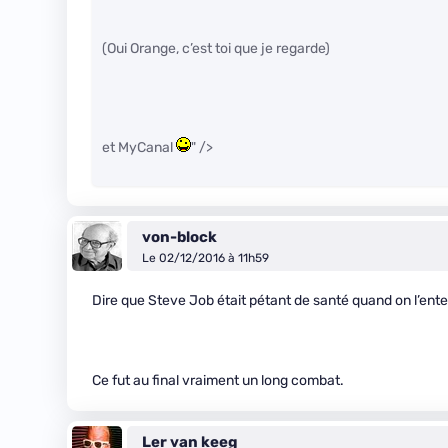
(Oui Orange, c’est toi que je regarde)
et MyCanal
" />
von-block
Le 02/12/2016 à 11h59
Dire que Steve Job était pétant de santé quand on l’ente
Ce fut au final vraiment un long combat.
Ler van keeg