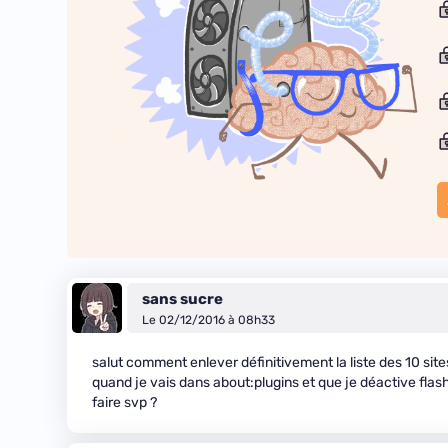
sans sucre
Le 02/12/2016 à 08h33
salut comment enlever définitivement la liste des 10 sites
quand je vais dans about:plugins et que je déactive flash
faire svp ?