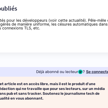
oubliés
és pour les développeurs (voir
cette actualité
). Pêle-mêle
 gérés de manière uniforme, les césures automatiques dans
s connexions TLS
, etc.
Déjà abonné ou lecteur
?
Se connect
et article est en accès libre, mais il est le produit d'une
édaction qui ne travaille que pour ses lecteurs, sur un média
ans pub et sans tracker. Soutenez le journalisme tech de
ualité en vous abonnant.