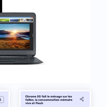
Chrome 55 fait le ménage sur les
failles, la consommation mémoire
vive et Flash