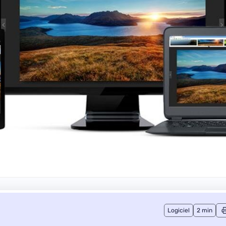
Logiciel
2 min