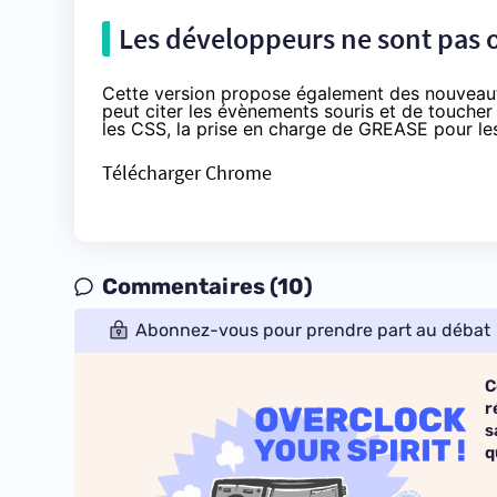
Les développeurs ne sont pas 
Cette version propose également des nouveaut
peut citer les évènements
souris
et de toucher
les CSS, la prise en charge de
GREASE pour le
Télécharger Chrome
Commentaires (10)
Abonnez-vous pour prendre part au débat
C
r
s
q