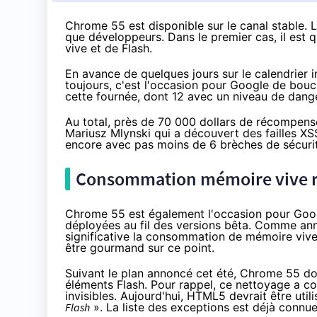
Chrome 55 est disponible sur le canal stable. 
que développeurs. Dans le premier cas, il est
vive et de Flash.
En avance de quelques jours sur le calendrier 
toujours, c'est l'occasion pour Google de bou
cette fournée, dont 12 avec un niveau de dange
Au total, près de 70 000 dollars de récompens
Mariusz Mlynski qui a découvert des
failles XS
encore avec pas moins de 6 brèches de sécuri
Consommation mémoire vive rédu
Chrome 55 est également l'occasion pour Goog
déployées au fil des versions bêta.
Comme anno
significative la consommation de mémoire vive
être gourmand sur ce point.
Suivant le plan annoncé cet été
, Chrome 55 doi
éléments Flash. Pour rappel, ce nettoyage a 
invisibles. Aujourd'hui, HTML5 devrait être util
Flash
». La liste des exceptions est déjà connu