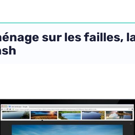
énage sur les failles,
ash