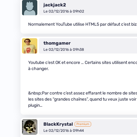
jackjack2
Le 02/12/2016 à 09h02
Normalement YouTube utilise HTML5 par défaut c’est biz
thomgamer
Le 02/12/2016 à 09h38
Youtube c’est OK et encore … Certains sites utilisent e
à changer.
&nbsp;Par contre c’est assez effarant le nombre de sites u
les sites des “grandes chaînes”, quand tu veux juste voir
plugin…
BlackKrystal
Premium
Le 02/12/2016 à 09h44