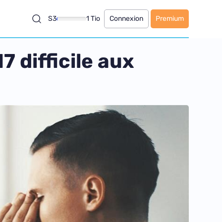
S3
1 Tio
Connexion
Premium
 difficile aux