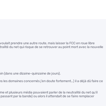
oulait prendre une autre route, mais laisser la FCC en roue libre
alité du net qui risque de se retrouver au point mort avec la nouvelle
hain (dans une dizaine-quinzaine de jours).
ns les domaines concernés j’en doute fortement…) il a déjà dû faire ce
me et plusieurs média pouvaient parler de la neutralité du net qu’il
 passant par la bande) ou alors il attendait de se faire remplacer