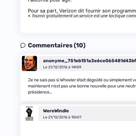
Pour sa part, Verizon dit fournir son programm
«
fournir gratuitement un service est une tactique com
Commentaires (10)
anonyme_751eb151a3e6ce065481d43b
Le 21/12/2016 à 14h59
Je ne sais pas si Wheeler était dégoûté ou simplement vou
maintenant n’est pas une bonne nouvelle pour une neutral
présidence…
WereWindle
Le 21/12/2016 à 15h07