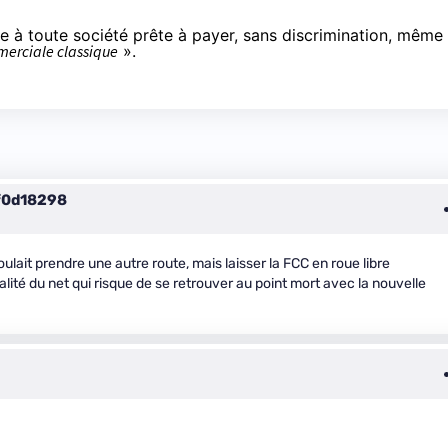
e à toute société prête à payer, sans discrimination, même 
merciale classique
».
f0d18298
lait prendre une autre route, mais laisser la FCC en roue libre
ité du net qui risque de se retrouver au point mort avec la nouvelle