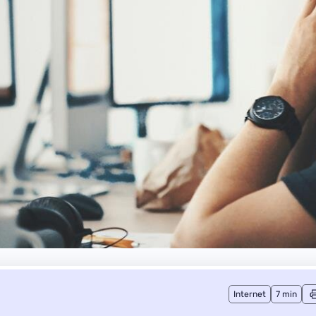
Internet
7 min