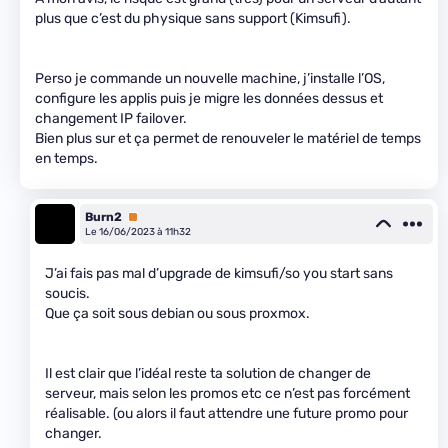
plus que c’est du physique sans support (Kimsufi).
Perso je commande un nouvelle machine, j’installe l’OS,
configure les applis puis je migre les données dessus et
changement IP failover.
Bien plus sur et ça permet de renouveler le matériel de temps
en temps.
Burn2
Premium
Le 16/06/2023 à 11h32
J’ai fais pas mal d’upgrade de kimsufi/so you start sans
soucis.
Que ça soit sous debian ou sous proxmox.
Il est clair que l’idéal reste ta solution de changer de
serveur, mais selon les promos etc ce n’est pas forcément
réalisable. (ou alors il faut attendre une future promo pour
changer.