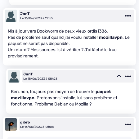
JnnT
Le 16/06/2023 à 11h55
Mis à jour vers Bookworm de deux vieux ordis i386.
Pas de problème sauf quand j’ai voulu installer
mozillavpn
. Le
paquet ne serait pas disponible.
Un retard ? Mes sources.list à vérifier ? J’ai lâché le truc
provisoirement.
JnnT
Le 18/06/2023 à 08h23
Ben, non, toujours pas moyen de trouver le
paquet
mozillavpn
. Protonvpn s’installe, lui, sans problème et
fonctionne. Problème Debian ou Mozilla ?
gibro
Le 16/06/2023 à 12h08