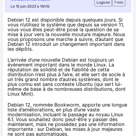
Logiciel
7 min
Le 15 juin 2023 à 15h15
Debian 12 est disponible depuis quelques jours. Si
vous n’utilisez le système que depuis sa version 11,
vous vous êtes peut-être posé la question de sa
mise à jour vers la nouvelle mouture majeure. Nous
vous proposons une marche à suivre, d’autant que
Debian 12 introduit un changement important dans
les dépôts.
L’arrivée d’une nouvelle Debian est toujours un
évènement important dans le monde Linux. La
réputation de solidité et de fiabilité de cette
distribution n’est plus à faire, et elle sert de socle à
un très grand nombre d’autres systèmes, dont le
plus connu est sans conteste Ubuntu (qui sert lui-
même de base à de nombreuses distributions, dont
Linux Mint).
Debian 12, nommée Bookworm, apporte une longue
liste d’améliorations, en plus d’une vaste
modernisation, incluant le passage au noyau Linux
6.1. Vous souhaitez donc peut-être y passer dès
maintenant, mais ne possédez pas une information
importante : sur Debian, les mises à jour majeures
ne sont pas automatiques.