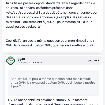
tu n’utilises pas les dépôts standards. Il faut regarder dans le
sources.list et dans les fichiers présents dans
/etc/apt/sources.d si il y a des dépôts non conventionnels ou
des serveurs non conventionnels (exemples: les serveurs
microsoft - qui semblent à jour, ou pour metasploit - à jour
aussi, ou des backports)
Ceci dit, j’ai un peu la même question pour mon kimsufi chez
OVH: le noyau est custom OVH, quel risque à mettre à jour?
gg40
Le 16/06/2023 à 10h16
Ceci dit, j’ai un peu la même question pour mon kimsufi
chez OVH: le noyau est custom OVH, quel risque à mettre
à jour?
OVH a abandonné les noyaux custom y-a un moment.
A mon avis, le risque est grand (très) pour un serveur d’autant