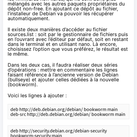
mélangés avec les autres paquets propriétaires du
dépôt non-free. En ajoutant ce dépôt au fichier,
l’installeur de Debian va pouvoir les récupérer
automatiquement.
Il existe deux manières d’accéder au fichier
sources.list : soit par le gestionnaire de fichiers puis
en l’ouvrant avec l’éditeur par défaut, soit en restant
dans le terminal et en utilisant nano. Là encore,
choisissez l’option que vous préférez, le résultat est
le même.
Dans les deux cas, il faudra réaliser deux séries
d’opérations : mettre en commentaire les lignes
faisant référence à l’ancienne version de Debian
(bullseye) et ajouter celles dédiées à la nouvelle
(bookworm).
Voici les lignes à ajouter :
deb http://deb.debian.org/debian/ bookworm main
deb-src http://deb.debian.org/debian/ bookworm main
deb http://security.debian.org/debian-security 
bookworm-security main