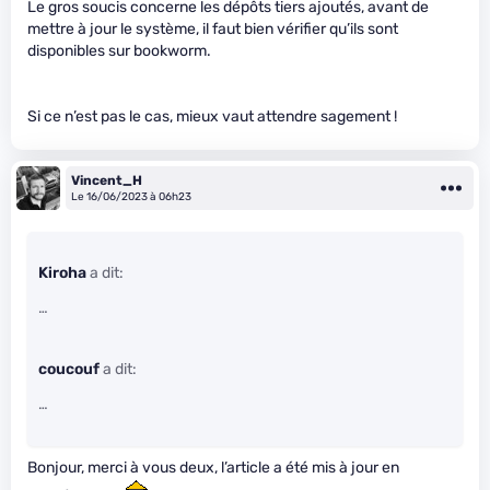
Le gros soucis concerne les dépôts tiers ajoutés, avant de
mettre à jour le système, il faut bien vérifier qu’ils sont
disponibles sur bookworm.
Si ce n’est pas le cas, mieux vaut attendre sagement !
Vincent_H
Le 16/06/2023 à 06h23
Kiroha
a dit:
…
coucouf
a dit:
…
Bonjour, merci à vous deux, l’article a été mis à jour en