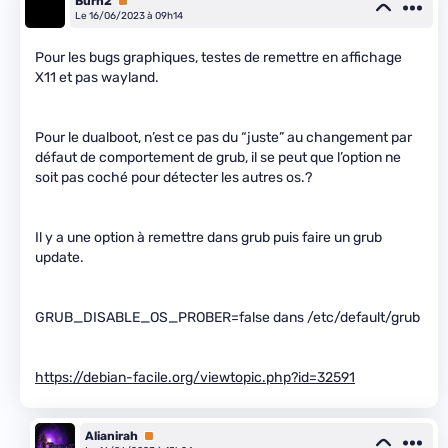
Burn2
Premium
Le 16/06/2023 à 09h14
Pour les bugs graphiques, testes de remettre en affichage
X11 et pas wayland.
Pour le dualboot, n’est ce pas du “juste” au changement par
défaut de comportement de grub, il se peut que l’option ne
soit pas coché pour détecter les autres os.?
Il y a une option à remettre dans grub puis faire un grub
update.
GRUB_DISABLE_OS_PROBER=false dans /etc/default/grub
https://debian-facile.org/viewtopic.php?id=32591
Alianirah
Premium