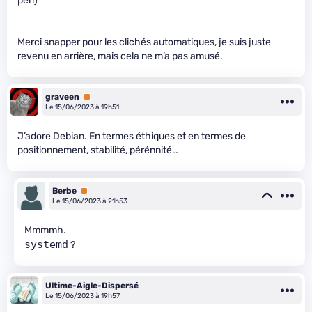
perl)
Merci snapper pour les clichés automatiques, je suis juste
revenu en arrière, mais cela ne m’a pas amusé.
graveen
Premium
Le 15/06/2023 à 19h51
J’adore Debian. En termes éthiques et en termes de
positionnement, stabilité, pérénnité…
Berbe
Premium
Le 15/06/2023 à 21h53
Mmmmh.
systemd
?
Ultime-Aigle-Dispersé
Le 15/06/2023 à 19h57