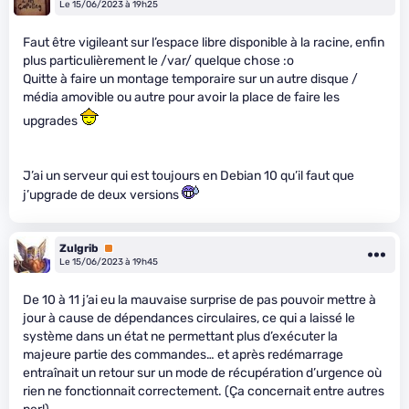
Le 15/06/2023 à 19h25
Faut être vigileant sur l’espace libre disponible à la racine, enfin
plus particulièrement le /var/ quelque chose :o
Quitte à faire un montage temporaire sur un autre disque /
média amovible ou autre pour avoir la place de faire les
upgrades
J’ai un serveur qui est toujours en Debian 10 qu’il faut que
j’upgrade de deux versions
Zulgrib
Premium
Le 15/06/2023 à 19h45
De 10 à 11 j’ai eu la mauvaise surprise de pas pouvoir mettre à
jour à cause de dépendances circulaires, ce qui a laissé le
système dans un état ne permettant plus d’exécuter la
majeure partie des commandes… et après redémarrage
entraînait un retour sur un mode de récupération d’urgence où
rien ne fonctionnait correctement. (Ça concernait entre autres