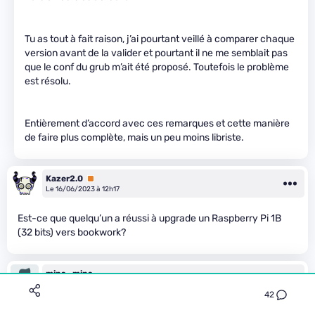
Tu as tout à fait raison, j’ai pourtant veillé à comparer chaque
version avant de la valider et pourtant il ne me semblait pas
que le conf du grub m’ait été proposé. Toutefois le problème
est résolu.
Entièrement d’accord avec ces remarques et cette manière
de faire plus complète, mais un peu moins libriste.
Kazer2.0
Premium
Le 16/06/2023 à 12h17
Est-ce que quelqu’un a réussi à upgrade un Raspberry Pi 1B
(32 bits) vers bookwork?
mips_mips
Le 16/06/2023 à 13h15
42
Ah cool !!!