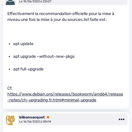
Le 15/06/2023 à 22h27
Effectivement la recommandation officielle pour la mise à
niveau une fois la mise à jour du sources.list faite est :
apt update
apt upgrade –without-new-pkgs
apt full-upgrade
Cf.
https://www.debian.org/releases/bookworm/amd64/release
-notes/ch-upgrading.fr.html#minimal-upgrade
bilbonsacquet
Premium
Le 16/06/2023 à 05h14