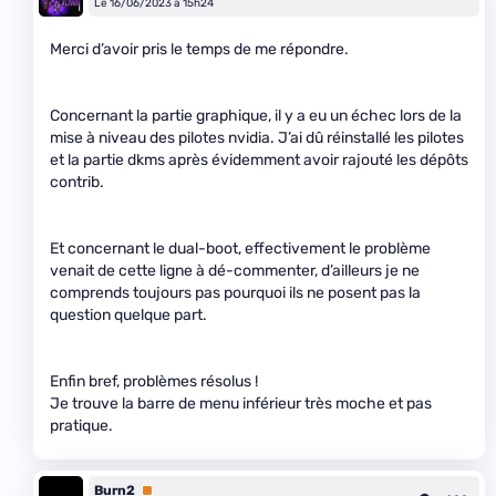
Le 16/06/2023 à 15h24
Merci d’avoir pris le temps de me répondre.
Concernant la partie graphique, il y a eu un échec lors de la
mise à niveau des pilotes nvidia. J’ai dû réinstallé les pilotes
et la partie dkms après évidemment avoir rajouté les dépôts
contrib.
Et concernant le dual-boot, effectivement le problème
venait de cette ligne à dé-commenter, d’ailleurs je ne
comprends toujours pas pourquoi ils ne posent pas la
question quelque part.
Enfin bref, problèmes résolus !
Je trouve la barre de menu inférieur très moche et pas
pratique.
Burn2
Premium