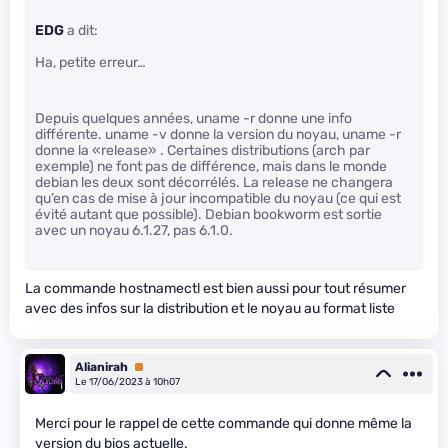
EDG
a dit:
Ha, petite erreur…
Depuis quelques années, uname -r donne une info
différente. uname -v donne la version du noyau, uname -r
donne la «release» . Certaines distributions (arch par
exemple) ne font pas de différence, mais dans le monde
debian les deux sont décorrélés. La release ne changera
qu’en cas de mise à jour incompatible du noyau (ce qui est
évité autant que possible). Debian bookworm est sortie
avec un noyau 6.1.27, pas 6.1.0.
La commande hostnamectl est bien aussi pour tout résumer
avec des infos sur la distribution et le noyau au format liste
Alianirah
Premium
Le 17/06/2023 à 10h07
Merci pour le rappel de cette commande qui donne même la
version du bios actuelle.