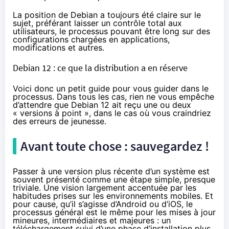
La position de Debian a toujours été claire sur le
sujet, préférant laisser un contrôle total aux
utilisateurs, le processus pouvant être long sur des
configurations chargées en applications,
modifications et autres.
Debian 12 : ce que la distribution a en réserve
Voici donc un petit guide pour vous guider dans le
processus. Dans tous les cas, rien ne vous empêche
d’attendre que Debian 12 ait reçu une ou deux
« versions à point », dans le cas où vous craindriez
des erreurs de jeunesse.
Avant toute chose : sauvegardez !
Passer à une version plus récente d’un système est
souvent présenté comme une étape simple, presque
triviale. Une vision largement accentuée par les
habitudes prises sur les environnements mobiles. Et
pour cause, qu’il s’agisse d’Android ou d’iOS, le
processus général est le même pour les mises à jour
mineures, intermédiaires et majeures : un
téléchargement suivi d’une phase d’installation plus