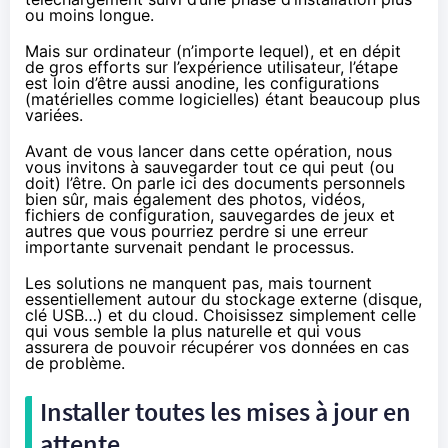
ou moins longue.
Mais sur ordinateur (n’importe lequel), et en dépit
de gros efforts sur l’expérience utilisateur, l’étape
est loin d’être aussi anodine, les configurations
(matérielles comme logicielles) étant beaucoup plus
variées.
Avant de vous lancer dans cette opération, nous
vous invitons à sauvegarder tout ce qui peut (ou
doit) l’être. On parle ici des documents personnels
bien sûr, mais également des photos, vidéos,
fichiers de configuration, sauvegardes de jeux et
autres que vous pourriez perdre si une erreur
importante survenait pendant le processus.
Les solutions ne manquent pas, mais tournent
essentiellement autour du stockage externe (disque,
clé USB…) et du cloud. Choisissez simplement celle
qui vous semble la plus naturelle et qui vous
assurera de pouvoir récupérer vos données en cas
de problème.
Installer toutes les mises à jour en
attente