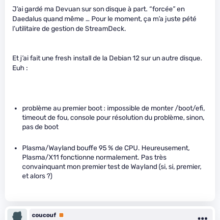
J’ai gardé ma Devuan sur son disque à part. “forcée” en
Daedalus quand même … Pour le moment, ça m’a juste pété
l’utilitaire de gestion de StreamDeck.
Et j’ai fait une fresh install de la Debian 12 sur un autre disque.
Euh :
problème au premier boot : impossible de monter /boot/efi,
timeout de fou, console pour résolution du problème, sinon,
pas de boot
Plasma/Wayland bouffe 95 % de CPU. Heureusement,
Plasma/X11 fonctionne normalement. Pas très
convainquant mon premier test de Wayland (si, si, premier,
et alors ?)
coucouf
Premium