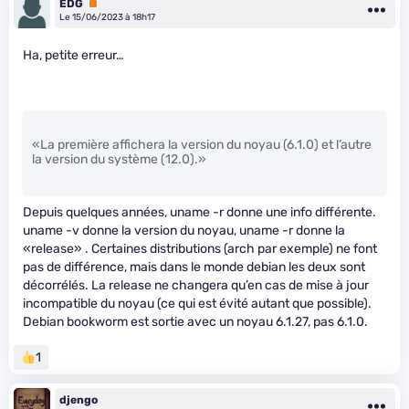
EDG
Premium
Le 15/06/2023 à 18h17
Ha, petite erreur…
«La première affichera la version du noyau (6.1.0) et l’autre
la version du système (12.0).»
Depuis quelques années, uname -r donne une info différente.
uname -v donne la version du noyau, uname -r donne la
«release» . Certaines distributions (arch par exemple) ne font
pas de différence, mais dans le monde debian les deux sont
décorrélés. La release ne changera qu’en cas de mise à jour
incompatible du noyau (ce qui est évité autant que possible).
Debian bookworm est sortie avec un noyau 6.1.27, pas 6.1.0.
1
djengo