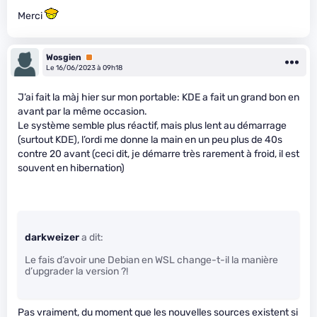
Merci
Wosgien
Premium
Le 16/06/2023 à 09h18
J’ai fait la màj hier sur mon portable: KDE a fait un grand bon en
avant par la même occasion.
Le système semble plus réactif, mais plus lent au démarrage
(surtout KDE), l’ordi me donne la main en un peu plus de 40s
contre 20 avant (ceci dit, je démarre très rarement à froid, il est
souvent en hibernation)
darkweizer
a dit:
Le fais d’avoir une Debian en WSL change-t-il la manière
d’upgrader la version ?!
Pas vraiment, du moment que les nouvelles sources existent si