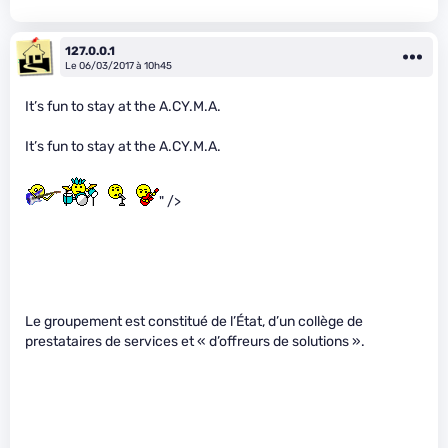
127.0.0.1
Le 06/03/2017 à 10h45
It’s fun to stay at the A.CY.M.A.
It’s fun to stay at the A.CY.M.A.
" />
Le groupement est constitué de l’État, d’un collège de
prestataires de services et « d’offreurs de solutions ».