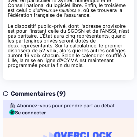
avec en particulier le Syntec numérique et le
Conseil national du logiciel libre. Enfin, le troisième
est celui «
d’offreurs de solutions
», où se trouvera la
Fédération française de l'assurance.
Le dispositif public-privé, dont l'adresse provisoire
est pour l'instant celle du
SGDSN
et de
l'ANSSI
, n’est
pas paritaire. L’État aura cinq représentants, quand
les partenaires privés seront dotés de
deux représentants. Sur la calculatrice, le premier
disposera de 52 voix, alors que les autres collèges
auront 16 voix chacun. Selon le calendrier soufflé à
Lille, la mise en ligne d’ACYMA est maintenant
programmée pour la fin du mois.
Commentaires (9)
Abonnez-vous pour prendre part au débat
Se connecter