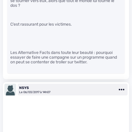
se tourner vers eux, alors que tout le monde lui tourne le
dos ?
C’est rassurant pour les victimes.
Les Alternative Facts dans toute leur beauté : pourquoi
essayer de faire une campagne sur un programme quand
on peut se contenter de troller sur twitter.
NSYS
Le 06/03/2017 à 14h07