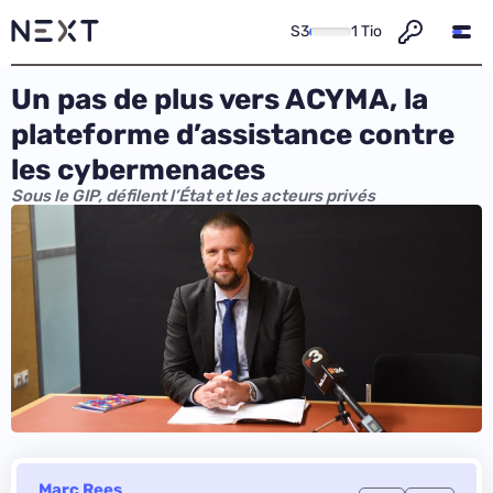
S3
1 Tio
Un pas de plus vers ACYMA, la
plateforme d’assistance contre
les cybermenaces
Sous le GIP, défilent l’État et les acteurs privés
Marc Rees