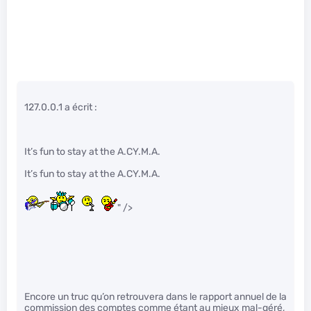
127.0.0.1 a écrit :
It’s fun to stay at the A.CY.M.A.
It’s fun to stay at the A.CY.M.A.
" />
Encore un truc qu’on retrouvera dans le rapport annuel de la
commission des comptes comme étant au mieux mal-géré,