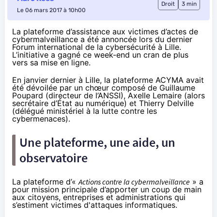
Droit
3 min
Le 06 mars 2017 à 10h00
La plateforme d’assistance aux victimes d’actes de
cybermalveillance a été annoncée lors du dernier
Forum international de la cybersécurité à Lille.
L’initiative a gagné ce week-end un cran de plus
vers sa mise en ligne.
En janvier dernier à Lille, la plateforme
ACYMA avait
été dévoilé
e par un chœur composé de Guillaume
Poupard (directeur de l’ANSSI), Axelle Lemaire (alors
secrétaire d’État au numérique) et Thierry Delville
(délégué ministériel à la lutte contre les
cybermenaces).
Une plateforme, une aide, un
observatoire
La plateforme d’«
Actions contre la cybermalveillance
» a
pour mission principale d’apporter un coup de main
aux citoyens, entreprises et administrations qui
s’estiment victimes d'attaques informatiques.