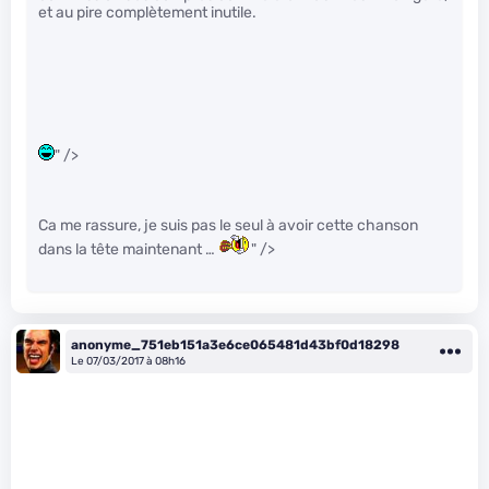
et au pire complètement inutile.
" />
Ca me rassure, je suis pas le seul à avoir cette chanson
dans la tête maintenant …
" />
anonyme_751eb151a3e6ce065481d43bf0d18298
Le 07/03/2017 à 08h16