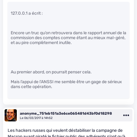
127.0.0.1 a écrit :
Encore un truc qu’on retrouvera dans le rapport annuel de la
commission des comptes comme étant au mieux mal-géré,
et au pire complètement inutile.
Au premier abord, on pourrait penser cela.
Mais l’appui de l’ANSSI me semble être un gage de sérieux
dans cette opération.
anonyme_751eb151a3e6ce065481d43bf0d18298
Le 06/03/2017 à 14h52
Les hackers russes qui veulent déstabiliser la campagne de
Macron ayant piraté le fichier public des adhérents n’ont qu’à