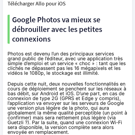
Télécharger Allo pour iOS
Google Photos va mieux se
débrouiller avec les petites
connexions
Photos est devenu l’un des principaux services
grand public de l’éditeur, avec une application très
simple d’emploi et un service « choc » : tant que les
clichés ne dépassent pas les 16 mégapixels et les
vidéos le 1080p, le stockage est illimité.
Depuis cette nuit, deux nouvelles fonctionnalités en
cours de déploiement se penchent sur les réseaux à
bas débit, sur Android et iOS. D’une part, en cas de
connexion de type 2G (GPRS et Edge y compris),
l’application va envoyer sur les serveurs de Google
une version plus légère de la photo, qui aura
globalement la même qualité perceptible (un point à
confirmer) mais sera nettement plus légère (via
Guetzli
?). Par la suite, quand une connexion Wi-Fi
sera disponible, la version complète sera alors
envoyée en remplacement.