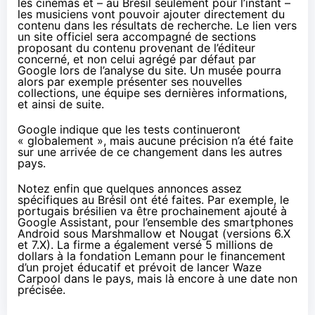
les
cinéma
s et – au Brésil seulement pour l’instant –
les musiciens vont pouvoir ajouter directement du
contenu dans les résultats de recherche. Le lien vers
un site officiel sera accompagné de sections
proposant du contenu provenant de l’éditeur
concerné, et non celui agrégé par défaut par
Google lors de l’analyse du site. Un musée pourra
alors par exemple présenter ses nouvelles
collections, une équipe ses dernières informations,
et ainsi de suite.
Google indique que les tests continueront
« globalement », mais aucune précision n’a été faite
sur une arrivée de ce changement dans les autres
pays.
Notez enfin que quelques annonces assez
spécifiques au Brésil ont été faites. Par exemple, le
portugais brésilien va être prochainement ajouté à
Google Assistant, pour l’ensemble des
smartphones
Android sous Marshmallow et
Nougat
(versions 6.X
et 7.X). La firme a également versé 5 millions de
dollars à la fondation Lemann pour le financement
d’un projet éducatif et prévoit de lancer
Waze
Carpool
dans le pays, mais là encore à une date non
précisée.