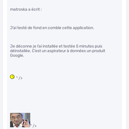
matroska a écrit :
J’ai testé de fond en comble cette application.
Je déconne je l’ai installée et testée 5 minutes puis
déinstallée. C’est un aspirateur à données un produit
Google.
" />
" />