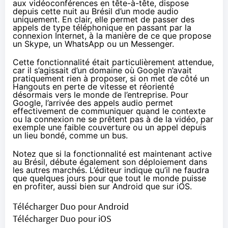
aux vidéoconférences en tête-à-tête, dispose
depuis cette nuit au Brésil d’un mode audio
uniquement. En clair, elle permet de passer des
appels de type téléphonique en passant par la
connexion Internet, à la manière de ce que propose
un Skype, un WhatsApp ou un Messenger.
Cette fonctionnalité était particulièrement attendue,
car il s’agissait d’un domaine où Google n’avait
pratiquement rien à proposer, si on met de côté un
Hangouts en perte de vitesse et réorienté
désormais
vers le monde de l’entreprise
. Pour
Google, l’arrivée des appels audio permet
effectivement de communiquer quand le contexte
ou la connexion ne se prêtent pas à de la vidéo, par
exemple une faible couverture ou un appel depuis
un lieu bondé, comme un bus.
Notez que si la fonctionnalité est maintenant active
au Brésil, débute également son déploiement dans
les autres marchés. L’éditeur indique qu’il ne faudra
que quelques jours pour que tout le monde puisse
en profiter, aussi bien sur Android que sur iOS.
Télécharger Duo pour Android
Télécharger Duo pour iOS