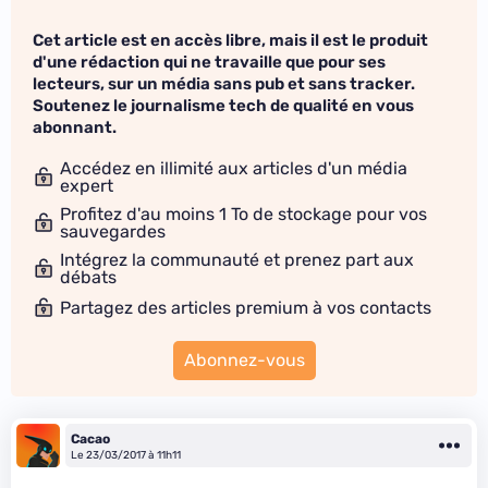
Cet article est en accès libre, mais il est le produit
d'une rédaction qui ne travaille que pour ses
lecteurs, sur un média sans pub et sans tracker.
Soutenez le journalisme tech de qualité en vous
abonnant.
Accédez en illimité aux articles d'un média
expert
Profitez d'au moins 1 To de stockage pour vos
sauvegardes
Intégrez la communauté et prenez part aux
débats
Partagez des articles premium à vos contacts
Abonnez-vous
Cacao
Le 23/03/2017 à 11h11