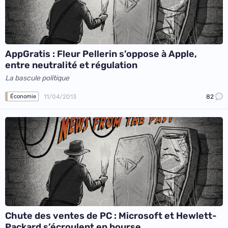
AppGratis : Fleur Pellerin s’oppose à Apple,
entre neutralité et régulation
La bascule politique
11/04/2013
82
Économie
Chute des ventes de PC : Microsoft et Hewlett-
Packard s’écroulent en bourse