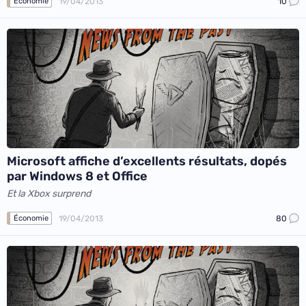
19/04/2013
10
Économie
Microsoft affiche d’excellents résultats, dopés
par Windows 8 et Office
Et la Xbox surprend
19/04/2013
80
Économie