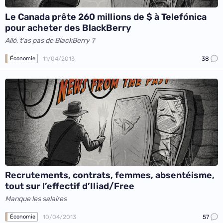
Le Canada prête 260 millions de $ à Telefónica
pour acheter des BlackBerry
Alló, t'as pas de BlackBerry ?
11/04/2013
38
Économie
Recrutements, contrats, femmes, absentéisme,
tout sur l’effectif d’Iliad/Free
Manque les salaires
10/04/2013
57
Économie