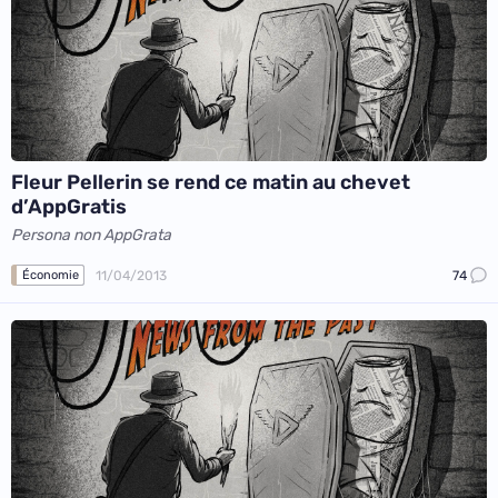
Fleur Pellerin se rend ce matin au chevet
d’AppGratis
Persona non AppGrata
11/04/2013
74
Économie