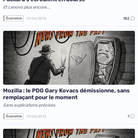
Et Lenovo plus encore...
11/04/2013
182
Économie
Mozilla : le PDG Gary Kovacs démissionne, sans
remplaçant pour le moment
Sans explications précises
11/04/2013
7
Économie