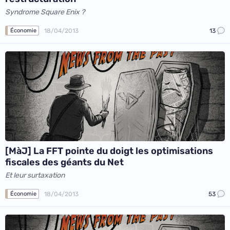
Syndrome Square Enix ?
18/04/2013
13
Économie
[MàJ] La FFT pointe du doigt les optimisations
fiscales des géants du Net
Et leur surtaxation
18/04/2013
53
Économie