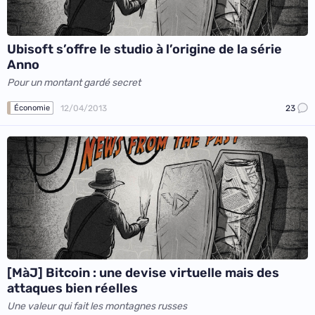
Ubisoft s’offre le studio à l’origine de la série
Anno
Pour un montant gardé secret
12/04/2013
23
Économie
[MàJ] Bitcoin : une devise virtuelle mais des
attaques bien réelles
Une valeur qui fait les montagnes russes