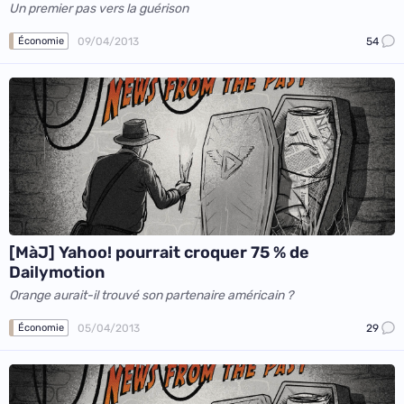
Un premier pas vers la guérison
09/04/2013
54
Économie
[MàJ] Yahoo! pourrait croquer 75 % de
Dailymotion
Orange aurait-il trouvé son partenaire américain ?
05/04/2013
29
Économie