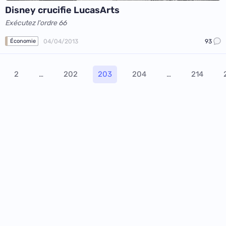
Disney crucifie LucasArts
Exécutez l'ordre 66
04/04/2013
93
Économie
2
…
202
203
204
…
214