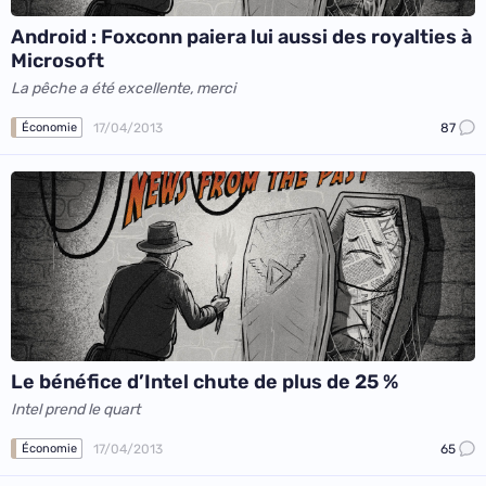
Android : Foxconn paiera lui aussi des royalties à
Microsoft
La pêche a été excellente, merci
17/04/2013
87
Économie
Le bénéfice d’Intel chute de plus de 25 %
Intel prend le quart
17/04/2013
65
Économie