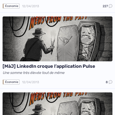
12/04/2013
227
Économie
[MàJ] LinkedIn croque l’application Pulse
Une somme très élevée tout de même
12/04/2013
8
Économie