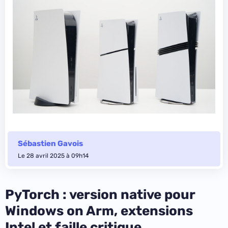
Sébastien Gavois
Le 28 avril 2025 à 09h14
PyTorch : version native pour
Windows on Arm, extensions
Intel et faille critique