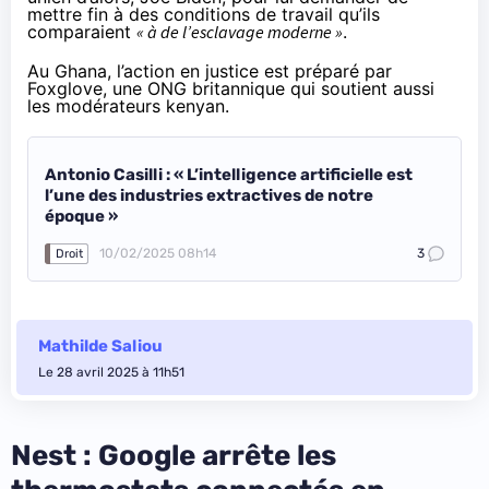
mettre fin à des conditions de travail qu’ils
comparaient
« à de l’esclavage moderne »
.
Au Ghana, l’action en justice est préparé par
Foxglove
, une ONG britannique qui soutient aussi
les modérateurs kenyan.
Antonio Casilli : « L’intelligence artificielle est
l’une des industries extractives de notre
époque »
10/02/2025 08h14
3
Droit
Mathilde Saliou
Le 28 avril 2025 à 11h51
Nest : Google arrête les