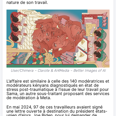
nature de son travail.
User/Chimera – Clarote & AI4Media – Better Images of AI
L’affaire est similaire à celle des 140 modératrices et
modérateurs kényans
diagnostiqués en état de
stress post-traumatique
à l’issue de leur travail pour
Sama, un autre sous-traitant proposant des services
de modération à Meta.
En mai 2024, 97 de ces travailleurs avaient signé
une lettre ouverte à destination du président états-
unien d’alors, Joe Biden, pour lui demander de