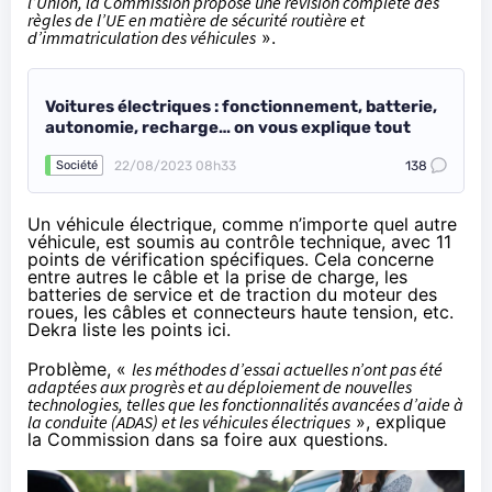
l’Union, la Commission propose une révision complète des
règles de l’UE en matière de sécurité routière et
d’immatriculation des véhicules
».
Voitures électriques : fonctionnement, batterie,
autonomie, recharge… on vous explique tout
22/08/2023 08h33
138
Société
Un véhicule électrique, comme n’importe quel autre
véhicule, est soumis au contrôle technique, avec 11
points de vérification spécifiques. Cela concerne
entre autres le câble et la prise de charge, les
batteries de service et de traction du moteur des
roues, les câbles et connecteurs haute tension, etc.
Dekra
liste les points ici
.
Problème, «
les méthodes d’essai actuelles n’ont pas été
adaptées aux progrès et au déploiement de nouvelles
technologies, telles que les fonctionnalités avancées d’aide à
la conduite (ADAS) et les véhicules électriques
», explique
la Commission
dans sa foire aux questions
.