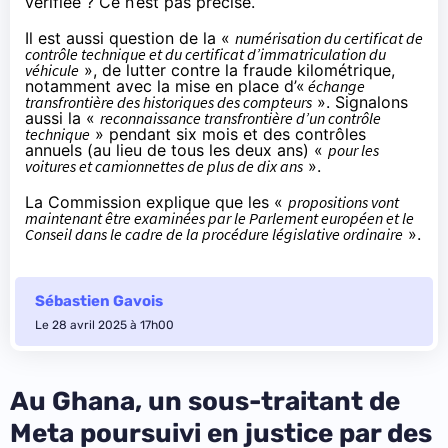
vérifiée ? Ce n’est pas précisé.
Il est aussi question de la «
numérisation du certificat de
contrôle technique et du certificat d’immatriculation du
véhicule
», de lutter contre la fraude kilométrique,
notamment avec la mise en place d’«
échange
transfrontière des historiques des compteurs
». Signalons
aussi la «
reconnaissance transfrontière d’un contrôle
technique
» pendant six mois et des contrôles
annuels (au lieu de tous les deux ans) «
pour les
voitures et camionnettes de plus de dix ans
».
La Commission explique que les «
propositions vont
maintenant être examinées par le Parlement européen et le
Conseil dans le cadre de la procédure législative ordinaire
».
Sébastien Gavois
Le 28 avril 2025 à 17h00
Au Ghana, un sous-traitant de
Meta poursuivi en justice par des