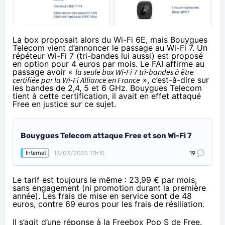
La box proposait alors du Wi-Fi 6E, mais Bouygues
Telecom vient d’annoncer le passage au Wi-Fi 7. Un
répéteur Wi-Fi 7 (tri-bandes lui aussi) est proposé
en option pour 4 euros par mois. Le FAI affirme au
passage avoir «
la seule box Wi-Fi 7 tri-bandes à être
certifiée par la Wi-Fi Alliance en France
», c’est-à-dire sur
les bandes de 2,4, 5 et 6 GHz. Bouygues Telecom
tient à cette certification, il avait en effet attaqué
Free en justice sur ce sujet.
Bouygues Telecom attaque Free et son Wi-Fi 7
13/03/2025 17h15
19
Internet
Le tarif est toujours le même : 23,99 € par mois,
sans engagement (ni promotion durant la première
année). Les frais de mise en service sont de 48
euros, contre 69 euros pour les frais de résiliation.
Il s’agit d’une réponse à la Freebox Pop S de Free.