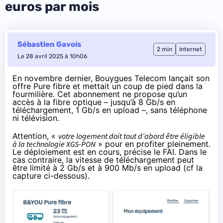
euros par mois
Sébastien Gavois
2 min
Internet
Le 28 avril 2025 à 10h06
En novembre dernier, Bouygues Telecom lançait son
offre Pure fibre et mettait un coup de pied dans la
fourmilière. Cet abonnement ne propose qu’un
accès à la fibre optique – jusqu’à 8 Gb/s en
téléchargement, 1 Gb/s en upload –, sans téléphone
ni télévision.
Attention, «
votre logement doit tout d’abord être éligible
à la technologie XGS-PON
» pour en profiter pleinement.
Le déploiement est en cours, précise le FAI. Dans le
cas contraire, la vitesse de téléchargement peut
être limité à 2 Gb/s et à 900 Mb/s en upload (cf la
capture ci-dessous).