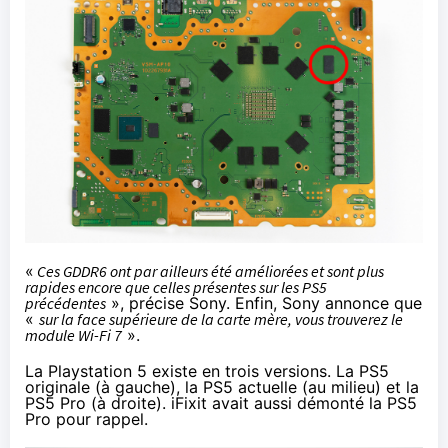
«
Ces GDDR6 ont par ailleurs été améliorées et sont plus
rapides encore que celles présentes sur les PS5
précédentes
», précise Sony. Enfin, Sony annonce que
«
sur la face supérieure de la carte mère, vous trouverez le
module Wi-Fi 7
».
La Playstation 5 existe en trois versions. La PS5
originale (à gauche), la PS5 actuelle (au milieu) et la
PS5 Pro (à droite). iFixit avait
aussi démonté la PS5
Pro pour rappel
.