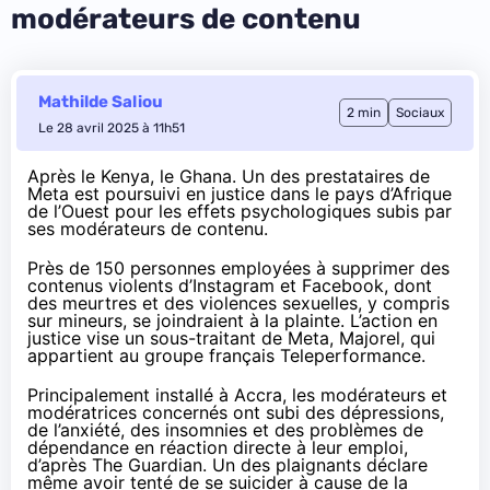
modérateurs de contenu
Mathilde Saliou
2 min
Sociaux
Le 28 avril 2025 à 11h51
Après le
Kenya
, le Ghana. Un des prestataires de
Meta est poursuivi en justice dans le pays d’Afrique
de l’Ouest pour les effets psychologiques subis par
ses modérateurs de contenu.
Près de 150 personnes employées à supprimer des
contenus violents d’Instagram et Facebook, dont
des meurtres et des violences sexuelles, y compris
sur mineurs, se joindraient à la plainte. L’action en
justice vise un sous-traitant de Meta, Majorel, qui
appartient
au groupe français Teleperformance.
Principalement installé à Accra, les modérateurs et
modératrices concernés ont subi des dépressions,
de l’anxiété, des insomnies et des problèmes de
dépendance en réaction directe à leur emploi,
d’après The Guardian
. Un des plaignants déclare
même avoir tenté de se suicider à cause de la