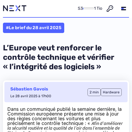
S3
1 Tio
#Le brief du 28 avril 2025
L’Europe veut renforcer le
contrôle technique et vérifier
« l’intégrité des logiciels »
Sébastien Gavois
2 min
Hardware
Le 28 avril 2025 à 17h00
Dans un communiqué
publié la semaine dernière
, la
Commission européenne présente une mise à jour
des règles concernant les voitures et plus
précisément le contrôle technique : «
Afin d’améliorer
la sécurité routière et la qualité de l’air dans l’ensemble de