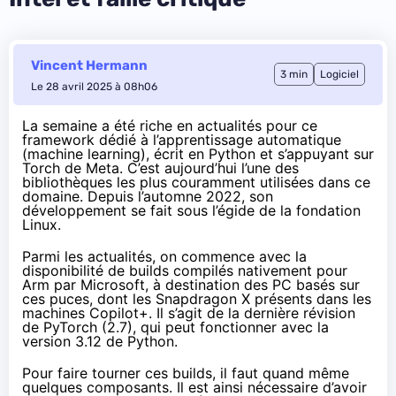
Vincent Hermann
3 min
Logiciel
Le 28 avril 2025 à 08h06
La semaine a été riche en actualités pour ce
framework dédié à l’apprentissage automatique
(machine learning), écrit en Python et s’appuyant sur
Torch de Meta. C’est aujourd’hui l’une des
bibliothèques les plus couramment utilisées dans ce
domaine. Depuis l’automne 2022, son
développement se fait sous l’égide de la fondation
Linux.
Parmi les actualités, on commence avec la
disponibilité de builds
compilés nativement pour
Arm par Microsoft
, à destination des PC basés sur
ces puces, dont les Snapdragon X présents dans les
machines Copilot+. Il s’agit de la dernière révision
de PyTorch (
2.7
), qui peut fonctionner avec la
version 3.12 de Python.
Pour faire tourner ces builds, il faut quand même
quelques composants. Il est ainsi nécessaire d’avoir