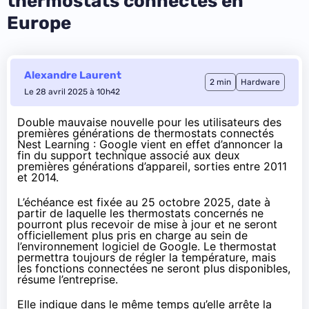
thermostats connectés en
Europe
Alexandre Laurent
2 min
Hardware
Le 28 avril 2025 à 10h42
Double mauvaise nouvelle pour les utilisateurs des
premières générations de thermostats connectés
Nest Learning : Google vient en effet
d’annoncer
la
fin du support technique associé aux deux
premières générations d’appareil, sorties entre 2011
et
2014
.
L’échéance est fixée au 25 octobre 2025, date à
partir de laquelle les thermostats concernés ne
pourront plus recevoir de mise à jour et ne seront
officiellement plus pris en charge au sein de
l’environnement logiciel de Google. Le thermostat
permettra toujours de régler la température, mais
les fonctions connectées ne seront plus disponibles,
résume l’entreprise.
Elle indique dans le même temps qu’elle arrête la