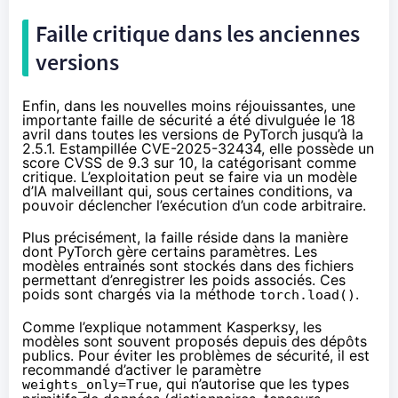
Faille critique dans les anciennes
versions
Enfin, dans les nouvelles moins réjouissantes, une
importante faille de sécurité a été divulguée le 18
avril dans toutes les versions de PyTorch jusqu’à la
2.5.1. Estampillée CVE-2025-32434, elle possède un
score CVSS de 9.3 sur 10, la catégorisant comme
critique. L’exploitation peut se faire via un modèle
d’IA malveillant qui, sous certaines conditions, va
pouvoir déclencher l’exécution d’un code arbitraire.
Plus précisément, la faille réside dans la manière
dont PyTorch gère certains paramètres. Les
modèles entrainés sont stockés dans des fichiers
permettant d’enregistrer les poids associés. Ces
poids sont chargés via la méthode
.
torch.load()
Comme l’explique notamment
Kasperksy
, les
modèles sont souvent proposés depuis des dépôts
publics. Pour éviter les problèmes de sécurité, il est
recommandé d’activer le paramètre
, qui n’autorise que les types
weights_only=True