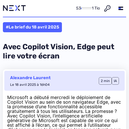
S3
1 Tio
#Le brief du 18 avril 2025
Avec Copilot Vision, Edge peut
lire votre écran
Alexandre Laurent
2 min
IA
Le 18 avril 2025 à 16h04
Microsoft a débuté mercredi le déploiement de
Copilot Vision au sein de son navigateur Edge, avec
la promesse d’une fonctionnalité accessible
gratuitement à tous les utilisateurs. La promesse ?
Avec Copilot Vision, l’intelligence artificielle
générative de Microsoft est capable de voir ce qui
est affiché à l’écran, ce qui permet à l’utilisateur