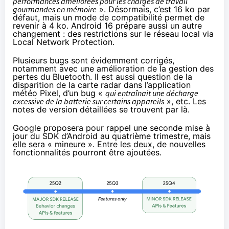
performances améliorées pour les charges de travail
gourmandes en mémoire
». Désormais, c’est 16 ko par
défaut, mais un mode de compatibilité permet de
revenir à 4 ko. Android 16 prépare aussi un autre
changement : des restrictions sur le réseau local via
Local Network Protection.
Plusieurs bugs sont évidemment corrigés,
notamment avec une amélioration de la gestion des
pertes du Bluetooth. Il est aussi question de la
disparition de la carte radar dans l’application
météo Pixel, d’un bug «
qui entraînait une décharge
excessive de la batterie sur certains appareils
», etc. Les
notes de version détaillées se
trouvent par là
.
Google proposera pour rappel une seconde mise à
jour du SDK d’Android au quatrième trimestre, mais
elle sera « mineure ». Entre les deux, de nouvelles
fonctionnalités pourront être ajoutées.