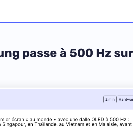
ung passe à 500 Hz sur
2 min
Hardwa
emier écran « au monde » avec une dalle OLED à 500 Hz :
à Singapour, en Thaïlande, au Vietnam et en Malaisie, avant