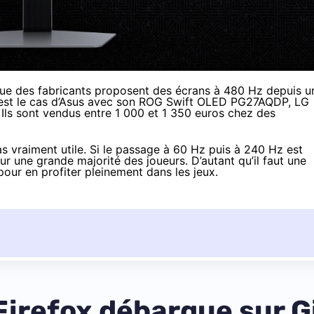
que des fabricants proposent des écrans à 480 Hz depuis u
est le cas d’Asus avec son ROG Swift OLED PG27AQDP, LG
s sont vendus entre 1 000 et 1 350 euros chez des
 vraiment utile. Si le passage à 60 Hz puis à 240 Hz est
r une grande majorité des joueurs. D’autant qu’il faut une
our en profiter pleinement dans les jeux.
Firefox débarque sur 