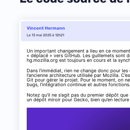
Vincent Hermann
Le 13 mai 2025 à 12h21
Un important changement a lieu en ce moment p
« déplacé » vers GitHub
. Les guillemets sont d
hg.mozilla.org
est toujours en cours et la synch
Dans l’immédiat, rien ne change donc pour les 
l’ancienne architecture utilisée par Mozilla. C’
Git pour gérer le projet. Pour le moment, on n
bugs, l’intégration continue et autres fonctions
Notez qu’il ne s’agit pas du premier dépôt que
un
dépôt miroir pour Gecko
, bien qu’en lectur