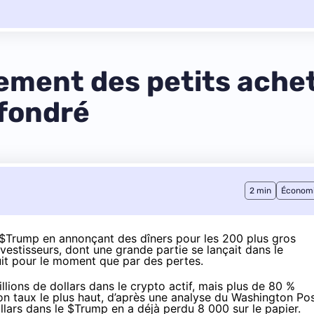
ssement des petits ach
ffondré
2 min
Économ
n $Trump en
annonçant
des dîners pour les 200 plus gros
vestisseurs, dont une grande partie se lançait dans le
uit pour le moment que par des pertes.
lions de dollars dans le crypto actif, mais plus de 80 %
 son taux le plus haut, d’après une
analyse du Washington Po
llars dans le $Trump en a déjà perdu 8 000 sur le papier.