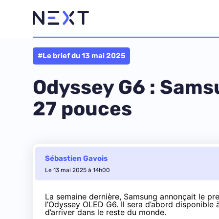
#Le brief du 13 mai 2025
Odyssey G6 : Sams
27 pouces
Sébastien Gavois
Le 13 mai 2025 à 14h00
La semaine dernière, Samsung annonçait le pr
l’Odyssey OLED G6. Il sera d’abord disponible 
d’arriver dans le reste du monde.