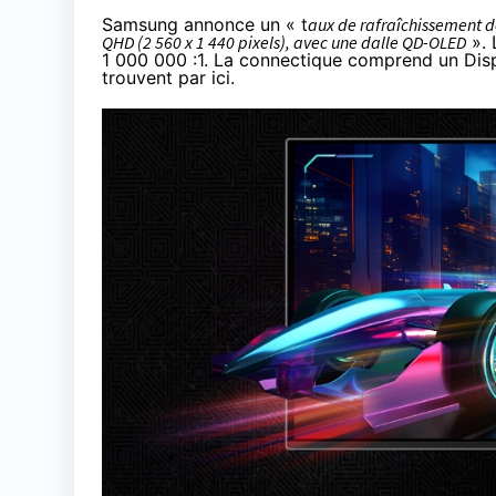
Samsung annonce un « t
aux de rafraîchissement de
QHD (2 560 x 1 440 pixels), avec une dalle QD-OLED
». 
1 000 000 :1. La connectique comprend un Disp
trouvent par ici
.