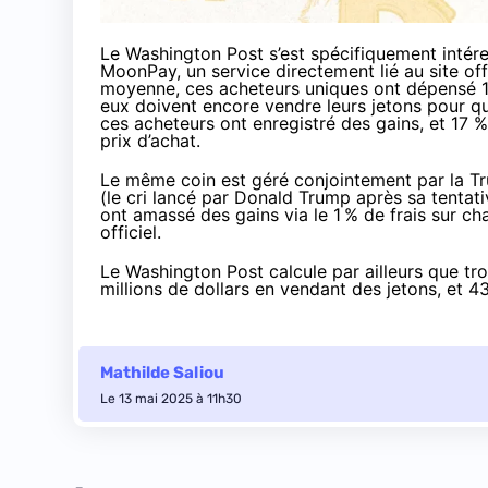
Le Washington Post s’est spécifiquement intér
MoonPay, un service directement lié au site off
moyenne, ces acheteurs uniques ont dépensé 100
eux doivent encore vendre leurs jetons pour qu
ces acheteurs ont enregistré des gains, et 17 %
prix d’achat.
Le même coin est géré conjointement par la T
(le cri lancé par Donald Trump après sa tentative
ont amassé des gains via le 1 % de frais sur ch
officiel.
Le Washington Post calcule par ailleurs que tro
millions de dollars en vendant des jetons, et 43
Mathilde Saliou
Le 13 mai 2025 à 11h30