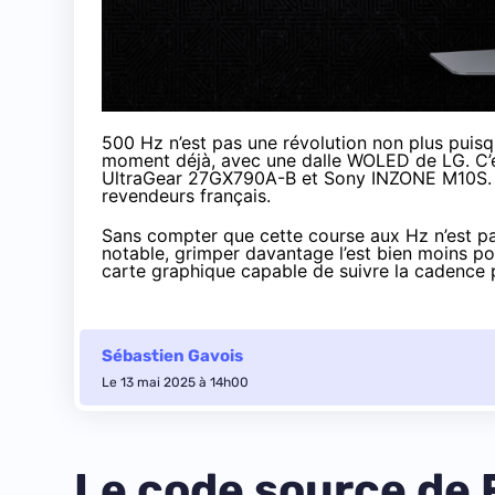
500 Hz n’est pas une révolution non plus puis
moment déjà, avec une dalle WOLED de LG. C’
UltraGear 27GX790A-B et Sony INZONE M10S. Il
revendeurs français.
Sans compter que cette course aux Hz n’est pas
notable, grimper davantage l’est bien moins pou
carte graphique capable de suivre la cadence p
Sébastien Gavois
Le 13 mai 2025 à 14h00
Le code source de 