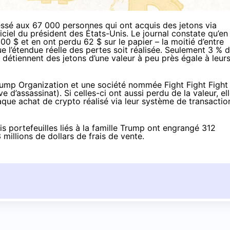
essé aux 67 000 personnes qui ont acquis des jetons via
iciel du président des États-Unis. Le journal constate qu’en
 $ et en ont perdu 62 $ sur le papier – la moitié d’entre
e l’étendue réelle des pertes soit réalisée. Seulement 3 % 
 détiennent des jetons d’une valeur à peu près égale à leur
rump Organization et une société nommée Fight Fight Fight
 d’assassinat). Si celles-ci ont aussi perdu de la valeur, el
aque achat de crypto réalisé via leur système de transactio
is portefeuilles liés à la famille Trump ont engrangé 312
 millions de dollars de frais de vente.