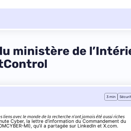
u ministère de l’Intéri
atControl
3 min
Sécuri
les liens avec le monde de la recherche n’ont jamais été aussi riches
Inute Cyber, la lettre d’information du Commandement du
(COMCYBER-MI), qu’il a partagée
sur LinkedIn
et
X.com
.