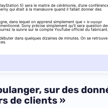
layStation 5) sera le maitre de cérémonie, d’une conférenc
erny qui était à la manœuvre quand il fallait
donner des
.
ligne, dans lequel on apprend simplement que «
le voyage
s mentionné. Sony précise simplement qu’il sera question de
urrez la suivre sur le
compte YouTube officiel du fabricant
 débuter dans quelques dizaines de minutes. On se retrouve
ces.
oulanger, sur des donn
rs de clients »