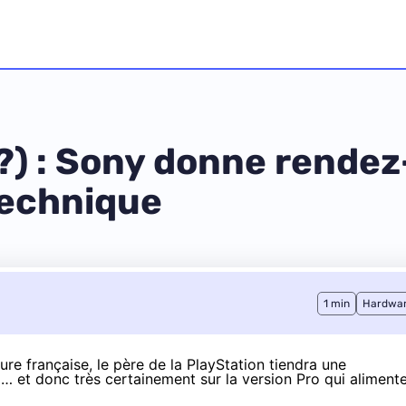
 ?) : Sony donne rende
technique
1 min
Hardwa
re française, le père de la PlayStation tiendra une
… et donc très certainement sur la version Pro qui aliment