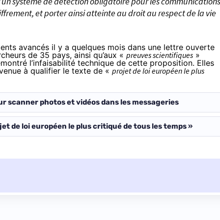
ir un système de détection obligatoire pour les communication
iffrement, et porter ainsi atteinte au droit au respect de la vie
ments avancés il y a quelques mois dans une
lettre ouverte
rcheurs de 35 pays, ainsi qu’aux «
preuves scientifiques
»
montré l’infaisabilité technique de cette proposition. Elles
t venue à
qualifier
le texte de «
projet de loi européen le plus
our scanner photos et vidéos dans les messageries
et de loi européen le plus critiqué de tous les temps »