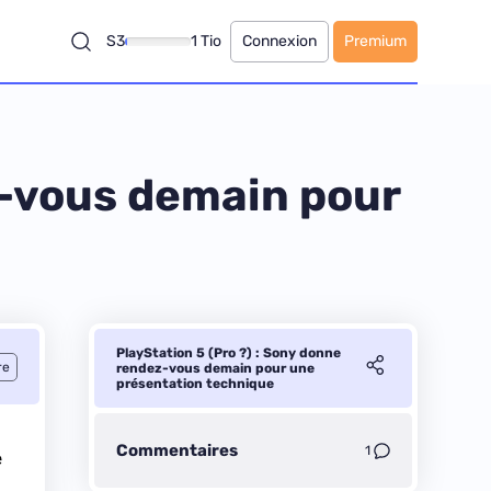
S3
1 Tio
Connexion
Premium
z-vous demain pour
PlayStation 5 (Pro ?) : Sony donne
re
rendez-vous demain pour une
présentation technique
Commentaires
1
e