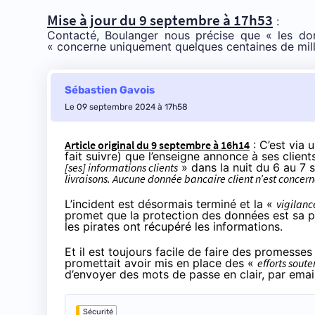
Mise à jour du 9 septembre à 17h53
:
Contacté, Boulanger nous précise que «
les do
«
concerne uniquement quelques centaines de milli
Sébastien Gavois
Le 09 septembre 2024 à 17h58
Article original du 9 septembre à 16h14
: C’est via 
fait suivre) que l’enseigne annonce à ses client
[ses] informations clients
» dans la nuit du 6 au 7
livraisons. Aucune donnée bancaire client n’est concer
L’incident est désormais terminé et la «
vigilanc
promet que la protection des données est sa pr
les pirates ont récupéré les informations.
Et il est toujours facile de faire des promesse
promettait avoir mis en place des «
efforts sout
d’envoyer des mots de passe en clair
, par emai
Sécurité