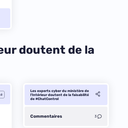
eur doutent de la
Les experts cyber du ministère de
té
l’Intérieur doutent de la faisabilité
de #ChatControl
Commentaires
3