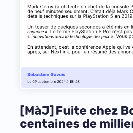
Mark Cerny (architecte en chef de la console P
de neuf minutes seulement. C’était déjà Mark C
détails techniques sur la PlayStation 5
en 2019
Un teaser de
quelques secondes
a été mis en 
continue
». Le terme PlayStation 5 Pro n’est pa
«
innovations dans la technologie des jeux
». Vous po
En attendant, c’est la conférence Apple qui va
après, sur Next.ink, pour un résumé des annon
Sébastien Gavois
Le 09 septembre 2024 à 18h23
[MàJ] Fuite chez B
centaines de millie