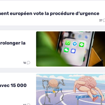
ement européen vote la procédure d’urgence
37
prolonger la
16
 avec 15 000