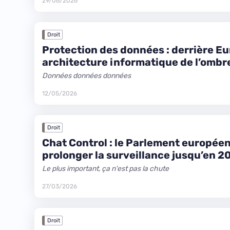
29/06/2026
Droit
Protection des données : derrière Eu
architecture informatique de l’ombr
Données données données
12/05/2026
Droit
Chat Control : le Parlement européen
prolonger la surveillance jusqu’en 2
Le plus important, ça n'est pas la chute
27/03/2026
Droit