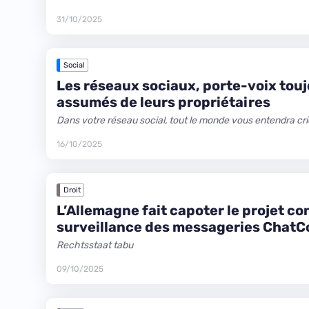
31/10/2025
Social
Les réseaux sociaux, porte-voix touj
assumés de leurs propriétaires
Dans votre réseau social, tout le monde vous entendra cri
16/10/2025
Droit
L’Allemagne fait capoter le projet c
surveillance des messageries ChatC
Rechtsstaat tabu
09/10/2025