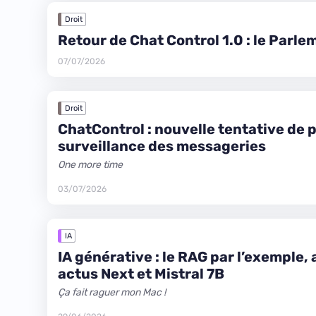
Droit
Retour de Chat Control 1.0 : le Parl
07/07/2026
Droit
ChatControl : nouvelle tentative de 
surveillance des messageries
One more time
03/07/2026
IA
IA générative : le RAG par l’exemple,
actus Next et Mistral 7B
Ça fait raguer mon Mac !