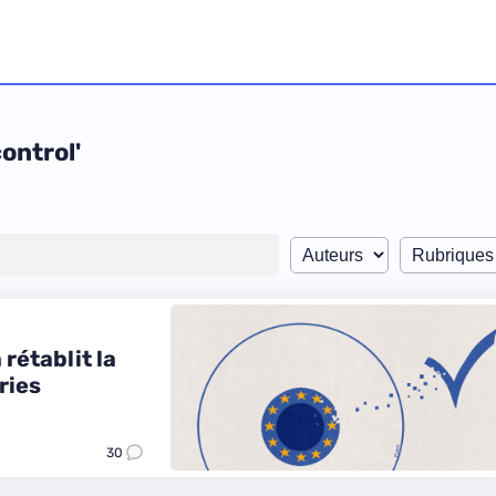
ontrol'
rétablit la
ries
30