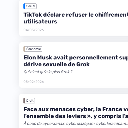
Social
TikTok déclare refuser le chiffremen
utilisateurs
04/03/2026
Économie
Elon Musk avait personnellement sup
dérive sexuelle de Grok
Qui c'est qu'a la plus Grok ?
05/02/2026
Droit
Face aux menaces cyber, la France ve
l’ensemble des leviers », y compris l
À coup de cyberxanax, cyberdiazépam, cyberlorazépam