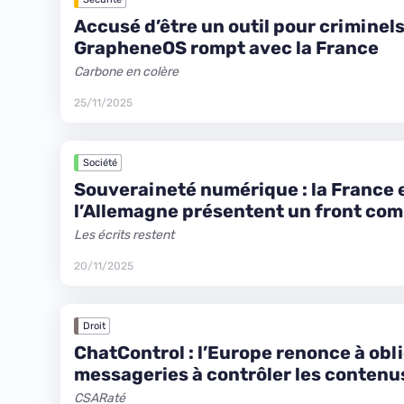
Accusé d’être un outil pour criminels
GrapheneOS rompt avec la France
Carbone en colère
25/11/2025
Société
Souveraineté numérique : la France 
l’Allemagne présentent un front co
Les écrits restent
20/11/2025
Droit
ChatControl : l’Europe renonce à obli
messageries à contrôler les contenu
CSARaté