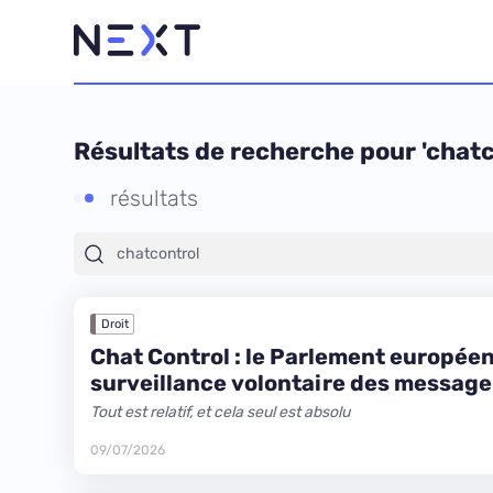
Résultats de recherche pour 'chatc
résultats
Droit
Chat Control : le Parlement européen 
surveillance volontaire des message
Tout est relatif, et cela seul est absolu
09/07/2026