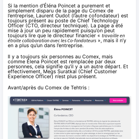
Si la mention d’Éléna Poincet a purement et
simplement disparu de l
a page du Comex de
l’entreprise
, Laurent Oudot (l’autre cofondateur) est
toujours présent au poste de Chief Technology
Officer (CTO, directeur technique). La page a été
mise à jour un peu rapidement puisqu’on peut
toujours lire que le directeur financier «
travaille en
étroite collaboration avec les Co-fondateurs
», mais il n’y
en a plus qu’un dans l’entreprise.
Il y a toujours six personnes au Comex, mais
comme Élena Poincet est remplacée par deux
personnes, cela signifie qu’il y a un autre départ. Et
effectivement, Megs Suratkal (Chief Customer
Experience Officer) n’est plus présent.
Avant/après du Comex de Tehtris :