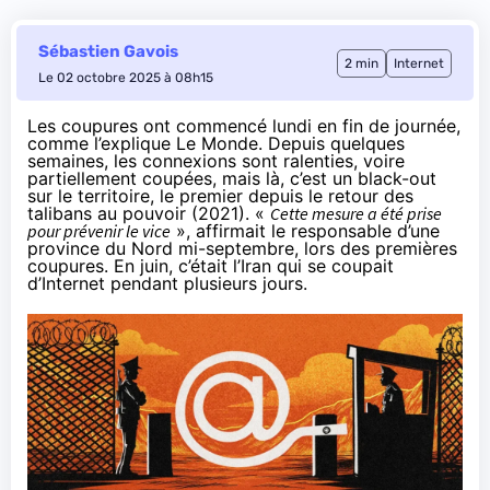
Sébastien Gavois
2 min
Internet
Le 02 octobre 2025 à 08h15
Les coupures ont commencé lundi en fin de journée,
comme l’explique Le Monde
. Depuis quelques
semaines, les connexions sont ralenties, voire
partiellement coupées, mais là, c’est un black-out
sur le territoire, le premier depuis le retour des
talibans au pouvoir (2021). «
Cette mesure a été prise
pour prévenir le vice
», affirmait le responsable d’une
province du Nord mi-septembre, lors des premières
coupures. En juin, c’était l’
Iran qui se coupait
d’Internet
pendant plusieurs jours.