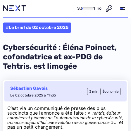
S3
1 Tio
#Le brief du 02 octobre 2025
Cybersécurité : Éléna Poincet,
cofondatrice et ex-PDG de
Tehtris, est limogée
Sébastien Gavois
3 min
Économie
Le 02 octobre 2025 à 11h35
C’est via un communiqué de presse
des plus
succincts
que l’annonce a été faite : «
Tehtris, éditeur
européen et pionnier de l’automatisation de la cybersécurité,
annonce aujourd’hui une évolution de sa gouvernance
»… et
pas un petit changement.