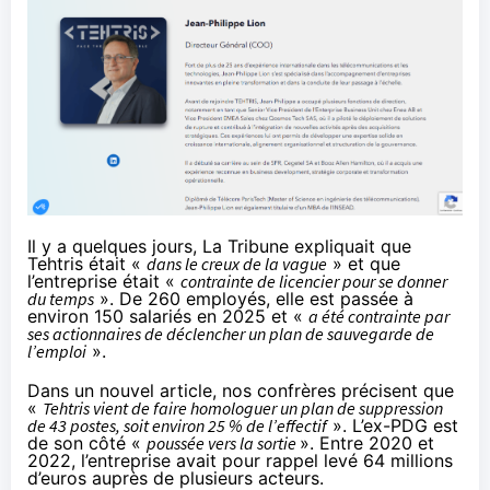
Il y a quelques jours,
La Tribune expliquait
que
Tehtris était «
dans le creux de la vague
» et que
l’entreprise était «
contrainte de licencier pour se donner
du temps
». De 260 employés, elle est passée à
environ 150 salariés en 2025 et «
a été contrainte par
ses actionnaires de déclencher un plan de sauvegarde de
l’emploi
».
Dans un nouvel article,
nos confrères précisent
que
«
Tehtris vient de faire homologuer un plan de suppression
de 43 postes, soit environ 25 % de l’effectif
». L’ex-PDG est
de son côté «
poussée vers la sortie
». Entre 2020 et
2022, l’entreprise avait pour rappel
levé 64 millions
d’euros
auprès de plusieurs acteurs.