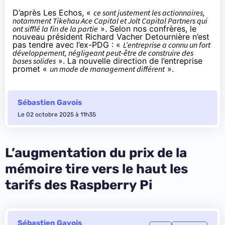
D’après Les Echos
, «
ce sont justement les actionnaires,
notamment Tikehau Ace Capital et Jolt Capital Partners qui
ont sifflé la fin de la partie
». Selon nos confrères, le
nouveau président Richard Vacher Detournière n’est
pas tendre avec l’ex-PDG : «
L’entreprise a connu un fort
développement, négligeant peut-être de construire des
bases solides
». La nouvelle direction de l’entreprise
promet «
un mode de management différent
».
Sébastien Gavois
Le 02 octobre 2025 à 11h35
L’augmentation du prix de la
mémoire tire vers le haut les
tarifs des Raspberry Pi
Sébastien Gavois