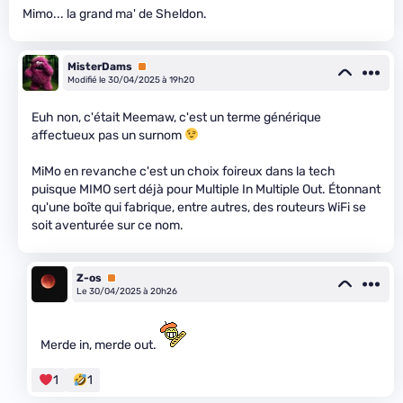
Mimo... la grand ma' de Sheldon.
MisterDams
Premium
Modifié le 30/04/2025 à 19h20
Euh non, c'était Meemaw, c'est un terme générique
affectueux pas un surnom
MiMo en revanche c'est un choix foireux dans la tech
puisque MIMO sert déjà pour Multiple In Multiple Out. Étonnant
qu'une boîte qui fabrique, entre autres, des routeurs WiFi se
soit aventurée sur ce nom.
Z-os
Premium
Le 30/04/2025 à 20h26
Merde in, merde out.
1
1