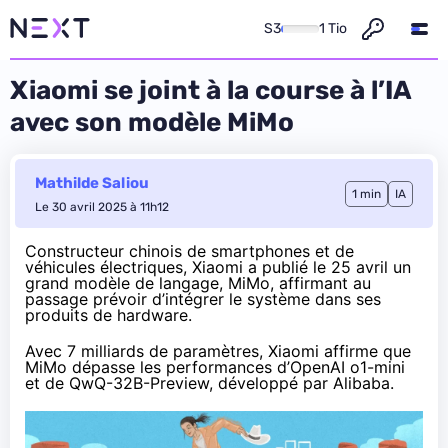
S3
1 Tio
Xiaomi se joint à la course à l’IA
avec son modèle MiMo
Mathilde Saliou
1 min
IA
Le 30 avril 2025 à 11h12
Constructeur chinois de smartphones et de
véhicules électriques, Xiaomi a publié le 25 avril un
grand modèle de langage, MiMo, affirmant au
passage prévoir d’intégrer le système dans ses
produits de hardware.
Avec 7 milliards de paramètres, Xiaomi affirme que
MiMo dépasse les performances d’OpenAI o1-mini
et de QwQ-32B-Preview, développé par Alibaba.