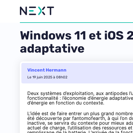
Windows 11 et iOS 
adaptative
Vincent Hermann
Le 19 juin 2025 à 08h02
Deux systèmes d’exploitation, aux antipodes l’
fonctionnalité : l’économie d’énergie adaptati
d’énergie en fonction du contexte.
L’idée est de faire entrer un plus grand nombre
été
découverte par fantomofearth
, à qui l’on 
inactive, se servira du contexte pour mieux ada
actuel de charge, l’utilisation des ressources et
remplissage de la batterie. L’arrivée de la fonc