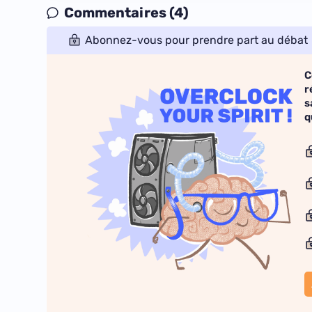
Commentaires (4)
Abonnez-vous pour prendre part au débat
C
r
s
q