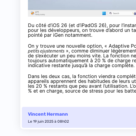
Du côté d’iOS 26 (et d’iPadOS 26), pour l’inst
pour les développeurs, on trouve d’abord un ta
pointé par
iGen
notamment.
On y trouve une nouvelle option, « Adaptive Po
petits ajustements
», comme diminuer légèrement l
de s’exécuter un peu moins vite. La fonction n
toujours automatiquement à 20 % de charge rest
indicative restante jusqu’à la charge complète.
Dans les deux cas, la fonction viendra complét
appareils apprennent des habitudes de leurs ut
les 20 % restants que peu avant l’utilisation. L
% et en charge, source de stress pour les batter
Vincent Hermann
Le 19 juin 2025 à 08h02