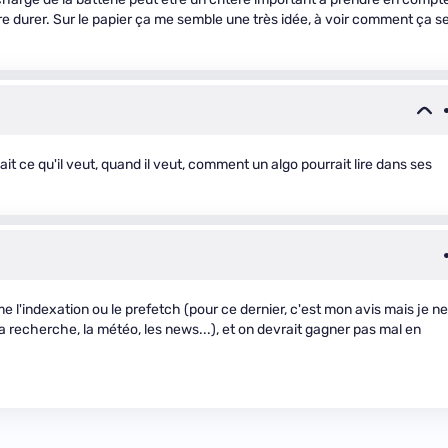
re durer. Sur le papier ça me semble une très idée, à voir comment ça s
sait ce qu'il veut, quand il veut, comment un algo pourrait lire dans ses
 l'indexation ou le prefetch (pour ce dernier, c'est mon avis mais je ne
(la recherche, la météo, les news...), et on devrait gagner pas mal en