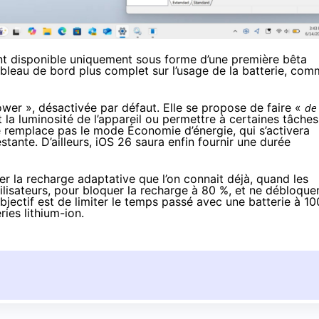
ant disponible uniquement sous forme d’une première bêta
bleau de bord plus complet sur l’usage de la batterie, co
wer », désactivée par défaut. Elle se propose de faire «
de
a luminosité de l’appareil ou permettre à certaines tâches
e remplace pas le mode Économie d’énergie, qui s’activera
ante. D’ailleurs, iOS 26 saura enfin fournir une durée
er la recharge adaptative que l’on connait déjà, quand les
ilisateurs, pour bloquer la recharge à 80 %, et ne débloque
’objectif est de limiter le temps passé avec une batterie à 10
ies lithium-ion.