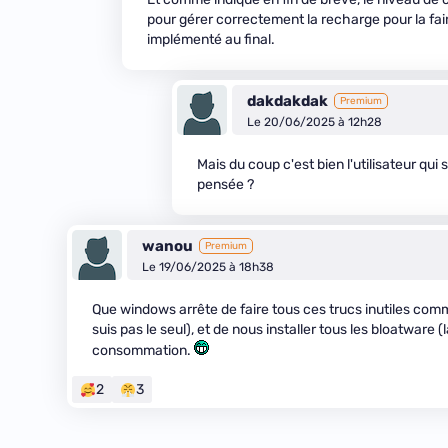
pour gérer correctement la recharge pour la fai
implémenté au final.
dakdakdak
Premium
Le 20/06/2025 à 12h28
Mais du coup c'est bien l'utilisateur qui 
pensée ?
wanou
Premium
Le 19/06/2025 à 18h38
Que windows arrête de faire tous ces trucs inutiles comme
suis pas le seul), et de nous installer tous les bloatware 
consommation.
2
3