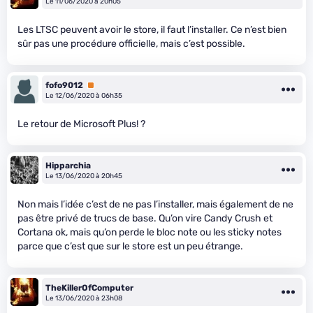
Le 11/06/2020 à 20h05
Les LTSC peuvent avoir le store, il faut l’installer. Ce n’est bien
sûr pas une procédure officielle, mais c’est possible.
fofo9012
Premium
Le 12/06/2020 à 06h35
Le retour de Microsoft Plus! ?
Hipparchia
Le 13/06/2020 à 20h45
Non mais l’idée c’est de ne pas l’installer, mais également de ne
pas être privé de trucs de base. Qu’on vire Candy Crush et
Cortana ok, mais qu’on perde le bloc note ou les sticky notes
parce que c’est que sur le store est un peu étrange.
TheKillerOfComputer
Le 13/06/2020 à 23h08