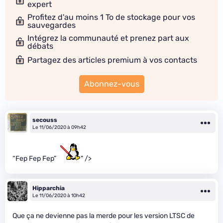
expert
Profitez d'au moins 1 To de stockage pour vos
sauvegardes
Intégrez la communauté et prenez part aux
débats
Partagez des articles premium à vos contacts
Abonnez-vous
secouss
Le 11/06/2020 à 09h42
“Fep Fep Fep”
" />
Hipparchia
Le 11/06/2020 à 10h42
Que ça ne devienne pas la merde pour les version LTSC de