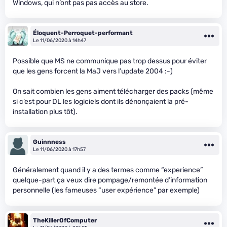
Windows, qui n’ont pas pas accès au store.
Éloquent-Perroquet-performant
Le 11/06/2020 à 14h47
Possible que MS ne communique pas trop dessus pour éviter
que les gens forcent la MaJ vers l’update 2004 :-)
On sait combien les gens aiment télécharger des packs (même
si c’est pour DL les logiciels dont ils dénonçaient la pré-
installation plus tôt).
Guinnness
Le 11/06/2020 à 17h57
Généralement quand il y a des termes comme “experience”
quelque-part ça veux dire pompage/remontée d’information
personnelle (les fameuses “user expérience” par exemple)
TheKillerOfComputer