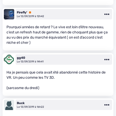
Firefly'
Premium
Le 13/09/2019 à 12h42
Pourquoi années de retard ? Le vive est loin d’être nouveau,
c’est un refresh haut de gamme, rien de choquant plus que ça
au vu des prix du marché équivalant ( on est d’accord c’est
niche et cher )
gg40
Le 13/09/2019 à 14h41
Ha je pensais que cela avait été abandonné cette histoire de
VR. Un peu comme les TV 3D.
(sarcasme du dredi)
Buck
Le 13/09/2019 à 16h22