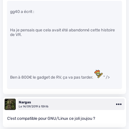
gg40 a écrit :
Ha je pensais que cela avait été abandonné cette histoire
de VR.
Ben à 800€ le gadget de RV, ça va pas tarder.
" />
Nargas
Le 14/09/2019 à 10h16
C’est compatible pour GNU/Linux ce joli joujou ?