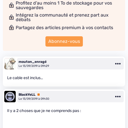
Profitez d'au moins 1 To de stockage pour vos
sauvegardes
Intégrez la communauté et prenez part aux
débats
Partagez des articles premium à vos contacts
Abonnez-vous
mouton_enragé
Le 13/09/2019 à 09h29
Le cable est inclus…
BlackYeLL
Premium
Le 13/09/2019 à 09h30
Il y a 2 choses que je ne comprends pas :