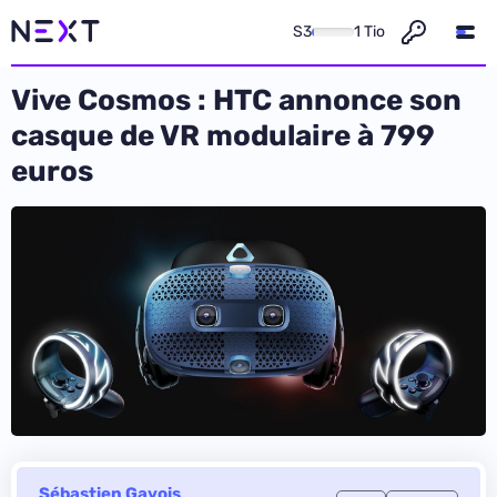
S3
1 Tio
Vive Cosmos : HTC annonce son
casque de VR modulaire à 799
euros
Sébastien Gavois