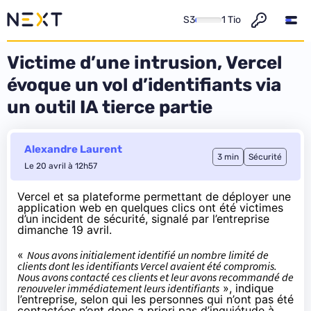
S3
1 Tio
Victime d’une intrusion, Vercel
évoque un vol d’identifiants via
un outil IA tierce partie
Alexandre Laurent
3 min
Sécurité
Le 20 avril à 12h57
Vercel et sa plateforme permettant de déployer une
application web en quelques clics ont été victimes
d’un incident de sécurité,
signalé
par l’entreprise
dimanche 19 avril.
«
Nous avons initialement identifié un nombre limité de
clients dont les identifiants Vercel avaient été compromis.
Nous avons contacté ces clients et leur avons recommandé de
renouveler immédiatement leurs identifiants
», indique
l’entreprise, selon qui les personnes qui n’ont pas été
contactées n’ont donc a priori pas d’inquiétude à