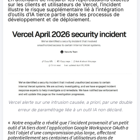
sur les clients et utilisateurs de Vercel, l’incident
illustre le risque supplémentaire lié à l’intégration
d’outils d’IA tierce partie dans les processus de
développement et de déploiement.
Vercel alerte sur une intrusion causée, a priori, par une double
erreur de paramétrage liée à un outil IA non déclaré.
«
Notre enquête a révélé que l’incident provenait d’un petit
outil d’IA tiers dont l’application Google Workspace OAuth a
fait l’objet d’une compromission plus large, affectant
potentiellement ses centaines d’utilisateurs dans de