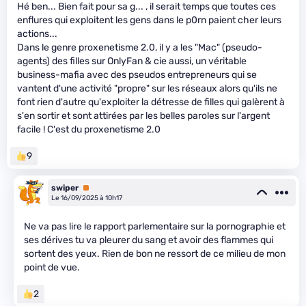
Hé ben... Bien fait pour sa g... , il serait temps que toutes ces
enflures qui exploitent les gens dans le p0rn paient cher leurs
actions...
Dans le genre proxenetisme 2.0, il y a les "Mac" (pseudo-
agents) des filles sur OnlyFan & cie aussi, un véritable
business-mafia avec des pseudos entrepreneurs qui se
vantent d'une activité "propre" sur les réseaux alors qu'ils ne
font rien d'autre qu'exploiter la détresse de filles qui galèrent à
s'en sortir et sont attirées par les belles paroles sur l'argent
facile ! C'est du proxenetisme 2.0
9
swiper
Premium
Le 16/09/2025 à 10h17
Ne va pas lire le rapport parlementaire sur la pornographie et
ses dérives tu va pleurer du sang et avoir des flammes qui
sortent des yeux. Rien de bon ne ressort de ce milieu de mon
point de vue.
2