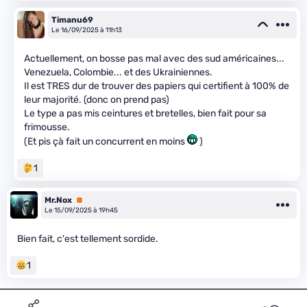
Timanu69
Le 16/09/2025 à 11h13
Actuellement, on bosse pas mal avec des sud américaines...
Venezuela, Colombie... et des Ukrainiennes.
Il est TRES dur de trouver des papiers qui certifient à 100% de
leur majorité. (donc on prend pas)
Le type a pas mis ceintures et bretelles, bien fait pour sa
frimousse.
(Et pis çà fait un concurrent en moins
)
1
Mr.Nox
Premium
Le 15/09/2025 à 19h45
Bien fait, c'est tellement sordide.
1