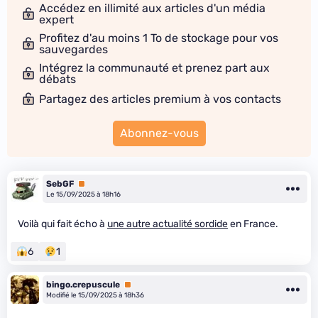
Accédez en illimité aux articles d'un média
expert
Profitez d'au moins 1 To de stockage pour vos
sauvegardes
Intégrez la communauté et prenez part aux
débats
Partagez des articles premium à vos contacts
Abonnez-vous
SebGF
Premium
Le 15/09/2025 à 18h16
Voilà qui fait écho à
une autre actualité sordide
en France.
6
1
bingo.crepuscule
Premium
Modifié le 15/09/2025 à 18h36