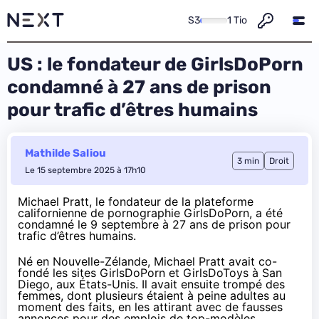
S3
1 Tio
US : le fondateur de GirlsDoPorn
condamné à 27 ans de prison
pour trafic d’êtres humains
Mathilde Saliou
3 min
Droit
Le 15 septembre 2025 à 17h10
Michael Pratt, le fondateur de la plateforme
californienne de pornographie GirlsDoPorn, a été
condamné le 9 septembre à 27 ans de prison pour
trafic d’êtres humains.
Né en Nouvelle-Zélande, Michael Pratt avait co-
fondé les sites GirlsDoPorn et GirlsDoToys à San
Diego, aux États-Unis. Il avait ensuite trompé des
femmes, dont plusieurs étaient à peine adultes au
moment des faits, en les attirant avec de fausses
annonces pour des emplois de top-modèles.