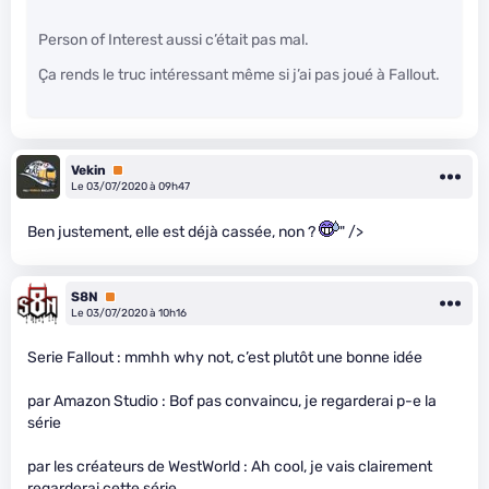
Person of Interest aussi c’était pas mal.
Ça rends le truc intéressant même si j’ai pas joué à Fallout.
Vekin
Premium
Le 03/07/2020 à 09h47
Ben justement, elle est déjà cassée, non ?
" />
S8N
Premium
Le 03/07/2020 à 10h16
Serie Fallout : mmhh why not, c’est plutôt une bonne idée
par Amazon Studio : Bof pas convaincu, je regarderai p-e la
série
par les créateurs de WestWorld : Ah cool, je vais clairement
regarderai cette série