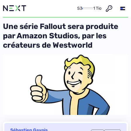
S3
1 Tio
Une série Fallout sera produite
par Amazon Studios, par les
créateurs de Westworld
Sébastien Gavois