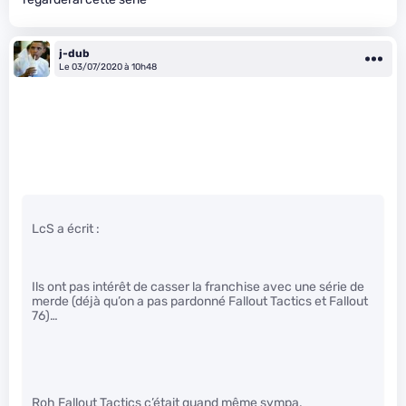
j-dub
Le 03/07/2020 à 10h48
LcS a écrit :
Ils ont pas intérêt de casser la franchise avec une série de
merde (déjà qu’on a pas pardonné Fallout Tactics et Fallout
76)…
Roh Fallout Tactics c’était quand même sympa.