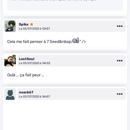
Spike
Premium
Le 03/07/2020 à 12h57
Cela me fait penser à 7 Seed&nbsp;
" />
LostSoul
Le 03/07/2020 à 14h32
Oulà … ça fait peur …
near667
Le 03/07/2020 à 16h57