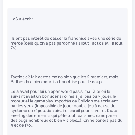
LcS a écrit :
Ils ont pas intérêt de casser la franchise avec une série de
merde (déjà qu’on a pas pardonné Fallout Tactics et Fallout
76)…
Tactics c’était certes moins bien que les 2 premiers, mais
Bethesda a bien pourri la franchise pour le coup…
Le 3 avait pour lui un open world pas si mal, à priori le
suivant avait un bon scénario, mais j’ai pas pu y jouer, le
moteur et le gameplay importés de Oblivion me sortaient
par les yeux (impossible de jouer double jeu à cause du
système de réputation binaire, pareil pour le vol, et l’auto
leveling des ennemis qui pète tout réalisme… sans parler
des bugs nombreux et bien visibles…). On ne parlera pas du
4 et de f76…