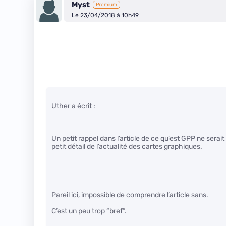
Myst
Premium
Le 23/04/2018 à 10h49
Uther a écrit :
Un petit rappel dans l’article de ce qu’est GPP ne sera
petit détail de l’actualité des cartes graphiques.
Pareil ici, impossible de comprendre l’article sans.
C’est un peu trop “bref”.