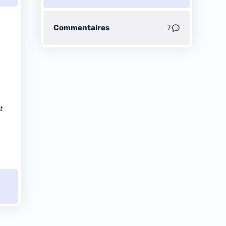
Commentaires
7
t