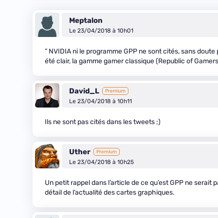
Meptalon
Le 23/04/2018 à 10h01
” NVIDIA ni le programme GPP ne sont cités, sans doute po
été clair, la gamme gamer classique (Republic of Gamers)
David_L
Premium
Le 23/04/2018 à 10h11
Ils ne sont pas cités dans les tweets ;)
Uther
Premium
Le 23/04/2018 à 10h25
Un petit rappel dans l’article de ce qu’est GPP ne serait
détail de l’actualité des cartes graphiques.