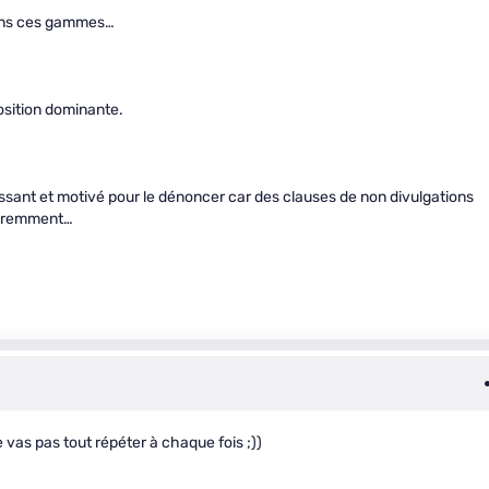
dans ces gammes…
position dominante.
ssant et motivé pour le dénoncer car des clauses de non divulgations
paremment…
ne vas pas tout répéter à chaque fois ;))