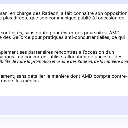
man, en charge des Radeon, a fait connaître son opposition
 plus directe que son communiqué publié à l’occasion de
ont cités, sans doute pour éviter des poursuites. AMD
re des GeForce pour pratiques anti-concurrentielles, ce qui
lement ses partenaires rencontrés à l’occasion d’un
ions : un concurrent utilise l’allocation de puces et des
ibilité de faire la promotion et vendre des Radeon, de la manière don
rectement, sans détailler la manière dont AMD compte contre-
travers les médias.