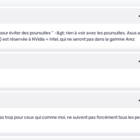
ur éviter des poursuites “ -&gt; rien à voir avec les poursuites. Asus a
 est réservée à NVidia + Intel, qui ne seront pas dans la gamme Arez
 pas trop pour ceux qui comme moi, ne suivent pas forcément tous les pet