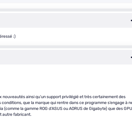
téressé :)
 nouveautés ainsi qu’un support privilégié et très certainement des
s conditions, que la marque qui rentre dans ce programme s’engage à n
dia (comme la gamme ROG d’ASUS ou AORUS de Gigabyte) que des GP
 autre fabricant.