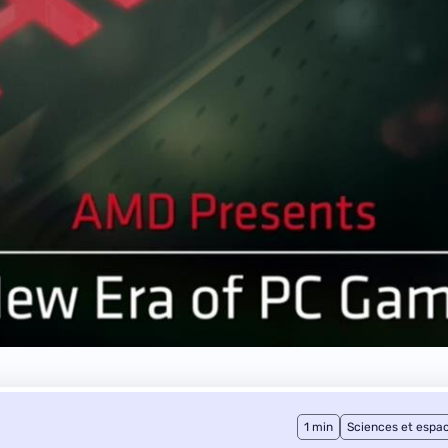
1 min
Sciences et espa