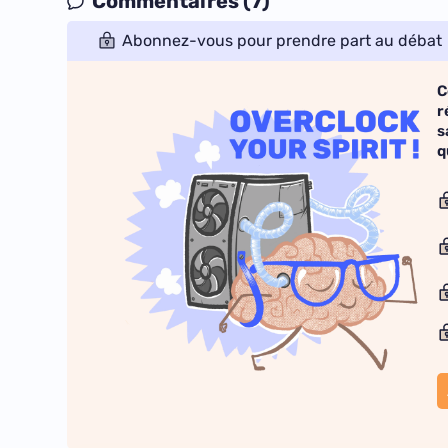
Commentaires (7)
Abonnez-vous pour prendre part au débat
C
r
s
q