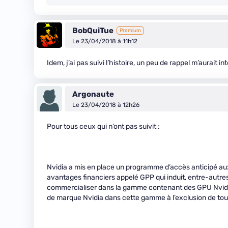
BobQuiTue
Premium
Le 23/04/2018 à 11h12
Idem, j’ai pas suivi l’histoire, un peu de rappel m’aurait in
Argonaute
Le 23/04/2018 à 12h26
Pour tous ceux qui n’ont pas suivit :
Nvidia a mis en place un programme d’accès anticipé aux
avantages financiers appelé GPP qui induit, entre-autre
commercialiser dans la gamme contenant des GPU Nvi
de marque Nvidia dans cette gamme à l’exclusion de tout