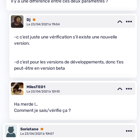
Il y a une différence entre ces deux paramètres ?
Dj
Premium
Le 23/04/2021 à 11h54
-c c’est juste une vérification s’il existe une nouvelle
version.
-d c’est pour les versions de développements, donc t’es
peut-être en version beta
MilesTEG1
Le 23/04/2021 à 12h10
Ha merde !…
Comment je sais/vérifie ça ?
Soriatane
Premium
Le 23/04/2021 à 10h57