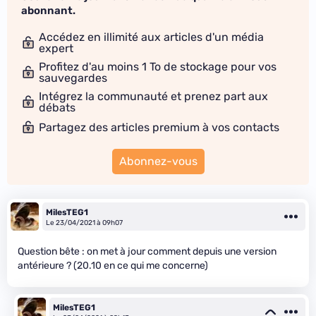
abonnant.
Accédez en illimité aux articles d'un média
expert
Profitez d'au moins 1 To de stockage pour vos
sauvegardes
Intégrez la communauté et prenez part aux
débats
Partagez des articles premium à vos contacts
Abonnez-vous
MilesTEG1
Le 23/04/2021 à 09h07
Question bête : on met à jour comment depuis une version
antérieure ? (20.10 en ce qui me concerne)
MilesTEG1