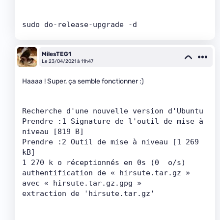
sudo do-release-upgrade -d
MilesTEG1
Le 23/04/2021 à 11h47
Haaaa ! Super, ça semble fonctionner :)
Recherche d'une nouvelle version d'Ubuntu
Prendre :1 Signature de l'outil de mise à 
niveau [819 B]                       
Prendre :2 Outil de mise à niveau [1 269 
kB]                                   
1 270 k o réce
authentification de « hirsute.tar.gz » 
avec « hirsute.tar.gz.gpg » 
extraction de 'hirsute.tar.gz'