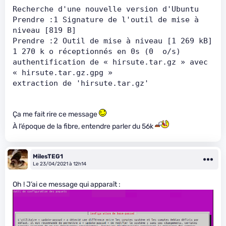
Recherche d'une nouvelle version d'Ubuntu
Prendre :1 Signature de l'outil de mise à 
niveau [819 B]                       
Prendr
1 270 k o réceptio
authentification de « hirsute.tar.gz » avec 
« hirsute.tar.gz.gpg » 
extraction de 'hirsute.tar.gz'
Ça me fait rire ce message
À l’époque de la fibre, entendre parler du 56k
MilesTEG1
Le 23/04/2021 à 12h14
Oh ! J’ai ce message qui apparaît :