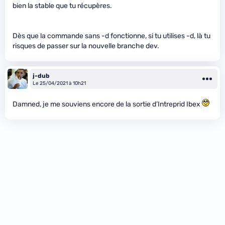
bien la stable que tu récupères.
Dès que la commande sans -d fonctionne, si tu utilises -d, là tu
risques de passer sur la nouvelle branche dev.
j-dub
Le 25/04/2021 à 10h21
Damned, je me souviens encore de la sortie d’Intreprid Ibex