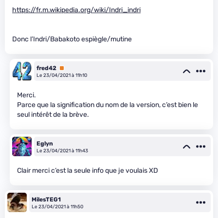
https://fr.m.wikipedia.org/wiki/Indri_indri
Donc l’Indri/Babakoto espiègle/mutine
fred42
Premium
Le 23/04/2021 à 11h10
Merci.
Parce que la signification du nom de la version, c’est bien le
seul intérêt de la brève.
Eglyn
Le 23/04/2021 à 11h43
Clair merci c’est la seule info que je voulais XD
MilesTEG1
Le 23/04/2021 à 11h50