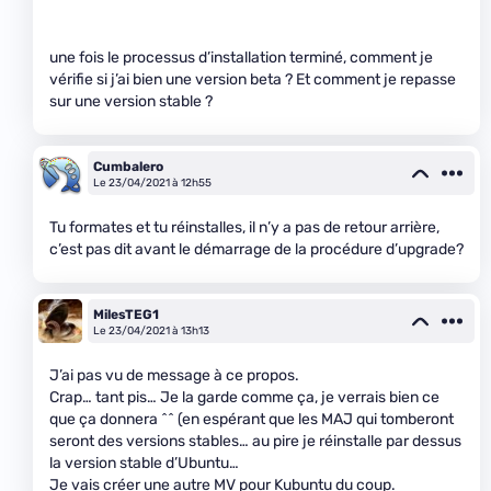
une fois le processus d’installation terminé, comment je
vérifie si j’ai bien une version beta ? Et comment je repasse
sur une version stable ?
Cumbalero
Le 23/04/2021 à 12h55
Tu formates et tu réinstalles, il n’y a pas de retour arrière,
c’est pas dit avant le démarrage de la procédure d’upgrade?
MilesTEG1
Le 23/04/2021 à 13h13
J’ai pas vu de message à ce propos.
Crap… tant pis… Je la garde comme ça, je verrais bien ce
que ça donnera ^^ (en espérant que les MAJ qui tomberont
seront des versions stables… au pire je réinstalle par dessus
la version stable d’Ubuntu…
Je vais créer une autre MV pour Kubuntu du coup.