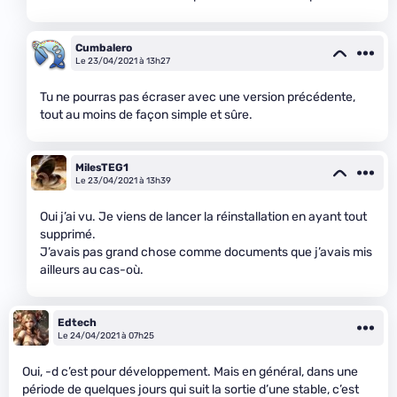
Cumbalero
Le 23/04/2021 à 13h27
Tu ne pourras pas écraser avec une version précédente,
tout au moins de façon simple et sûre.
MilesTEG1
Le 23/04/2021 à 13h39
Oui j’ai vu. Je viens de lancer la réinstallation en ayant tout
supprimé.
J’avais pas grand chose comme documents que j’avais mis
ailleurs au cas-où.
Edtech
Le 24/04/2021 à 07h25
Oui, -d c’est pour développement. Mais en général, dans une
période de quelques jours qui suit la sortie d’une stable, c’est