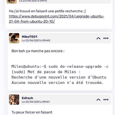
Le 23/04/2021 à 09h13
Ha j’ai trouvé en faisant une petite recherche ;)
https://www.debugpoint.com/2021/04/upgrade-ubuntu-
21-04-from-ubuntu-20-10/
MilesTEG1
Le 23/04/2021 à 09h43
Bon bah ça marche pas encore :
Miles@ubuntu:~$ sudo do-release-upgrade -c
[sudo] Mot de passe de Miles : 
Recherche d'une nouvelle version d'Ubuntu
Aucune nouvelle version n'a été trouvée.
Edtech
Le 23/04/2021 à 09h51
Tu peux forcer en faisant