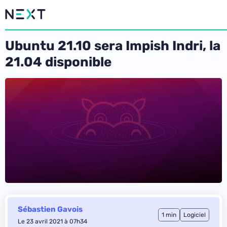
Ubuntu 21.10 sera Impish Indri, la
21.04 disponible
Sébastien Gavois
1 min
Logiciel
Le 23 avril 2021 à 07h34