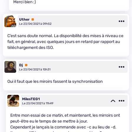
Merci bien :)
Uther
Premium
Le 23/04/2021 à 09h52
C’est sans doute normal. La disponibilité des mises à niveau ce
fait, en général, avec quelques jours en retard par rapport au
téléchargement des ISO.
Dj
Premium
Le 23/04/2021 à 10h31
Oui il faut que les miroirs fassent la synchronisation
MilesTEG1
Le 23/04/2021 à 11h49
Entre mon essai de ce matin, et maintenant, les mirroirs ont
peut-être eu le temps de se mettre à jour.
Cependant je lançais la commande avec -c au lieu de -d.