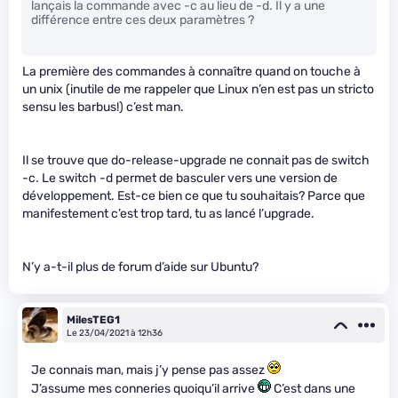
lançais la commande avec -c au lieu de -d. Il y a une
différence entre ces deux paramètres ?
La première des commandes à connaître quand on touche à
un unix (inutile de me rappeler que Linux n’en est pas un stricto
sensu les barbus!) c’est man.
Il se trouve que do-release-upgrade ne connait pas de switch
-c. Le switch -d permet de basculer vers une version de
développement. Est-ce bien ce que tu souhaitais? Parce que
manifestement c’est trop tard, tu as lancé l’upgrade.
N’y a-t-il plus de forum d’aide sur Ubuntu?
MilesTEG1
Le 23/04/2021 à 12h36
Je connais man, mais j’y pense pas assez
J’assume mes conneries quoiqu’il arrive
C’est dans une