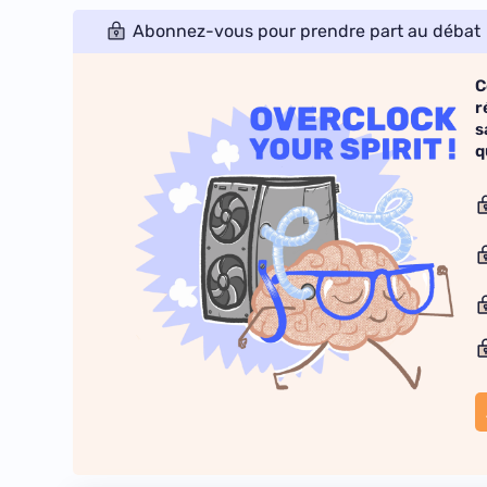
Abonnez-vous pour prendre part au débat
C
r
s
q