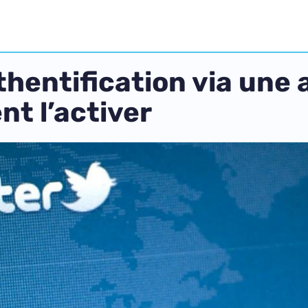
thentification via une 
t l’activer