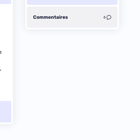
Commentaires
6
e
,