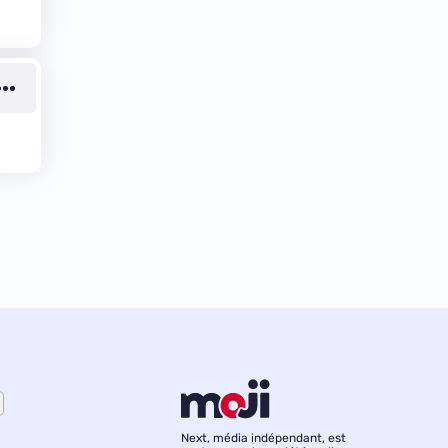
Next, média indépendant, est