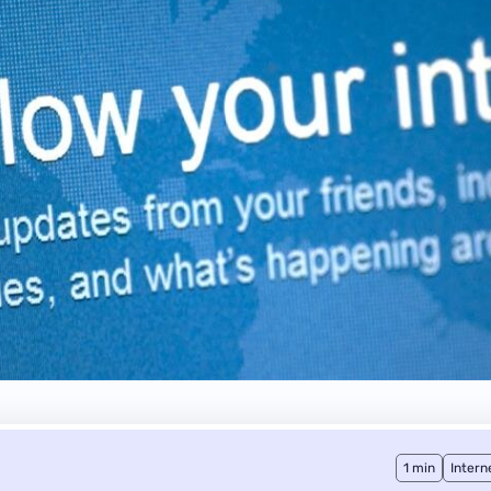
1 min
Intern