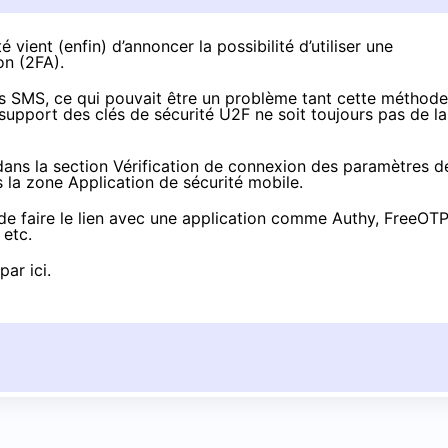
été
vient (enfin) d’annoncer
la possibilité d’utiliser une
on (2FA).
es SMS, ce qui pouvait être un problème tant cette méthode
 support des clés de sécurité U2F ne soit toujours pas de la
 dans
la section Vérification de connexion
des paramètres d
ns la zone Application de sécurité mobile.
de faire le lien avec une application comme
Authy
,
FreeOTP
, etc.
par ici
.