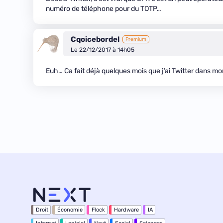
numéro de téléphone pour du TOTP…
Cqoicebordel
Premium
Le 22/12/2017 à 14h05
Euh… Ca fait déjà quelques mois que j’ai Twitter dans mo
Droit
Économie
Flock
Hardware
IA