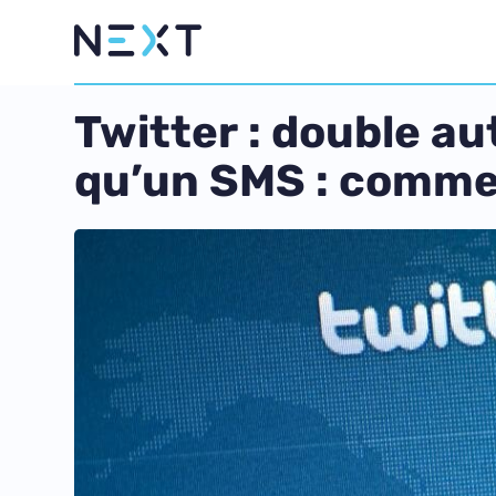
Twitter : double au
qu’un SMS : commen