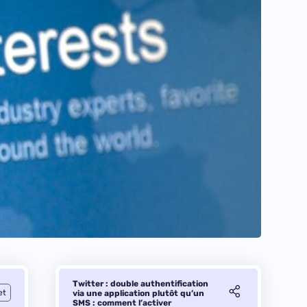
Twitter : double authentification
et
via une application plutôt qu’un
SMS : comment l’activer