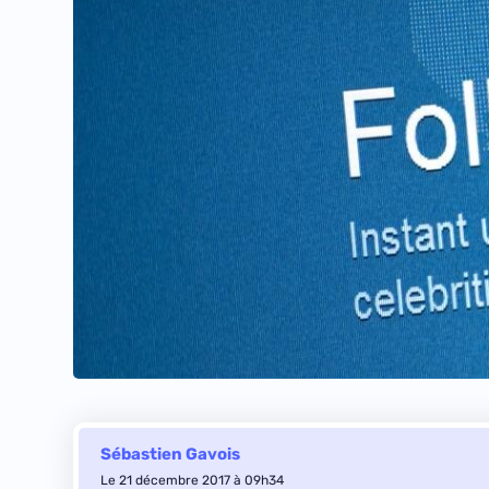
Sébastien Gavois
Le 21 décembre 2017 à 09h34