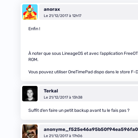
anorax
Le 21/12/2017 à 12h17
Enfin !
À noter que sous LineageOS et avec l’application FreeOT
ROM.
Vous pouvez utiliser OneTimePad dispo dans le store F-D
Terkal
Le 21/12/2017 à 13h38
Suffit d’en faire un petit backup avant tu le fais pas ?
anonyme_f525e46a95b50f94ea596fa0
Le 21/12/2017 à 17h06