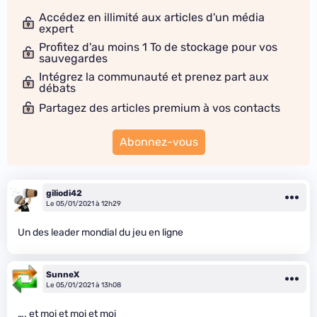
Accédez en illimité aux articles d'un média
expert
Profitez d'au moins 1 To de stockage pour vos
sauvegardes
Intégrez la communauté et prenez part aux
débats
Partagez des articles premium à vos contacts
Abonnez-vous
giliodi42
Le 05/01/2021 à 12h29
Un des leader mondial du jeu en ligne
SunneX
Le 05/01/2021 à 13h08
…. et moi et moi et moi