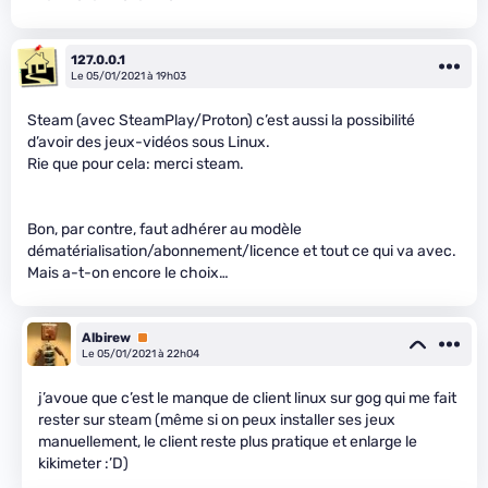
127.0.0.1
Le 05/01/2021 à 19h03
Steam (avec SteamPlay/Proton) c’est aussi la possibilité
d’avoir des jeux-vidéos sous Linux.
Rie que pour cela: merci steam.
Bon, par contre, faut adhérer au modèle
dématérialisation/abonnement/licence et tout ce qui va avec.
Mais a-t-on encore le choix…
Albirew
Premium
Le 05/01/2021 à 22h04
j’avoue que c’est le manque de client linux sur gog qui me fait
rester sur steam (même si on peux installer ses jeux
manuellement, le client reste plus pratique et enlarge le
kikimeter :’D)