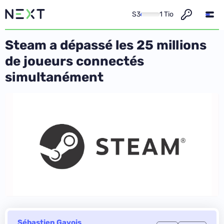
S3
1 Tio
Steam a dépassé les 25 millions
de joueurs connectés
simultanément
Sébastien Gavois