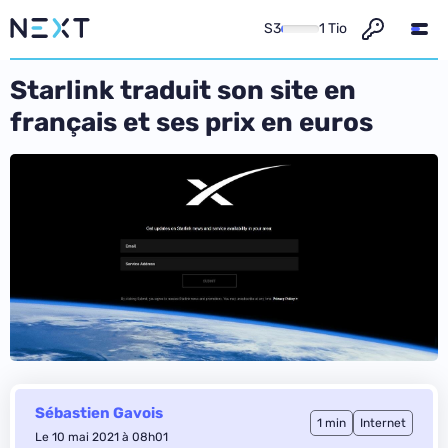
S3
1 Tio
Starlink traduit son site en
français et ses prix en euros
Sébastien Gavois
1 min
Internet
Le 10 mai 2021 à 08h01