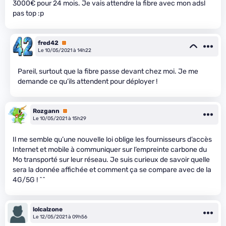
3000€ pour 24 mois. Je vais attendre la fibre avec mon adsl
pas top :p
fred42
Premium
Le 10/05/2021 à 14h22
Pareil, surtout que la fibre passe devant chez moi. Je me
demande ce qu’ils attendent pour déployer !
Rozgann
Premium
Le 10/05/2021 à 15h29
Il me semble qu’une nouvelle loi oblige les fournisseurs d’accès
Internet et mobile à communiquer sur l’empreinte carbone du
Mo transporté sur leur réseau. Je suis curieux de savoir quelle
sera la donnée affichée et comment ça se compare avec de la
4G/5G ! ^^
lolcalzone
Le 12/05/2021 à 09h56