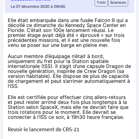
1 min
Sciences
Le 07 décembre 2020 à 08h55
Elle était embarquée dans une fusée Falcon 9 qui a
décollé ce dimanche du Kennedy Space Center en
Floride. C’était son 100e lancement réussi. Le
premier étage avait déjà été « éprouvé » sur trois
précédentes missions, et il est une nouvelle fois
venu
se poser sur une barge en pleine mer
.
Aucun membre d’équipage n’était à bord,
uniquement du fret pour la Station spatiale
internationale (ISS). Il s’agit d’une capsule Dragon de
nouvelle génération, inspirée de Crew Dragon (sa
version habitable). Elle dispose de plus de capacité
de chargement et peut s’arrimer automatiquement à
l’ISS.
Elle est certifiée pour effectuer cinq allers-retours
et peut rester arrimé deux fois plus longtemps à la
Station selon SpaceX, mais elle ne devrait faire que
trois rotations
pour le moment. Elle devrait se
connecter à l’ISS
ce soir
, à 19h30 heure française.
Revoir le lancement de CRS-21