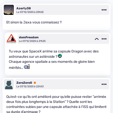
Azerty38
Le 07/12/2020 à 20h02
Et sinon la Jaxa vous connaissez ?
domFreedom
Le 07/12/2020 à 21h25
Tu veux que SpaceX arrime sa capsule Dragon avec des
astronautes sur un astéroide ?
Chaque agence spatiale a ses moments de gloire bien
mérités…
ZeroZero0
Premium
Le 07/12/2020 à 22h53
Qu’est-ce qu’ils ont amélioré pour qu’elle puisse rester “arrimée
deux fois plus longtemps à la Station” ? Quelle sont les
contraintes subies par une capsule attachée à l’ISS qui limitent
sa durée d’arrimage ?