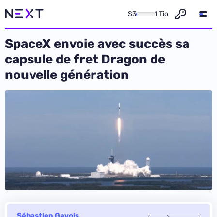
S3
1 Tio
SpaceX envoie avec succès sa
capsule de fret Dragon de
nouvelle génération
Sébastien Gavois