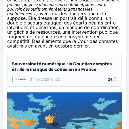
par une poignée d’acteurs qui contrôlent, sans contre-
pouvoir, des outils omniprésents dans nos vies
quotidiennes
», avec tous les dangers que cela
suppose. Elle dresse un portrait déjà connu : un
double discours étatique, des écarts béants entre
intentions et décisions, un manque de coordination,
un gâchis de ressources, une intervention publique
fragmentée, ou encore un écosystème peu
compétitif. Des éléments que la Cour des comptes
avait mis en avant en octobre dernier.
Souveraineté numérique : la Cour des comptes
étrille le manque de cohésion en France
31/10/2025 18h02
24
Société