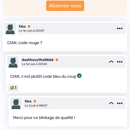
Abonnez-vous
tinc
Premium
Le 1er juin à 22h09
CIAN, code rouge ?
deathscythe0666
Premium
Le 1er juin à 22h43
CIAN, c'est plutôt code bleu du coup
3
tinc
Premium
Le 2 juin à 08h57
Merci pour ce blinkage de qualité !