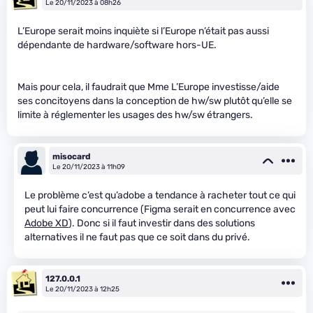
Le 20/11/2023 à 08h26
L’Europe serait moins inquiète si l’Europe n’était pas aussi
dépendante de hardware/software hors-UE.
Mais pour cela, il faudrait que Mme L’Europe investisse/aide
ses concitoyens dans la conception de hw/sw plutôt qu’elle se
limite à réglementer les usages des hw/sw étrangers.
misocard
Le 20/11/2023 à 11h09
Le problème c’est qu’adobe a tendance à racheter tout ce qui
peut lui faire concurrence (Figma serait en concurrence avec
Adobe XD
). Donc si il faut investir dans des solutions
alternatives il ne faut pas que ce soit dans du privé.
127.0.0.1
Le 20/11/2023 à 12h25