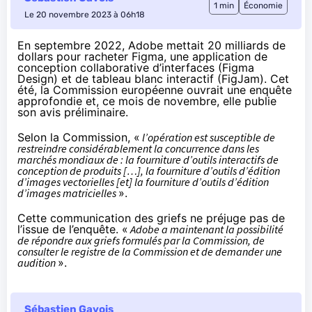
1 min
Économie
Le 20 novembre 2023 à 06h18
En
septembre 2022
, Adobe mettait 20 milliards de
dollars pour racheter Figma, une application de
conception collaborative d’interfaces (Figma
Design) et de tableau blanc interactif (FigJam).
Cet
été
, la Commission européenne ouvrait une enquête
approfondie et,
ce mois de novembre
, elle publie
son avis préliminaire.
Selon la Commission, «
l’opération est susceptible de
restreindre considérablement la concurrence dans les
marchés mondiaux de : la fourniture d’outils interactifs de
conception de produits […], la fourniture d’outils d’édition
d’images vectorielles [et] la fourniture d’outils d’édition
d’images matricielles
».
Cette communication des griefs ne préjuge pas de
l’issue de l’enquête. «
Adobe a maintenant la possibilité
de répondre aux griefs formulés par la Commission, de
consulter le registre de la Commission et de demander une
audition
».
Sébastien Gavois