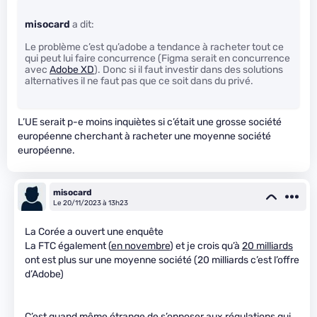
misocard
a dit:
Le problème c’est qu’adobe a tendance à racheter tout ce
qui peut lui faire concurrence (Figma serait en concurrence
avec
Adobe XD
). Donc si il faut investir dans des solutions
alternatives il ne faut pas que ce soit dans du privé.
L’UE serait p-e moins inquiètes si c’était une grosse société
européenne cherchant à racheter une moyenne société
européenne.
misocard
Le 20/11/2023 à 13h23
La Corée a ouvert une enquête
La FTC également (
en novembre
) et je crois qu’à
20 milliards
ont est plus sur une moyenne société (20 milliards c’est l’offre
d’Adobe)
C’est quand même étrange de s’opposer aux régulations qui