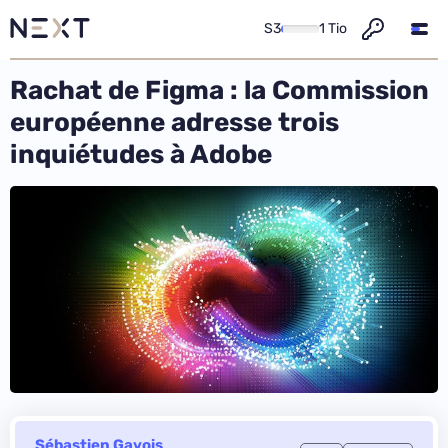
S3
1 Tio
Rachat de Figma : la Commission
européenne adresse trois
inquiétudes à Adobe
Sébastien Gavois