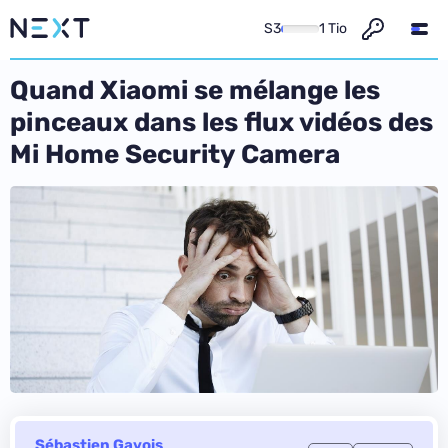
S3
1 Tio
Quand Xiaomi se mélange les
pinceaux dans les flux vidéos des
Mi Home Security Camera
Sébastien Gavois