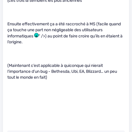
(ces trois là semblent les plus anciennes
Ensuite effectivement ça a été raccroché à MS (facile quand
ça touche une part non négligeable des utilisateurs
informatiques
" />) au point de faire croire qu’ils en étaient à
l’origine.
(Maintenant c’est applicable à quiconque qui nierait
l’importance d’un bug - Bethesda, Ubi, EA, Blizzard… un peu
tout le monde en fait)