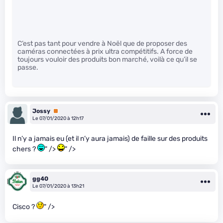
C’est pas tant pour vendre à Noël que de proposer des
caméras connectées à prix ultra compétitifs. A force de
toujours vouloir des produits bon marché, voilà ce qu’il se
passe.
Jossy
Premium
Le 07/01/2020 à 12h17
Il n’y a jamais eu (et il n’y aura jamais) de faille sur des produits
chers ?
" />
" />
gg40
Le 07/01/2020 à 13h21
Cisco ?
" />