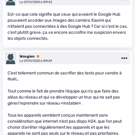
Le 07/01/2020 à 09h33
Est-ce que cela signifie que ceux qui avaient le Google Hub
pouvaient accéder aux images des caméra Xiaomi qui
n’étaient pas connectées à des Google Hub ? Car si c’est le cas,
c’est plutôt grave, ça va encore accroître ma suspicion envers
les objets connectés.
Wosgien
Premium
Le 07/01/2020 à 09h39
C’est tellement commun de sacrifier des tests pour vendre à
Noël…
Tout comme le fait de prendre l’équipe qui n’a que faire des
aléas du réseau et qui va développer un truc qui ne sait pas
gérer/reprendre sur réseau «instable».
Tous les appareils semblent conçus maintenant sans
considération que internet n’est pas dispo H24, que l’on peut
choisir d’arrêter régulièrement les appareils et que les
appareils ne sont pas seuls sur le réseau et pas prioritaires.