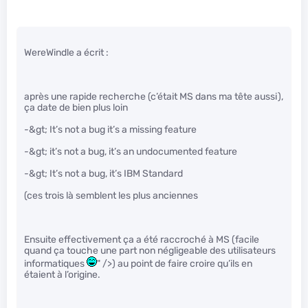
WereWindle a écrit :
après une rapide recherche (c’était MS dans ma tête aussi),
ça date de bien plus loin
-&gt; It’s not a bug it’s a missing feature
-&gt; it’s not a bug, it’s an undocumented feature
-&gt; It’s not a bug, it’s IBM Standard
(ces trois là semblent les plus anciennes
Ensuite effectivement ça a été raccroché à MS (facile
quand ça touche une part non négligeable des utilisateurs
informatiques
" />) au point de faire croire qu’ils en
étaient à l’origine.