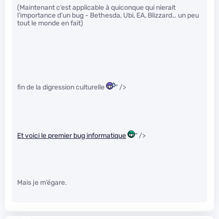
(Maintenant c’est applicable à quiconque qui nierait
l’importance d’un bug - Bethesda, Ubi, EA, Blizzard… un peu
tout le monde en fait)
fin de la digression culturelle
" />
Et voici le premier bug informatique
" />
Mais je m’égare.