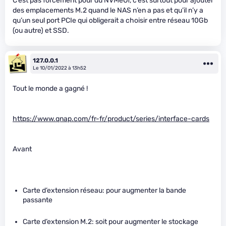
C’est pas forcément pour du NVMeOf, c’est surtout pour ajouter
des emplacements M.2 quand le NAS n’en a pas et qu’il n’y a
qu’un seul port PCIe qui obligerait a choisir entre réseau 10Gb
(ou autre) et SSD.
127.0.0.1
Le 10/01/2022 à 13h52
Tout le monde a gagné !
https://www.qnap.com/fr-fr/product/series/interface-cards
Avant
Carte d’extension réseau: pour augmenter la bande
passante
Carte d’extension M.2: soit pour augmenter le stockage