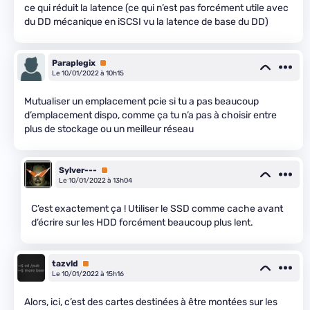
ce qui réduit la latence (ce qui n’est pas forcément utile avec
du DD mécanique en iSCSI vu la latence de base du DD)
Paraplegix
Premium
Le 10/01/2022 à 10h15
Mutualiser un emplacement pcie si tu a pas beaucoup
d’emplacement dispo, comme ça tu n’a pas à choisir entre
plus de stockage ou un meilleur réseau
Sylver---
Premium
Le 10/01/2022 à 13h04
C’est exactement ça ! Utiliser le SSD comme cache avant
d’écrire sur les HDD forcément beaucoup plus lent.
tazvld
Premium
Le 10/01/2022 à 15h16
Alors, ici, c’est des cartes destinées à être montées sur les