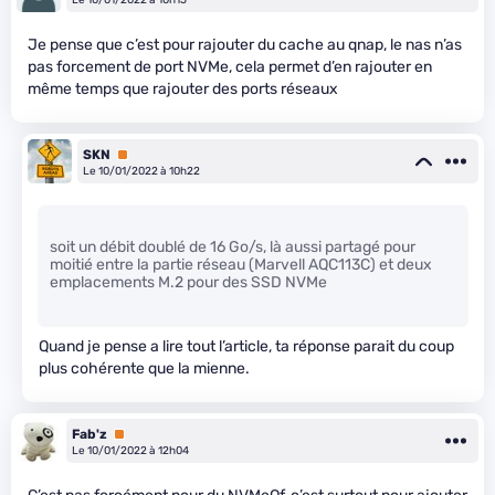
Je pense que c’est pour rajouter du cache au qnap, le nas n’as
pas forcement de port NVMe, cela permet d’en rajouter en
même temps que rajouter des ports réseaux
SKN
Premium
Le 10/01/2022 à 10h22
soit un débit doublé de 16 Go/s, là aussi partagé pour
moitié entre la partie réseau (Marvell AQC113C) et deux
emplacements M.2 pour des SSD NVMe
Quand je pense a lire tout l’article, ta réponse parait du coup
plus cohérente que la mienne.
Fab'z
Premium
Le 10/01/2022 à 12h04