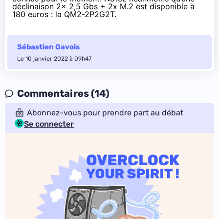
déclinaison 2x 2,5 Gbs + 2x M.2 est disponible
à
180 euros
: la
QM2-2P2G2T
.
Sébastien Gavois
Le 10 janvier 2022 à 09h47
Commentaires (14)
Abonnez-vous pour prendre part au débat
Se connecter