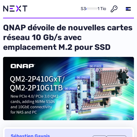
S3
1 Tio
QNAP dévoile de nouvelles cartes
réseau 10 Gb/s avec
emplacement M.2 pour SSD
Sébastien Gavois