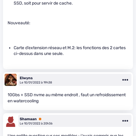
SSD, soit pour servir de cache.
Nouveauté:
Carte d’extension réseau et M.2: les fonctions des 2 cartes
ci-dessus dans une seule.
Elwyns
Le 10/01/2022 à 19h38
10Gbs + SSD nvme au même endroit , faut un refroidissement
en watercooling
Shamaan
Premium
Le 10/01/2022 à 20h36
Une petite question sur ces modèles : j’avais compris que les