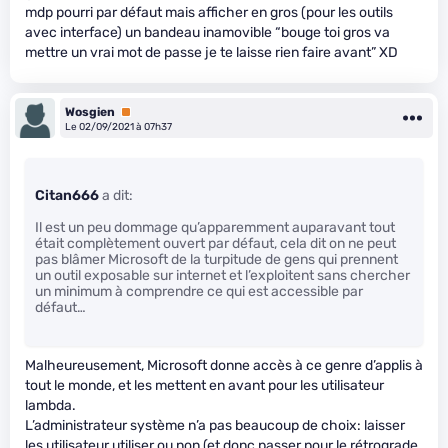
mdp pourri par défaut mais afficher en gros (pour les outils
avec interface) un bandeau inamovible “bouge toi gros va
mettre un vrai mot de passe je te laisse rien faire avant” XD
Wosgien
Premium
Le 02/09/2021 à 07h37
Citan666
a dit:
Il est un peu dommage qu’apparemment auparavant tout
était complètement ouvert par défaut, cela dit on ne peut
pas blâmer Microsoft de la turpitude de gens qui prennent
un outil exposable sur internet et l’exploitent sans chercher
un minimum à comprendre ce qui est accessible par
défaut…
Malheureusement, Microsoft donne accès à ce genre d’applis à
tout le monde, et les mettent en avant pour les utilisateur
lambda.
L’administrateur système n’a pas beaucoup de choix: laisser
les utilisateur utiliser ou non (et donc passer pour le rétrograde