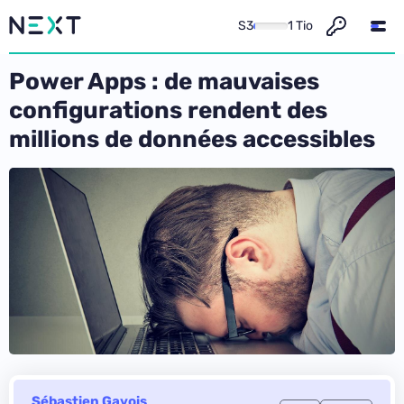
S3
1 Tio
Power Apps : de mauvaises
configurations rendent des
millions de données accessibles
Sébastien Gavois